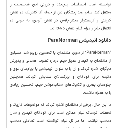
توانسته است احساسات پیچیده و درونی این شخصیت را
منتقل کند. سایر صداپیشگان نیز، از جمله آنا کندریک در نقش
کورتنی و کریستوفر مینتز-پلاس در نقش آلوین، به خوبی در
انتقال طنز و درام فیلم نقش داشته‌اند.
دانلود انیمیشن ParaNorman
“ParaNorman” از سوی منتقدان با تحسین روبرو شد. بسیاری
از منتقدان به تم‌های عمیق فیلم درباره تفاوت، همدلی و پذیرش
دیگران اشاره کردند و آن را به عنوان انیمیشنی با پیام‌های قوی و
مثبت برای کودکان و بزرگسالان ستایش کردند. همچنین
جلوه‌های بصری و تکنیک‌های استاپ‌موشن فیلم، تحسین زیادی
را به همراه داشت.
با این حال، برخی از منتقدان اشاره کردند که موضوعات تاریک و
لحظات ترسناک فیلم ممکن است برای کودکان کم‌سن و سال
مناسب نباشد، اما در کل فیلم توانسته است تعادلی مناسب