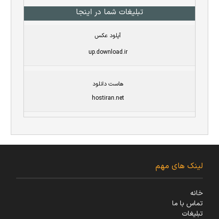
تبلیغات شما در اینجا
آپلود عکس
up.download.ir
هاست دانلود
hostiran.net
لینک های مهم
خانه
تماس با ما
تبلیغات