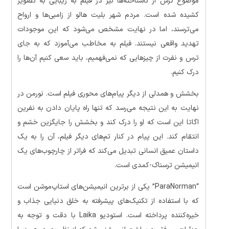
موضوع ترس از ناشناخته‌ها نیز در فیلم به زیبایی به تصویر
کشیده شده است. مردم شهر بلیت هالو از زامبی‌ها و ارواح
می‌ترسند، اما در نهایت مشخص می‌شود که این موجودات
تهدید واقعی نیستند. فیلم به مخاطب می‌آموزد که به جای
ترس و نفرت از چیزهایی که نمی‌فهمیم، باید سعی کنیم آن‌ها را
درک کنیم.
بخشش و همدلی از دیگر پیام‌های محوری فیلم است. نورمن در
نهایت به این نتیجه می‌رسد که تنها راه پایان دادن به نفرین
اگاتا این است که او را درک کند و بخشش را جایگزین خشم و
انتقام کند. این پیام در کنار تم‌های دیگر فیلم، آن را به یک
داستان عمیق انسانی تبدیل می‌کند که فراتر از چارچوب‌های یک
انیمیشن ترسناک-کمدی است.
“ParaNorman” یکی از برترین انیمیشن‌های استاپ‌موشن است
که با استفاده از تکنیک‌های پیشرفته به خلق دنیایی جذاب و
خیره‌کننده پرداخته است. استودیو Laika با دقت و توجه به