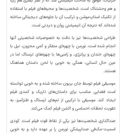
جزئیات، موفق به ساخت انیمیشنی شد که از نظر بصری هم زیبا
و هم وحشتناک است. شخصیت‌ها و محیط‌های فیلم با استفاده
از تکنیک استاپ‌موشن و ترکیب آن با جلوه‌های دیجیتالی ساخته
شده‌اند که نتیجه آن انیمیشنی روان و دیدنی است.
طراحی شخصیت‌ها نیز با دقت به خصوصیات شخصیتی آنها
انجام شده است. نورمن با چهره‌ای متفکر و کمی محزون، نیل با
چهره‌ای خندان و پرانرژی، و زامبی‌ها با چهره‌های ترسناک اما در
عین حال انسانی، همگی به خوبی با لحن داستان هماهنگ
هستند.
موسیقی فیلم توسط جان بریون ساخته شده و به خوبی توانسته
است فضایی مناسب برای داستان‌های تاریک و کمدی فیلم
ایجاد کند. موسیقی با ترکیبی از تم‌های ترسناک و طنزآمیز، به
تقویت لحظات احساسی و اکشن فیلم کمک می‌کند.
صداگذاری شخصیت‌ها نیز یکی از نقاط قوت فیلم است. کودی
اسمیت-مک‌فی صداپیشگی نورمن را بر عهده دارد و به خوبی