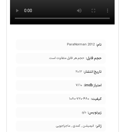
نام:
ParaNorman 2012
حجم فایل:
حجم هر فایل متفاوت است.
تاریخ انتشار:
۲۰۱۲
امتیاز imdb:
۷/۱۰
کیفیت:
۱۰۸۰-۷۲۰-۴۸۰
زیرنویس:
دارد
ژانر:
انیمیشن , کمدی , ماجراجویی