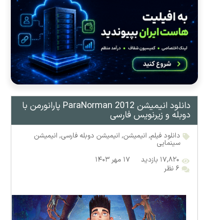
دانلود انیمیشن ParaNorman 2012 پارانورمن با
دوبله و زیرنویس فارسی
دانلود فیلم
,
انیمیشن
,
انیمیشن دوبله فارسی
,
انیمیشن
سینمایی
۱۷,۸۲۰ بازدید
۱۷ مهر ۱۴۰۳
۶ نظر