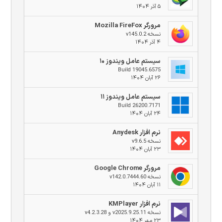
۵ آذر ۱۴۰۴
مرورگر Mozilla FireFox
نسخه v145.0.2
۴ آذر ۱۴۰۴
سیستم عامل ویندوز ۱۰
Build 19045.6575
۲۶ آبان ۱۴۰۴
سیستم عامل ویندوز ۱۱
Build 26200.7171
۲۴ آبان ۱۴۰۴
نرم افزار Anydesk
نسخه v9.6.5
۲۳ آبان ۱۴۰۴
مرورگر Google Chrome
نسخه v142.0.7444.60
۱۱ آبان ۱۴۰۴
نرم افزار KMPlayer
نسخه v2025.9.25.11 و v4.2.3.28
۲۳ مهر ۱۴۰۴