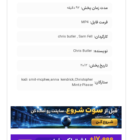
مدت زمان پخش:
۹۲ دقیقه
فرمت فایل:
MP4
کارگردان:
chris butler , Sam Fell
نویسنده:
Chris Butler
تاریخ پخش:
۲۰۱۲
kodi smit-mcphee,anna kendrick,Christopher
ستارگان:
Mintz-Plasse