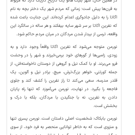
در همین حال، شهر بلیت هالو یک تاریخ تاریک دارد که مربوط
به قرن‌ها پیش است؛ زمانی که مردم شهر یک دختر بچه به نام
اگاتا را به دلیل جادوگری اعدام کرده‌اند. این جنایت باعث شده
که نفرین اگاتا بر سر شهر سایه بیفکند و هر ساله در سالگرد این
واقعه، ترسی از بیدار شدن مردگان در میان مردم حاکم شود.
نورمن متوجه می‌شود که نفرین اگاتا واقعاً وجود دارد و به
زودی، زامبی‌ها از گورهای خود برمی‌خیزند و شهر را در وحشت
فرو می‌برند. او با کمک نیل و گروهی از دوستان ناخواسته‌اش، از
جمله کورتنی، خواهر بزرگ‌ترش، میچ، برادر نیل و آلوین، یک
قلدر مدرسه، سعی می‌کند تا راز نفرین را کشف کند و جلوی
فاجعه را بگیرد. در نهایت، نورمن می‌آموزد که تنها راه پایان
دادن به نفرین، نه با جنگیدن با مردگان، بلکه با درک و
بخشش است.
نورمن بابکاک: شخصیت اصلی داستان است. نورمن پسری تنها
و منزوی است که به خاطر توانایی منحصر به فرد خود، از سوی