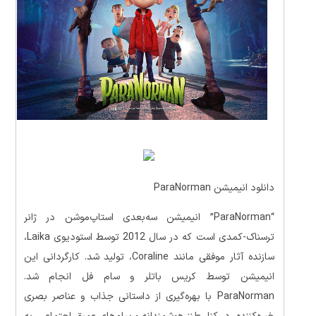
دانلود انیمیشن ParaNorman
“ParaNorman” انیمیشن سه‌بعدی استاپ‌موشن در ژانر
ترسناک-کمدی است که در سال 2012 توسط استودیوی Laika،
سازنده آثار موفقی مانند Coraline، تولید شد. کارگردانی این
انیمیشن توسط کریس باتلر و سام فل انجام شد.
ParaNorman با بهره‌گیری از داستانی جذاب و عناصر بصری