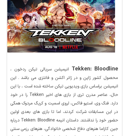
Tekken: Bloodline
انیمیشن سریالی تیکن ردخون ،
محصول کشور ژاپن و در ژانر اکشن و فانتزی می باشد . این
انیمیشن براساس بازی ویدیویی تیکن ساخته شده است ، با این
حال، عناصر مدرن تری از بازی های اخیر Tekken را در خود
دارد. فنگ وی، استیو فاکس، لروی اسمیت و کریگ مردوک همگی
در این مسابقات شرکت کردند، اما تا بازی های بعدی اولین
حضور خود را نداشتند. داستان انیمه Tekken: Bloodline درباره
جین کازاما هنرهای دفاع شخصی خانوادگی، هنرهای رزمی سنتی