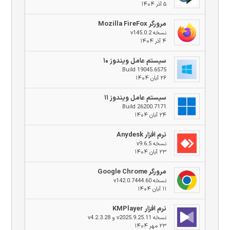
۵ آذر ۱۴۰۴
مرورگر Mozilla FireFox
نسخه v145.0.2
۴ آذر ۱۴۰۴
سیستم عامل ویندوز ۱۰
Build 19045.6575
۲۶ آبان ۱۴۰۴
سیستم عامل ویندوز ۱۱
Build 26200.7171
۲۴ آبان ۱۴۰۴
نرم افزار Anydesk
نسخه v9.6.5
۲۳ آبان ۱۴۰۴
مرورگر Google Chrome
نسخه v142.0.7444.60
۱۱ آبان ۱۴۰۴
نرم افزار KMPlayer
نسخه v2025.9.25.11 و v4.2.3.28
۲۳ مهر ۱۴۰۴