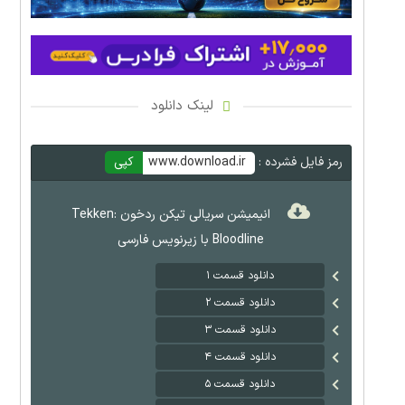
لینک دانلود
رمز فایل فشرده :
www.download.ir
کپی
انیمیشن سریالی تیکن ردخون Tekken:
Bloodline با زیرنویس فارسی
دانلود قسمت ۱
دانلود قسمت ۲
دانلود قسمت ۳
دانلود قسمت ۴
دانلود قسمت ۵