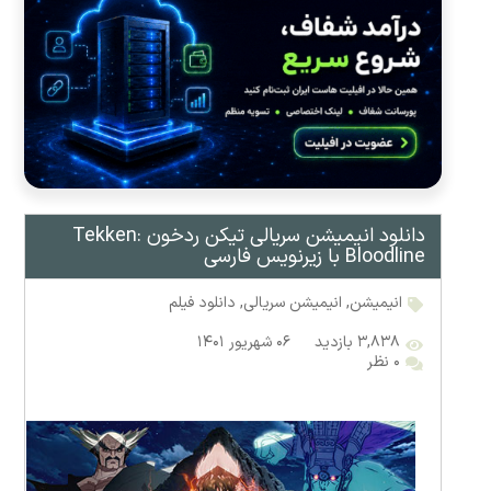
دانلود انیمیشن سریالی تیکن ردخون Tekken:
Bloodline با زیرنویس فارسی
انیمیشن
,
انیمیشن سریالی
,
دانلود فیلم
۳,۸۳۸ بازدید
۰۶ شهریور ۱۴۰۱
۰ نظر