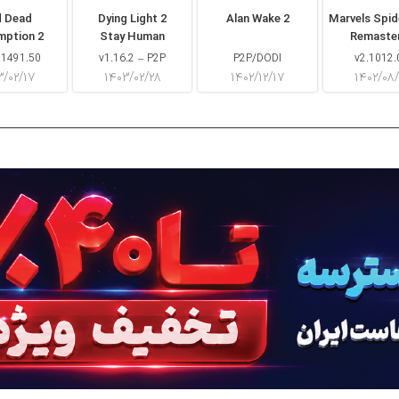
d Dead
Dying Light 2
Alan Wake 2
Marvels Spi
mption 2
Stay Human
Remaste
 1491.50
v1.16.2 – P2P
P2P/DODI
v2.1012.
۳/۰۲/۱۷
۱۴۰۳/۰۲/۲۸
۱۴۰۲/۱۲/۱۷
۱۴۰۲/۰۸