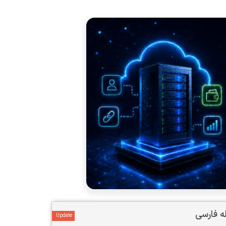
Update