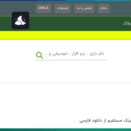
خانه
تماس با ما
تبلیغات
DMCA
بلاگ
نام
بازی
،
نرم
افزار
،
موسیقی
و
...
ینک مستقیم از دانلود فارسی