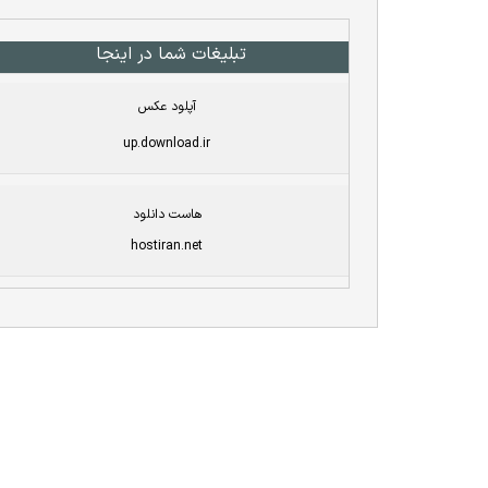
تبلیغات شما در اینجا
آپلود عکس
up.download.ir
هاست دانلود
hostiran.net