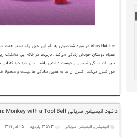
Abby Hatcher در مورد شخصیتی به نام ابی هچر یک دختر هف
همراه دوستان خودش زندگی می‌کند . بازلی‌ها در خانه ابی مشکلات زیاد
حیوانات خانگی شیطون و دوست داشتنی باشد . حال باید دید که ابی در 
طور کنترل می‌کند . کنترل آن ها به همین سادگی ها نیست و معمولا خا
دانلود انیمیشن سریالی Chico Bon Bon: Monkey with a Tool Belt
انیمیشن
,
انیمیشن سریالی
۳,۵۷۳ بازدید
۲۵ آذر ۱۳۹۹