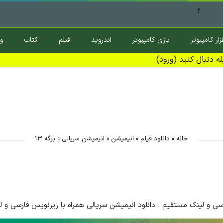
f
زار کامپیوتر
بازی کامپیوتر
اندروید
فیلم
کتاب
و
ه دنبال کنید (ورود)
خانه
»
دانلود فیلم
»
انیمیشن
»
انیمیشن سریالی
»
برگه ۱۳
سی و لینک مستقیم . دانلود انیمیشن سریالی همراه با زیرنویس فارسی و ل