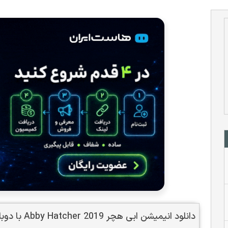
دانلود انیمیشن ابی هچر Abby Hatcher 2019 با دوبله فارسی