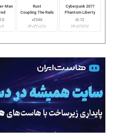
der-Man
Rust
Cyberpunk 2077
red
Coupling The Rails
Phantom Liberty
0.0
v2546
v2.12
/۰۹
۱۴۰۳/۰۱/۱۸
۱۴۰۲/۱۲/۱۲