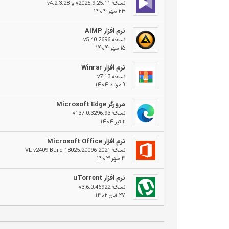
نسخه v2025.9.25.11 و v4.2.3.28
۲۳ مهر ۱۴۰۴
نرم افزار AIMP
نسخه v5.40.2696
۱۵ مهر ۱۴۰۴
نرم افزار Winrar
نسخه v7.13
۹ مرداد ۱۴۰۴
مرورگر Microsoft Edge
نسخه v137.0.3296.93
۲ تیر ۱۴۰۴
نرم افزار Microsoft Office
نسخه 2021 VL v2409 Build 18025.20096
۴ مهر ۱۴۰۳
نرم افزار uTorrent
نسخه v3.6.0.46922
۲۷ آبان ۱۴۰۲