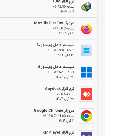
نرم افزار IDM
نسخه v6.42.56
۵ آذر ۱۴۰۴
مرورگر Mozilla FireFox
نسخه v145.0.2
۴ آذر ۱۴۰۴
سیستم عامل ویندوز ۱۰
Build 19045.6575
۲۶ آبان ۱۴۰۴
سیستم عامل ویندوز ۱۱
Build 26200.7171
۲۴ آبان ۱۴۰۴
نرم افزار Anydesk
نسخه v9.6.5
۲۳ آبان ۱۴۰۴
مرورگر Google Chrome
نسخه v142.0.7444.60
۱۱ آبان ۱۴۰۴
نرم افزار KMPlayer