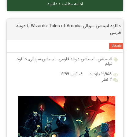
ادامه مطلب / دانلود
دانلود انیمشن سریالی Wizards: Tales of Arcadia با دوبله
فارسی
Update
انیمیشن
,
انیمیشن دوبله فارسی
,
انیمیشن سریالی
,
دانلود
فیلم
۳,۹۵۹ بازدید
۰۶ آبان ۱۳۹۹
۲ نظر