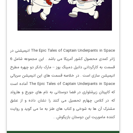
The Epic Tales of Captain Underpants in Space انیمیشنی در
ژانر کمدی محصول کشور آمریکا می باشد . این مجموعه شامل 6
قسمت به کارگردانی دانیل دمینگ یوز – مارک بانکر دو چهره مطرح
انیمیشن سازی است . در خلاصه قسمت های این انیمیشن سریالی
The Epic Tales of Captain Underpants in Space آماده است
که کاپیتان زیرشلواری در فضا دوستانی به نام های جورج و هارولد
که در کلاس چهارم تحصیل می کنند را نشان داده و از عشق
مشترک آن ها به شوخی و کتاب های طنز به ما می گوید و روایت
کننده ماموریت این دوستان بازیگوش…