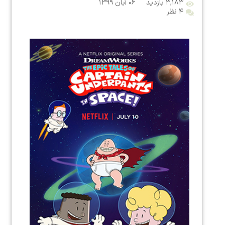
۳,۱۸۳ بازدید
۰۶ آبان ۱۳۹۹
۴ نظر