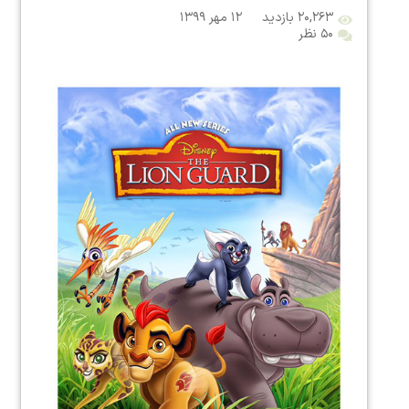
۲۰,۲۶۳ بازدید
۱۲ مهر ۱۳۹۹
۵۰ نظر