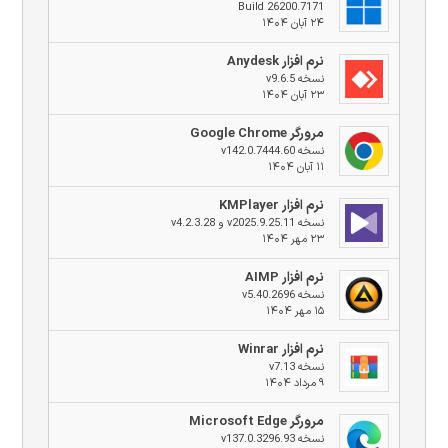
Build 26200.7171
۲۴ آبان ۱۴۰۴
نرم افزار Anydesk
نسخه v9.6.5
۲۳ آبان ۱۴۰۴
مرورگر Google Chrome
نسخه v142.0.7444.60
۱۱ آبان ۱۴۰۴
نرم افزار KMPlayer
نسخه v2025.9.25.11 و v4.2.3.28
۲۳ مهر ۱۴۰۴
نرم افزار AIMP
نسخه v5.40.2696
۱۵ مهر ۱۴۰۴
نرم افزار Winrar
نسخه v7.13
۹ مرداد ۱۴۰۴
مرورگر Microsoft Edge
نسخه v137.0.3296.93