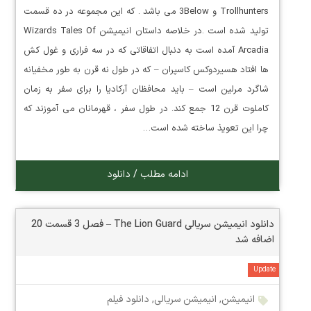
Trollhunters و 3Below می باشد . که این مجموعه در ده قسمت
تولید شده است .در خلاصه داستان انیمیشن Wizards Tales Of
Arcadia آمده است به دنبال اتفاقاتی که در سه فراری و غول کش
ها افتاد هسیردوکس کاسپران – که در طول نه قرن به طور مخفیانه
شاگرد مرلین است – باید محافظان آرکادیا را برای سفر به زمان
کاملوت قرن 12 جمع کند. در طول سفر ، قهرمانان می آموزند که
چرا این تعویذ ساخته شده است…
ادامه مطلب / دانلود
دانلود انیمیشن سریالی The Lion Guard – فصل 3 قسمت 20
اضافه شد
Update
انیمیشن
,
انیمیشن سریالی
,
دانلود فیلم