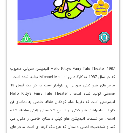
Hello Kitty’s Furry Tale Theater 1987 انیمیشن سریالی محبوب
که در سال 1987 به کارگردانی Michael Maliani تولید شده است .
ماجراهای هلو کیتی سریالی پر طرفدار است که در یک فصل 13
قسمتی تولید شده است . Hello Kitty’s Furry Tale Theater
انیمیشنی است که تقریبا تمام کودکان علاقه خاصی به تماشای آن
دارند . ماجراهای هلو کیتی بر اساس شخصیتی ژاپنی ساخته شده
است . هر قسمت انیمیشن هلو کیتی داستان خاصی را دنبال می
کند و شخصیت اصلی داستان که عروسک گربه ای است ماجراهای