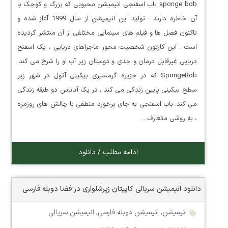
sponge bob باب اسفنجی انیمیشن محبوبی که بزرگ و کوچک با
آن خاطره دارند . تولید این انیمیشن از سال 1999 آغاز شده و
تاکنون فصل ها و فیلم های سینمایی مختلفی از آن منتشر گردیده
است . این کارتون شخصیت محور ماجراهای دریایی ، یک اسفنج
دریایی غیرقابل درمان و جدی و دوستان زیر آب او را شرح می کند.
SpongeBob که در جزیره گرمسیری بیکینی آتول در شهر زیر
سطح بیکینی پایین زندگی می کند ، در یک آناناس دو طبقه زندگی
می کند. باب اسفنجی به جای برخورد منطقی با چالش های روزمره
، به روشی متعارف…
ادامه مطلب / دانلود
دانلود انیمیشن سریالی کاپیتان زیرشلواری در فضا دوبله فارسی
انیمیشن
,
انیمیشن دوبله فارسی
,
انیمیشن سریالی