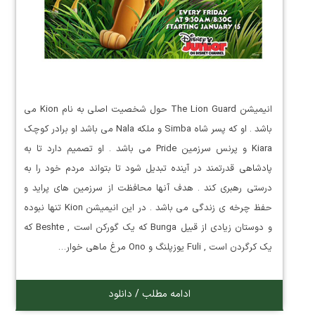
انیمیشن The Lion Guard حول شخصیت اصلی به نام Kion می
باشد . او که پسر شاه Simba و ملکه Nala می باشد او برادر کوچک
Kiara و پرنس سرزمین Pride می باشد . او تصمیم دارد تا به
پادشاهی قدرتمند در آینده تبدیل شود تا بتواند مردم خود را به
درستی رهبری کند . هدف آنها محافظت از سرزمین های پراید و
حفظ چرخه ی زندگی می باشد . در این انیمیشن Kion تنها نبوده
و دوستان زیادی از قبیل Bunga که یک گورکن است , Beshte که
یک کرگردن است , Fuli یوزپلنگ و Ono مرغ ماهی خوار…
ادامه مطلب / دانلود