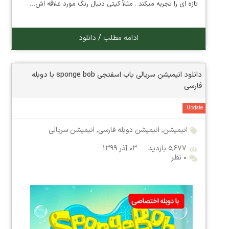
تازه ای را تجربه میکند . مثلاً کیتی دنبال رنگ مورد علاقه اش…
ادامه مطلب / دانلود
دانلود انیمیشن سریالی باب اسفنجی sponge bob با دوبله
فارسی
Update
انیمیشن
,
انیمیشن دوبله فارسی
,
انیمیشن سریالی
۵,۶۷۷ بازدید
۰۳ آذر ۱۳۹۹
۰ نظر