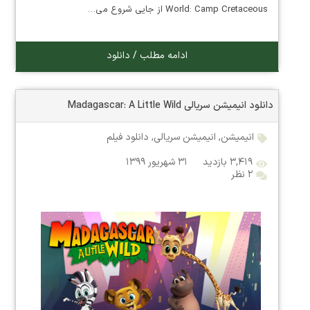
World: Camp Cretaceous از جایی شروع می…
ادامه مطلب / دانلود
دانلود انیمیشن سریالی Madagascar: A Little Wild
انیمیشن
,
انیمیشن سریالی
,
دانلود فیلم
۳,۴۱۹ بازدید
۳۱ شهریور ۱۳۹۹
۲ نظر