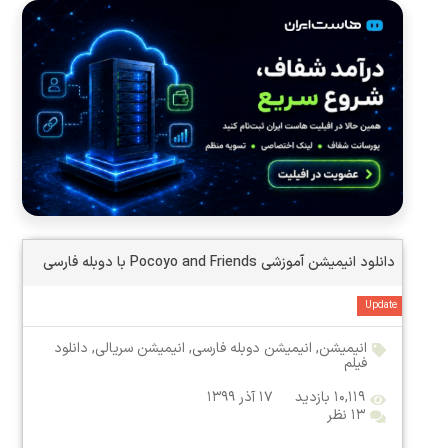
دانلود انیمیشن آموزشی Pocoyo and Friends با دوبله فارسی
Update
انیمیشن
,
انیمیشن دوبله فارسی
,
انیمیشن سریالی
,
دانلود
فیلم
۱۰,۱۱۹ بازدید
۱۷ آذر ۱۳۹۹
۱۳ نظر