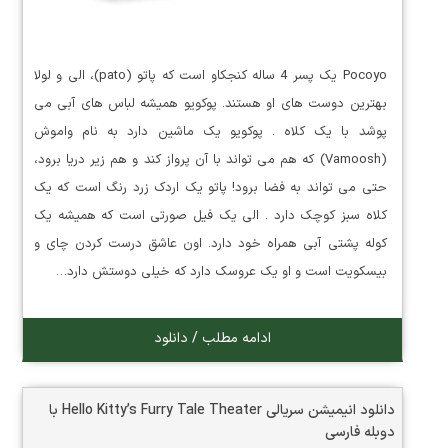
Pocoyo یک پسر 4 ساله کنجکاو است که پاتو (pato)، الی و لولا
بهترین دوست های او هستند. پوکویو همیشه لباس های آبی می
پوشد با یک کلاه . پوکویو یک ماشین دارد به نام واموش
(Vamoosh) که هم می تواند با آن پرواز کند و هم زیر دریا برود،
حتی می تواند به فضا برود! پاتو یک اردک زرد رنگ است که یک
کلاه سبز کوچک دارد . الی یک فیل صورتی است که همیشه یک
کوله پشتی آبی همراه خود دارد. اون عاشق درست کردن چای و
بیسکویت است و او یک عروسک دارد که خیلی دوستش دارد…
ادامه مطلب / دانلود
دانلود انیمیشن سریالی Hello Kitty’s Furry Tale Theater با
دوبله فارسی