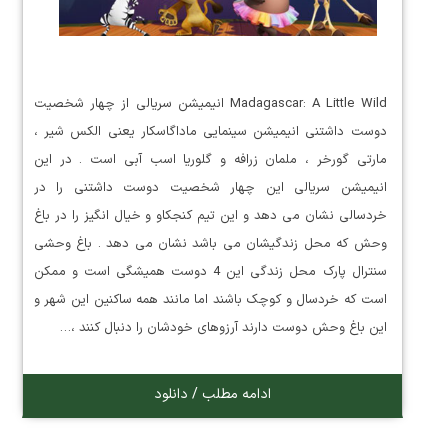
Madagascar: A Little Wild انیمیشن سریالی از چهار شخصیت
دوست داشتنی انیمیشن سینمایی ماداگاسکار یعنی الکس شیر ،
مارتی گورخر ، ملمان زرافه و گلوریا اسب آبی است . در این
انیمیشن سریالی این چهار شخصیت دوست داشتنی را در
خردسالی نشان می دهد و این تیم کنجکاو و خیال انگیز را در باغ
وحش که محل زندگیشان می باشد نشان می دهد . باغ وحشی
سنترال پارک محل زندگی این 4 دوست همیشگی است و ممکن
است که خردسال و کوچک باشند اما مانند همه ساکنین این شهر و
این باغ وحش دوست دارند آرزوهای خودشان را دنبال کنند ،…
ادامه مطلب / دانلود