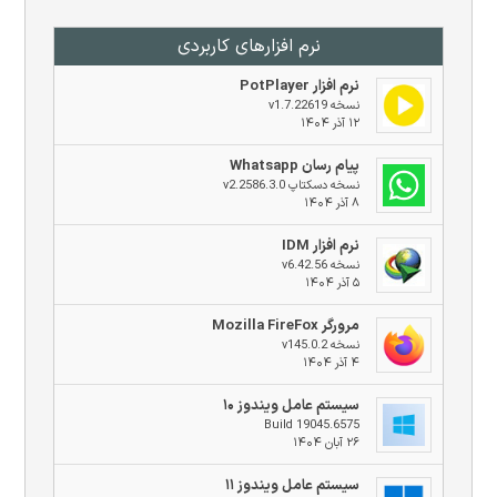
نرم افزار‌های کاربردی
نرم افزار PotPlayer
نسخه v1.7.22619
۱۲ آذر ۱۴۰۴
پیام رسان Whatsapp
نسخه دسکتاپ v2.2586.3.0
۸ آذر ۱۴۰۴
نرم افزار IDM
نسخه v6.42.56
۵ آذر ۱۴۰۴
مرورگر Mozilla FireFox
نسخه v145.0.2
۴ آذر ۱۴۰۴
سیستم عامل ویندوز ۱۰
Build 19045.6575
۲۶ آبان ۱۴۰۴
سیستم عامل ویندوز ۱۱