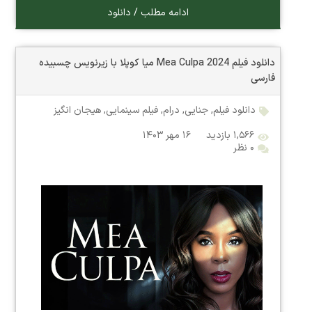
ادامه مطلب / دانلود
دانلود فیلم Mea Culpa 2024 میا کوپلا با زیرنویس چسبیده
فارسی
دانلود فیلم
,
جنایی
,
درام
,
فیلم سینمایی
,
هیجان انگیز
۱,۵۶۶ بازدید
۱۶ مهر ۱۴۰۳
۰ نظر