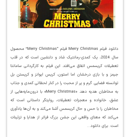
دانلود فیلم Merry Christmas فیلم “Merry Christmas” محصول
سال 2024، یک کمدی-رمانتیک شاد و دلنشین است که در قلب
تعطیلات کریسمس اتفاق می‌افتد. این فیلم به کارگردانی سامانتا
جیمز و با بازی درخشان اما استون، کریس ایوانز و کریستن بل
توانسته فضایی گرم و پر از محبت را در کنار لحظاتی کمدی و جذاب
به مخاطبان هدیه دهد. «Merry Christmas» با درون‌مایه‌هایی از
عشق، خانواده و معجزات تعطیلات، روایتگر داستانی است که
مخاطبان را با حس و حال کریسمس آشنا می‌کند و به آن‌ها یادآوری
می‌کند که معنای واقعی این جشن بزرگ فراتر از هدایا و تزئینات
است. برای دانلود…