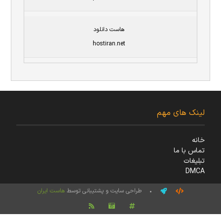
هاست دانلود
hostiran.net
لینک های مهم
خانه
تماس با ما
تبلیغات
DMCA
• طراحی سایت و پشتیبانی توسط
هاست ایران