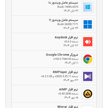
سیستم عامل ویندوز ۱۰
Build 19045.6575
۲۶ آبان ۱۴۰۴
سیستم عامل ویندوز ۱۱
Build 26200.7171
۲۴ آبان ۱۴۰۴
نرم افزار Anydesk
نسخه v9.6.5
۲۳ آبان ۱۴۰۴
مرورگر Google Chrome
نسخه v142.0.7444.60
۱۱ آبان ۱۴۰۴
نرم افزار KMPlayer
نسخه v2025.9.25.11 و v4.2.3.28
۲۳ مهر ۱۴۰۴
نرم افزار AIMP
نسخه v5.40.2696
۱۵ مهر ۱۴۰۴
نرم افزار Winrar