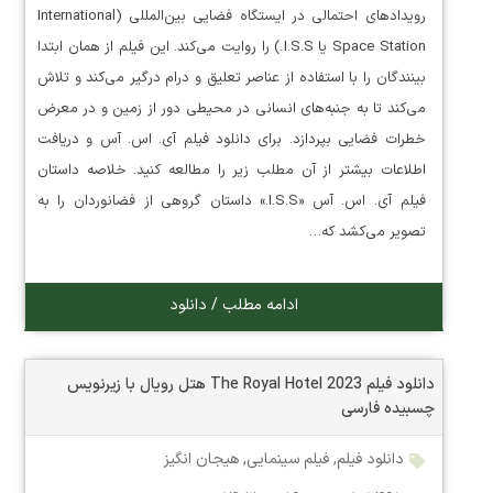
رویدادهای احتمالی در ایستگاه فضایی بین‌المللی (International
Space Station یا I.S.S.) را روایت می‌کند. این فیلم از همان ابتدا
بینندگان را با استفاده از عناصر تعلیق و درام درگیر می‌کند و تلاش
می‌کند تا به جنبه‌های انسانی در محیطی دور از زمین و در معرض
خطرات فضایی بپردازد. برای دانلود فیلم آی. اس. آس و دریافت
اطلاعات بیشتر از آن مطلب زیر را مطالعه کنید. خلاصه داستان
فیلم آی. اس. آس «I.S.S.» داستان گروهی از فضانوردان را به
تصویر می‌کشد که…
ادامه مطلب / دانلود
دانلود فیلم The Royal Hotel 2023 هتل رویال با زیرنویس
چسبیده فارسی
دانلود فیلم
,
فیلم سینمایی
,
هیجان انگیز