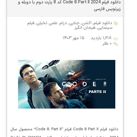
دانلود فیلم Code 8 Part II 2024 کد 8 پارت دوم با دوبله و
زیرنویس فارسی
دانلود فیلم
,
اکشن
,
جنایی
,
درام
,
علمی تخیلی
,
فیلم
سینمایی
,
هیجان انگیز
۱,۶۱۸ بازدید
۱۵ مهر ۱۴۰۳
۰ نظر
دانلود فیلم Code 8 Part II فیلم “Code 8: Part II” محصول سال