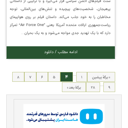
سنت فیلم‌های اکشن سیاسی قرار می‌گیرد و با ترکیبی از داستانی
پرهیجان، شخصیت‌های پیچیده و تنش‌های بین‌المللی، توجه
مخاطبان را به خود جلب می‌کند. داستان فیلم بر روی هواپیمای
ریاست‌جمهوری ایالات متحده آمریکا یعنی “Air Force One” تمرکز
دارد که با یک تهدید جدی مواجه می‌شود و به یک بحران…
ادامه مطلب / دانلود
…
۴
« برگه‌ٔ پیشین
۱
۵
۶
۷
۸
…
۹
۲۸
برگهٔ بعد »