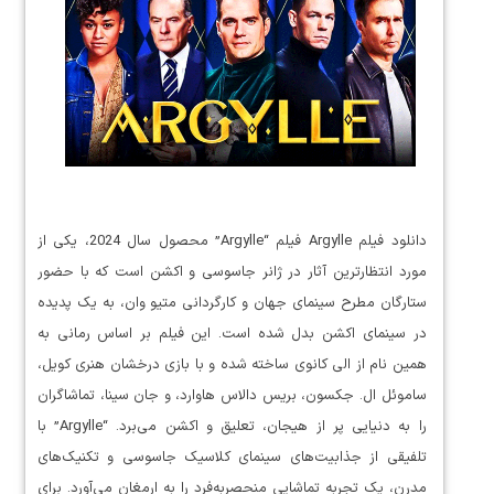
دانلود فیلم Argylle فیلم “Argylle” محصول سال 2024، یکی از
مورد انتظارترین آثار در ژانر جاسوسی و اکشن است که با حضور
ستارگان مطرح سینمای جهان و کارگردانی متیو وان، به یک پدیده
در سینمای اکشن بدل شده است. این فیلم بر اساس رمانی به
همین نام از الی کانوی ساخته شده و با بازی درخشان هنری کویل،
ساموئل ال. جکسون، بریس دالاس هاوارد، و جان سینا، تماشاگران
را به دنیایی پر از هیجان، تعلیق و اکشن می‌برد. “Argylle” با
تلفیقی از جذابیت‌های سینمای کلاسیک جاسوسی و تکنیک‌های
مدرن، یک تجربه تماشایی منحصربه‌فرد را به ارمغان می‌آورد. برای