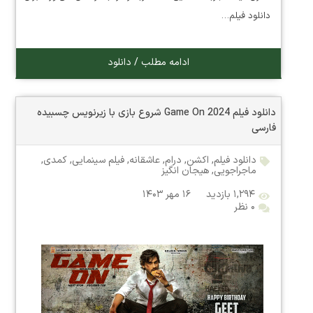
دانلود فیلم…
ادامه مطلب / دانلود
دانلود فیلم Game On 2024 شروع بازی با زیرنویس چسبیده
فارسی
دانلود فیلم
,
اکشن
,
درام
,
عاشقانه
,
فیلم سینمایی
,
کمدی
,
ماجراجویی
,
هیجان انگیز
۱,۲۹۴ بازدید
۱۶ مهر ۱۴۰۳
۰ نظر