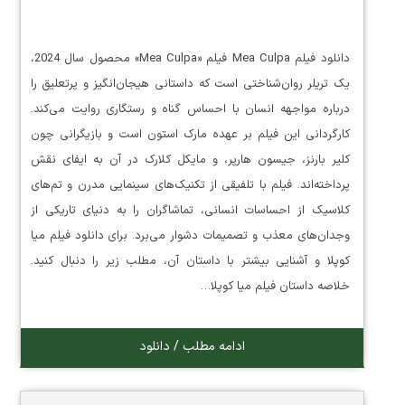
دانلود فیلم Mea Culpa فیلم «Mea Culpa» محصول سال 2024،
یک تریلر روان‌شناختی است که داستانی هیجان‌انگیز و پرتعلیق را
درباره مواجهه انسان با احساس گناه و رستگاری روایت می‌کند.
کارگردانی این فیلم بر عهده مارک استون است و بازیگرانی چون
کلیر بارنز، جیسون هارپر، و مایکل کلارک در آن به ایفای نقش
پرداخته‌اند. فیلم با تلفیقی از تکنیک‌های سینمایی مدرن و تم‌های
کلاسیک از احساسات انسانی، تماشاگران را به دنیای تاریکی از
وجدان‌های معذب و تصمیمات دشوار می‌برد. برای دانلود فیلم میا
کوپلا و آشنایی بیشتر با داستان آن، مطلب زیر را دنبال کنید.
خلاصه داستان فیلم میا کوپلا…
ادامه مطلب / دانلود