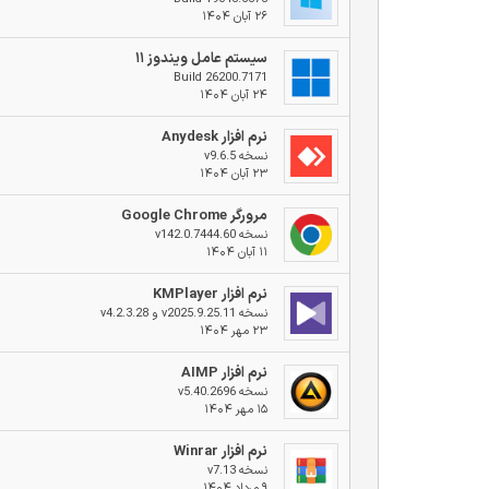
۲۶ آبان ۱۴۰۴
سیستم عامل ویندوز ۱۱
Build 26200.7171
۲۴ آبان ۱۴۰۴
نرم افزار Anydesk
نسخه v9.6.5
۲۳ آبان ۱۴۰۴
مرورگر Google Chrome
نسخه v142.0.7444.60
۱۱ آبان ۱۴۰۴
نرم افزار KMPlayer
نسخه v2025.9.25.11 و v4.2.3.28
۲۳ مهر ۱۴۰۴
نرم افزار AIMP
نسخه v5.40.2696
۱۵ مهر ۱۴۰۴
نرم افزار Winrar
نسخه v7.13
۹ مرداد ۱۴۰۴