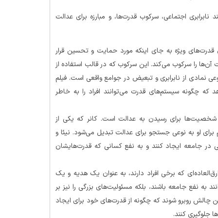
 مانند نابرابری اجتماعی، سرکوب قدرت‌ها، و مبارزه برای عدالت
 سرکوب: در دنیای “Code 8″، افراد دارای قدرت‌های ویژه به جای اینکه مورد حمایت و تحسین قرار
آن‌ها را سرکوب می‌کند. این سرکوب که در قالب استفاده از
وعی نمادی از نابرابری و تبعیض در جوامع واقعی است. فیلم
هد که چگونه سیستم‌های قدرت می‌توانند افراد را به خاطر
ش شخصیت‌ها برای رسیدن به عدالت است. کانر که یکی از
 برای او به نوعی جستجو برای عدالت تبدیل می‌شود. نیئا و
اتی در جامعه ایجاد کنند و به نفع کسانی که قدرت‌هایشان
 “Code 8: Part II”، قدرت‌های خارق‌العاده‌ای که برخی افراد دارند، به عنوان یک هدیه و یک
د به نفع جامعه باشند، بلکه مسئولیت‌های بزرگی را نیز بر
 چالش روبرو شوند که چگونه از قدرت‌های خود برای ایجاد
ا جلوگیری کنند.