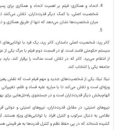
اتحاد و همکاری: فیلم بر اهمیت اتحاد و همکاری برای رسید
شخصیت اصلی، با کمک دیگر قدرت‌داران، تلاش می‌کنند تا در
میان شخصیت‌ها نشان می‌دهد که تنها از طریق همکاری و تل
کانر رید: شخصیت اصلی داستان، کانر رید، یک فرد با توانایی‌های ال
سیستم حکومتی فاسد است. او در قسمت دوم فیلم با مرگ یکی از عزیزا
از انتقام می‌برد. کانر که در تلاش است عدالت را برقرار کند، بای
جامعه یکی را انتخاب کند.
نیئا: نیئا، یکی از شخصیت‌های جدید و مهم فیلم است که نقش رهبری در
ویژه‌ای است و تلاش می‌کند تا با مبارزه علیه فساد و ظلم، تغییراتی
الهام‌بخش دیگر قدرت‌داران است و در جستجوی راه‌حل‌هایی برای بهب
نیروهای امنیتی: در مقابل قدرت‌داران، نیروهای امنیتی و دولتی قرا
نظامی به دنبال سرکوب و کنترل افراد با توانایی‌های ویژه هستند. آ
کشیده شده‌اند که در پی حفظ نظم و کنترل قدرت‌ها به هر قیمتی هست