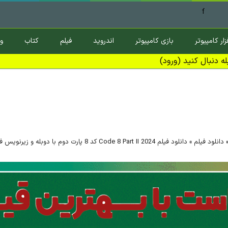
f
زار کامپیوتر
بازی کامپیوتر
اندروید
فیلم
کتاب
و
ه دنبال کنید (ورود)
دانلود فیلم
»
دانلود فیلم Code 8 Part II 2024 کد 8 پارت دوم با دوبله و زیرنویس فارسی