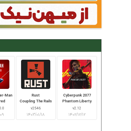
der-Man
Rust
Cyberpunk 2077
red
Coupling The Rails
Phantom Liberty
0.0
v2546
v2.12
/۰۹
۱۴۰۳/۰۱/۱۸
۱۴۰۲/۱۲/۱۲