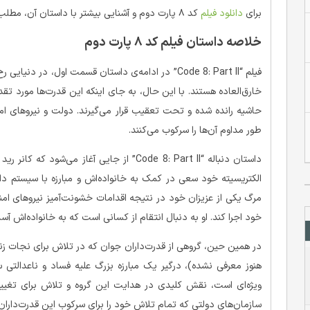
برای
دانلود فیلم
کد ۸ پارت دوم و آشنایی بیشتر با داستان آن، مطلب زیر را دنبال کنید.
خلاصه داستان فیلم کد ۸ پارت دوم
فیلم “Code 8: Part II” در ادامه‌ی داستان قسمت اول، د
خارق‌العاده هستند. با این حال، به جای اینکه این قدرت‌ها مورد تقدیر
حاشیه رانده شده و تحت تعقیب قرار می‌گیرند. دولت و نیروهای امن
طور مداوم آن‌ها را سرکوب می‌کنند.
داستان دنباله “Code 8: Part II” از جایی آغاز 
الکتریسیته خود سعی در کمک به خانواده‌اش و مبارزه با سیستم دا
مرگ یکی از عزیزان خود در نتیجه اقدامات خشونت‌آمیز نیروهای ام
خود اجرا کند. او به دنبال انتقام از کسانی است که به خانواده‌اش آسی
در همین حین، گروهی از قدرت‌داران جوان که در تلاش برای نجات ز
هنوز معرفی نشده)، درگیر یک مبارزه بزرگ علیه فساد و ناعدالتی 
ویژه‌ای است، نقش کلیدی در هدایت این گروه و تلاش برای تغییر سی
سازمان‌های دولتی که تمام تلاش خود را برای سرکوب این قدرت‌داران به