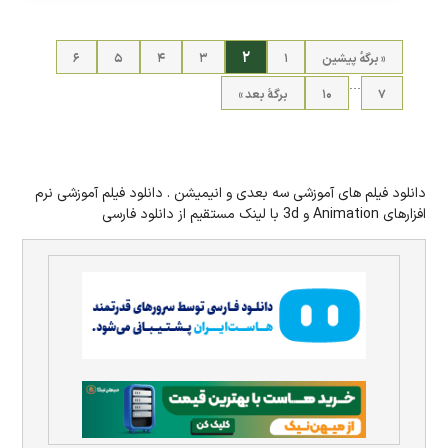
۲
« برگه‌ٔ پیشین
۱
۳
۴
۵
۶
…
۷
۱۰
برگهٔ بعد »
دانلود فیلم های آموزشی سه بعدی و انیمیشن . دانلود فیلم آموزشی نرم
افزارهای Animation و 3d با لینک مستقیم از دانلود فارسی