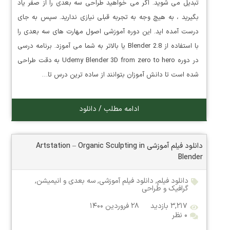
تبدیل می شوید. اگر می خواهید طراحی سه بعدی را از صفر یاد
بگیرید ، به هیچ وجه به تجربه قبلی نیازی ندارید. سپس به جای
درست آمده اید. این دوره آموزشی اصول مهارت های سه بعدی را
با استفاده از Blender 2.8 یا بالاتر به شما می آموزد. برنامه درسی
در دوره Udemy Blender 3D from zero to hero به دقت طراحی
شده است تا دانش آموزان بتوانند از ساده ترین درس تا…
ادامه مطلب / دانلود
دانلود فیلم آموزشی Artstation – Organic Sculpting in
Blender
دانلود فیلم
,
دانلود فیلم آموزشی
,
سه بعدی و انیمیشن
,
گرافیک و طراحی
۳,۲۱۷ بازدید
۲۸ فروردین ۱۴۰۰
۰ نظر