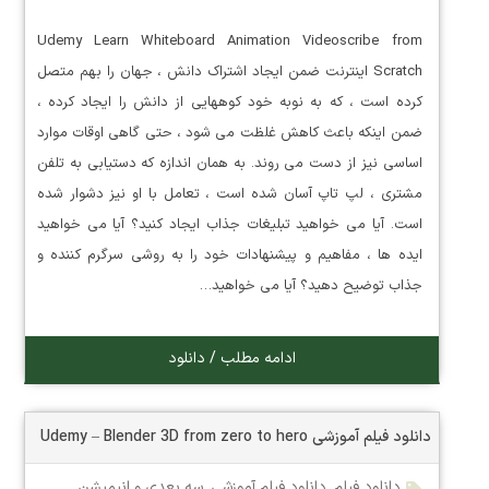
Udemy Learn Whiteboard Animation Videoscribe from
Scratch اینترنت ضمن ایجاد اشتراک دانش ، جهان را بهم متصل
کرده است ، که به نوبه خود کوههایی از دانش را ایجاد کرده ،
ضمن اینکه باعث کاهش غلظت می شود ، حتی گاهی اوقات موارد
اساسی نیز از دست می روند. به همان اندازه که دستیابی به تلفن
مشتری ، لپ تاپ آسان شده است ، تعامل با او نیز دشوار شده
است. آیا می خواهید تبلیغات جذاب ایجاد کنید؟ آیا می خواهید
ایده ها ، مفاهیم و پیشنهادات خود را به روشی سرگرم کننده و
جذاب توضیح دهید؟ آیا می خواهید…
ادامه مطلب / دانلود
دانلود فیلم آموزشی Udemy – Blender 3D from zero to hero
دانلود فیلم
,
دانلود فیلم آموزشی
,
سه بعدی و انیمیشن
,