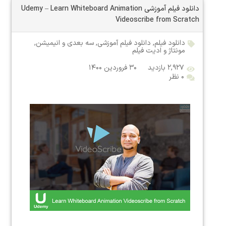
دانلود فیلم آموزشی Udemy – Learn Whiteboard Animation
Videoscribe from Scratch
دانلود فیلم
,
دانلود فیلم آموزشی
,
سه بعدی و انیمیشن
,
مونتاژ و ادیت فیلم
۲,۹۲۷ بازدید
۳۰ فروردین ۱۴۰۰
۰ نظر