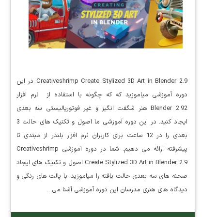
Creativeshrimp Create Stylized 3D Art in Blender 2.9 در این
دوره آموزشی میاموزید که که چگونه با استفاده از نرم افزار
Blender 2.92 هنر شگفت انگیز و غیر فوتوریالیستی سه بعدی
ایجاد کنید. در این دوره آموزشی ما اصول و تکنیک های حالت 3
بعدی را در 12 ساعت برای کاربران نرم افزار بلندر از مبتدی تا
پیشرفته ارائه می دهیم. شما در دوره آموزشی Creativeshrimp
Create Stylized 3D Art in Blender 2.9 اصول و تکنیک های ایجاد
صحنه های سه بعدی حالت یافته را میاموزید. با پالت های رنگی و
دیدگاه های هنری مدرسان این دوره آموزشی آشنا می…