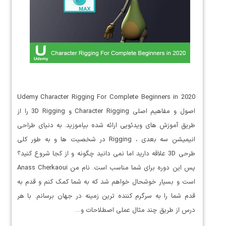
Udemy Character Rigging For Complete Beginners in 2020
اصول و مفاهیم اصلی Character Rigging و 3D Rigging را از
طریق آموزش های ویدئویی ارائه شده بیاموزید. به دنیای طراحی
انیمیشن سه بعدی ، Rigging در شخصیت ها و به طور کلی
طرحی 3D علاقه دارید اما نمی دانید چگونه و از کجا شروع کنید؟
پس این دوره برای شما مناسب است. نام من Anass Cherkaoui
است و بسیار خوشحال خواهم شد که به شما کمک کنم و قدم به
قدم شما را به سرگرم کننده ترین زمینه در جهان برسانم. با هر
درس از طریق چند مثال عملی اصطلاحات و…