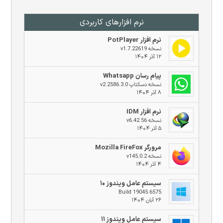
نرم افزار‌های کاربردی
نرم افزار PotPlayer
نسخه v1.7.22619
۱۲ آذر ۱۴۰۴
پیام رسان Whatsapp
نسخه دسکتاپ v2.2586.3.0
۸ آذر ۱۴۰۴
نرم افزار IDM
نسخه v6.42.56
۵ آذر ۱۴۰۴
مرورگر Mozilla FireFox
نسخه v145.0.2
۴ آذر ۱۴۰۴
سیستم عامل ویندوز ۱۰
Build 19045.6575
۲۶ آبان ۱۴۰۴
سیستم عامل ویندوز ۱۱