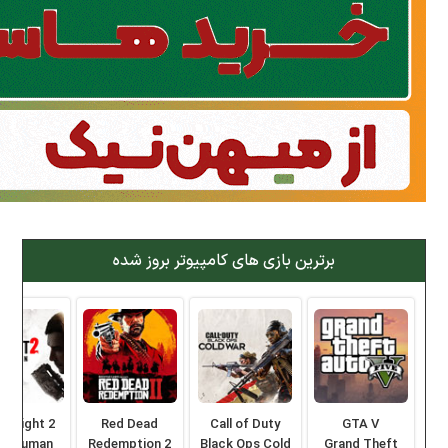
برترین بازی های کامپیوتر بروز شده
ng Light 2
Red Dead
Call of Duty
GTA V
ay Human
Redemption 2
Black Ops Cold
Grand Theft