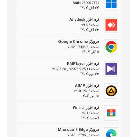
Build 26200.7171
۲۴ آبان ۱۴۰۴
نرم افزار Anydesk
نسخه v9.6.5
۲۳ آبان ۱۴۰۴
مرورگر Google Chrome
نسخه v142.0.7444.60
۱۱ آبان ۱۴۰۴
نرم افزار KMPlayer
نسخه v2025.9.25.11 و v4.2.3.28
۲۳ مهر ۱۴۰۴
نرم افزار AIMP
نسخه v5.40.2696
۱۵ مهر ۱۴۰۴
نرم افزار Winrar
نسخه v7.13
۹ مرداد ۱۴۰۴
مرورگر Microsoft Edge
نسخه v137.0.3296.93