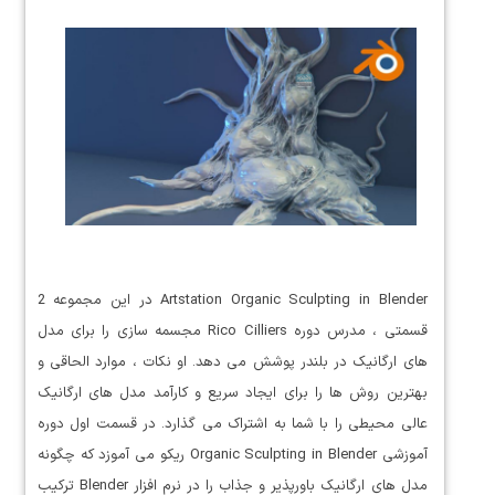
Artstation Organic Sculpting in Blender در این مجموعه 2
قسمتی ، مدرس دوره Rico Cilliers مجسمه سازی را برای مدل
های ارگانیک در بلندر پوشش می دهد. او نکات ، موارد الحاقی و
بهترین روش ها را برای ایجاد سریع و کارآمد مدل های ارگانیک
عالی محیطی را با شما به اشتراک می گذارد. در قسمت اول دوره
آموزشی Organic Sculpting in Blender ریکو می آموزد که چگونه
مدل های ارگانیک باورپذیر و جذاب را در نرم افزار Blender ترکیب