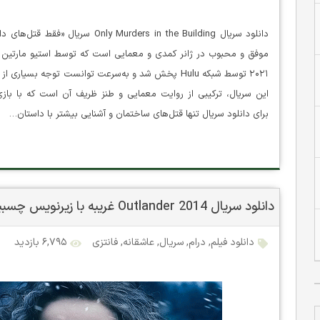
۲۰۲۱ توسط شبکه Hulu پخش شد و به‌سرعت توانست توجه ب
این سریال، ترکیبی از روایت معمایی و طنز ظریف آن است که با باز
برای دانلود سریال تنها قتل‌های ساختمان و آشنایی بیشتر با داستان…
دانلود سریال Outlander 2014 غریبه با زیرنویس چسبیده فارسی
دانلود فیلم
,
درام
,
سریال
,
عاشقانه
,
فانتزی
۶,۷۹۵ بازدید
۰