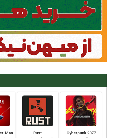
der-Man
Rust
Cyberpunk 2077