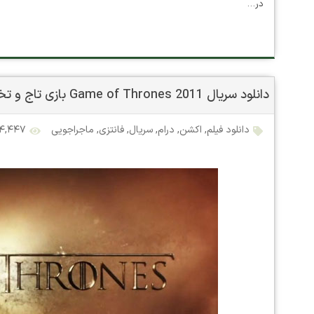
در…
دانلود سریال 2011 Game of Thrones بازی تاج و تخت با دوبله و زیرنویس فارسی
دانلود فیلم
,
اکشن
,
درام
,
سریال
,
فانتزی
,
ماجراجویی
۵۴,۴۴۷ بازد