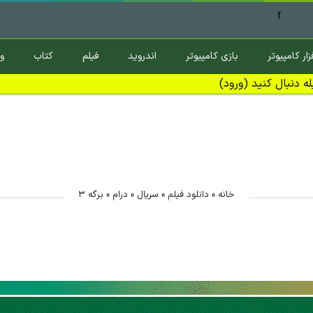
f
زار کامپیوتر
بازی کامپیوتر
اندروید
فیلم
کتاب
و
ه دنبال کنید (ورود)
خانه
»
دانلود فیلم
»
سریال
»
درام
»
برگه ۳