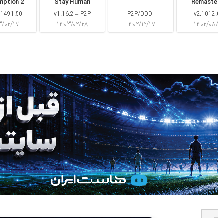
mption 2
Stay Human
Remaste
 1491.50
v1.16.2 – P2P
P2P/DODI
v2.1012.
۳/۰۲/۱۷
۱۴۰۳/۰۲/۲۸
۱۴۰۲/۱۲/۱۷
۱۴۰۲/۰۸