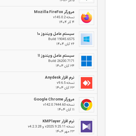
۵ آذر ۱۴۰۴
مرورگر Mozilla FireFox
نسخه v145.0.2
۴ آذر ۱۴۰۴
سیستم عامل ویندوز ۱۰
Build 19045.6575
۲۶ آبان ۱۴۰۴
سیستم عامل ویندوز ۱۱
Build 26200.7171
۲۴ آبان ۱۴۰۴
نرم افزار Anydesk
نسخه v9.6.5
۲۳ آبان ۱۴۰۴
مرورگر Google Chrome
نسخه v142.0.7444.60
۱۱ آبان ۱۴۰۴
نرم افزار KMPlayer
نسخه v2025.9.25.11 و v4.2.3.28
۲۳ مهر ۱۴۰۴