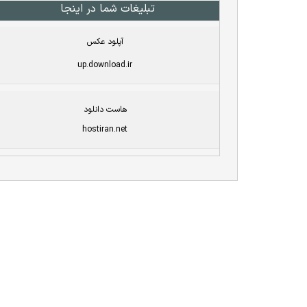
تبلیغات شما در اینجا
آپلود عکس
up.download.ir
هاست دانلود
hostiran.net