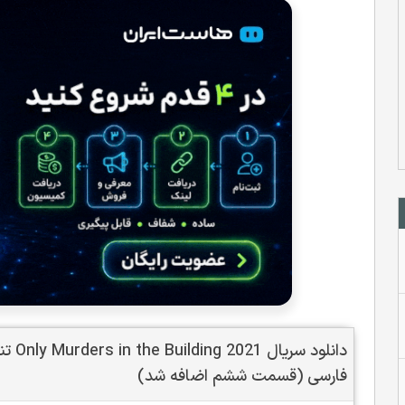
دانلو
فارسی (قسمت ششم اضافه شد)