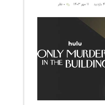
ید
۱۱ مهر ۱۴۰۳
۰ نظر