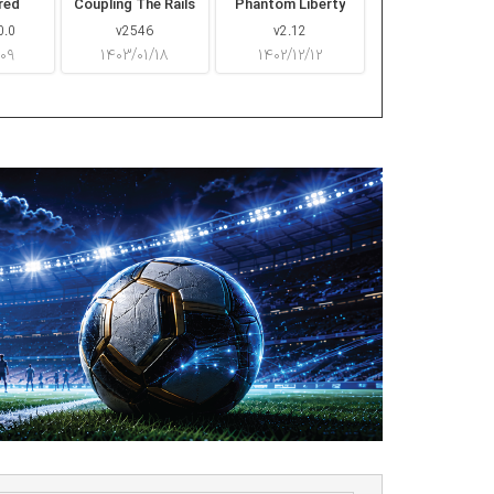
red
Coupling The Rails
Phantom Liberty
0.0
v2546
v2.12
/۰۹
۱۴۰۳/۰۱/۱۸
۱۴۰۲/۱۲/۱۲