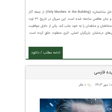
دانلود سریال Only Murders in the Building سریال «فقط قتل‌های داخل ساختمان» (Only Murders in the Building) از جمله آثار
موفق و محبوب در ژانر کمدی و معمایی است که توسط استیو مارتین و جان هافمن ساخته شده است. این سریال در تاریخ ۳۱ اوت
سیاری از مخاطبان و منتقدان را به خود جلب کند. یکی از دلایل موفقیت
ی‌های درخشان بازیگران اصلی، اثری متفاوت خلق کرده است.
ادامه مطلب / دانلود
۱ مهر ۱۴۰۳
۰ نظر