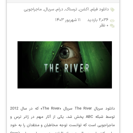
دانلود فیلم
,
اکشن
,
ترسناک
,
درام
,
سریال
,
ماجراجویی
۲,۰۳۶ بازدید
۱۱ شهریور ۱۴۰۳
۰ نظر
دانلود سریال The River سریال «The River» که در سال 2012
توسط شبکه ABC پخش شد، یکی از آثار مهم در ژانر ترس و
ماجراجویی است که توانست توجه مخاطبان و منتقدان را به خود