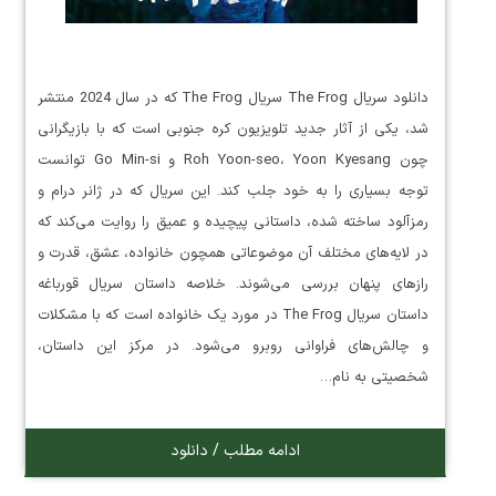
دانلود سریال The Frog سریال The Frog که در سال 2024 منتشر
شد، یکی از آثار جدید تلویزیون کره جنوبی است که با بازیگرانی
چون Roh Yoon-seo، Yoon Kyesang و Go Min-si توانست
توجه بسیاری را به خود جلب کند. این سریال که در ژانر درام و
رمزآلود ساخته شده، داستانی پیچیده و عمیق را روایت می‌کند که
در لایه‌های مختلف آن موضوعاتی همچون خانواده، عشق، قدرت و
رازهای پنهان بررسی می‌شوند. خلاصه داستان سریال قورباغه
داستان سریال The Frog در مورد یک خانواده است که با مشکلات
و چالش‌های فراوانی روبرو می‌شود. در مرکز این داستان،
شخصیتی به نام…
ادامه مطلب / دانلود