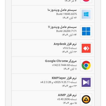
۴ آذر ۱۴۰۴
سیستم عامل ویندوز ۱۰
Build 19045.6575
۲۶ آبان ۱۴۰۴
سیستم عامل ویندوز ۱۱
Build 26200.7171
۲۴ آبان ۱۴۰۴
نرم افزار Anydesk
نسخه v9.6.5
۲۳ آبان ۱۴۰۴
مرورگر Google Chrome
نسخه v142.0.7444.60
۱۱ آبان ۱۴۰۴
نرم افزار KMPlayer
نسخه v2025.9.25.11 و v4.2.3.28
۲۳ مهر ۱۴۰۴
نرم افزار AIMP
نسخه v5.40.2696
۱۵ مهر ۱۴۰۴