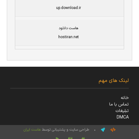
up.download.ir
هاست دانلود
hostiran.net
لینک های مهم
خانه
تماس با ما
تبلیغات
DMCA
• طراحی سایت و پشتیبانی توسط
هاست ایران