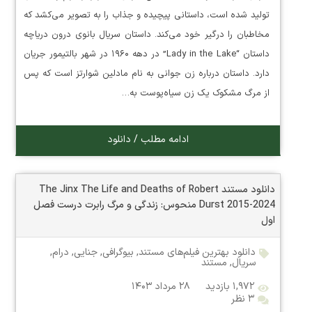
تولید شده است، داستانی پیچیده و جذاب را به تصویر می‌کشد که
مخاطبان را درگیر خود می‌کند. داستان سریال بانوی درون دریاچه
داستان “Lady in the Lake” در دهه ۱۹۶۰ در شهر بالتیمور جریان
دارد. داستان درباره زن جوانی به نام مادلین شوارتز است که پس
از مرگ مشکوک یک زن سیاه‌پوست به…
ادامه مطلب / دانلود
دانلود مستند The Jinx The Life and Deaths of Robert
Durst 2015-2024 منحوس: زندگی و مرگ رابرت درست فصل
اول
دانلود بهترین فیلم‌های مستند
,
بیوگرافی
,
جنایی
,
درام
,
سریال
,
مستند
۱,۹۷۲ بازدید
۲۸ مرداد ۱۴۰۳
۳ نظر