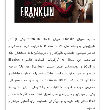
دانلود سریال Franklin سریال “Franklin 2024” یکی از آثار
تلویزیونی برجسته سال 2024 است که با ترکیب درام اجتماعی و
عناصر سیاسی، داستانی تاثیرگذار و تامل‌برانگیز را به مخاطبان ارائه
می‌دهد. این سریال به کارگردانی الیزابت کالینز (Elizabeth
Collins) و نویسندگی جیمز استنلی (James Stanley) ساخته
شده و به سرعت توانسته است جایگاه خود را در میان مخاطبان و
منتقدان تثبیت کند. “Franklin 2024” با پرداختن به موضوعاتی
همچون هویت، قدرت، اخلاقیات، و چالش‌های دنیای مدرن، به
یکی از مهم‌ترین سریال‌های سال تبدیل شده است. اگر شما هم از
علاقه‌مندان ژانر تاریخی و بیوگرافی هستید، برای آشنایی بیشتر و
دانلود…