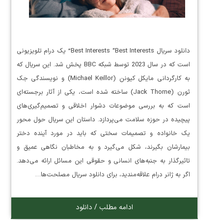
دانلود سریال Best Interests “Best Interests” یک درام تلویزیونی
است که در سال 2023 توسط شبکه BBC پخش شد. این سریال که
به کارگردانی مایکل کیونن (Michael Keillor) و نویسندگی جک
ثورن (Jack Thorne) ساخته شده است، یکی از آثار برجسته‌ای
است که به بررسی موضوعات دشوار اخلاقی و تصمیم‌گیری‌های
پیچیده در حوزه سلامت می‌پردازد. داستان این سریال حول محور
یک خانواده و تصمیمات سختی که باید در مورد آینده دختر
بیمارشان بگیرند، شکل می‌گیرد و به مخاطبان نگاهی عمیق و
تاثیرگذار به جنبه‌های انسانی و حقوقی این مسائل ارائه می‌دهد.
اگر به ژانر درام علاقه‌مندید، برای دانلود سریال مصلحت‌ها…
ادامه مطلب / دانلود