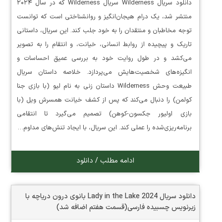
دانلود سریال Wilderness سریال Wilderness که در سال ۲۰۲۴
منتشر شد، یک درام هیجان‌انگیز و روانشناختی است که توانست
توجه مخاطبان و منتقدان را به خود جلب کند. این سریال، داستانی
تاریک و پیچیده از روابط انسانی، خیانت، و انتقام را به تصویر
می‌کشد و در طول روایت خود به بررسی عمیق احساسات و
انگیزه‌های شخصیت‌هایش می‌پردازد. خلاصه داستان سریال
طبیعت وحش Wilderness داستان زنی به نام لیو (با بازی جنا
کولمن) را دنبال می‌کند که پس از کشف خیانت همسرش ویل (با
بازی اولیور جکسون-کوهن) تصمیم می‌گیرد تا انتقامی
برنامه‌ریزی‌شده را عملی کند. این سریال، با ایجاد تنش‌های مداوم…
ادامه مطلب / دانلود
دانلود سریال Lady in the Lake 2024 بانوی درون دریاچه با
زیرنویس چسبیده فارسی(قسمت هفتم اضافه شد)