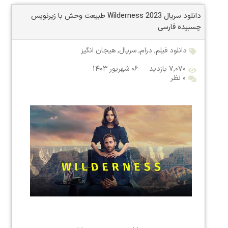
دانلود سریال Wilderness 2023 طبیعت وحش با زیرنویس
چسبیده فارسی
دانلود فیلم
,
درام
,
سریال
,
هیجان انگیز
۷,۰۷۰ بازدید
۰۶ شهریور ۱۴۰۳
۰ نظر