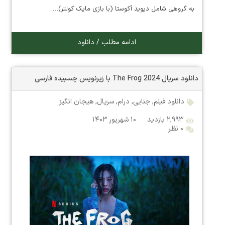
به گروهی شامل دیوید آکوستا (با بازی مایک کولتر)…
ادامه مطلب / دانلود
دانلود سریال The Frog 2024 با زیرنویس چسبیده فارسی
دانلود فیلم
,
جنایی
,
درام
,
سریال
,
هیجان انگیز
۲,۹۹۳ بازدید
۱۰ شهریور ۱۴۰۳
۰ نظر