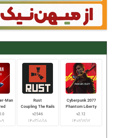
der-Man
Rust
Cyberpunk 2077
red
Coupling The Rails
Phantom Liberty
0.0
v2546
v2.12
/۰۹
۱۴۰۳/۰۱/۱۸
۱۴۰۲/۱۲/۱۲