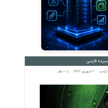
۱۱ شهریور ۱۴۰۳
۰ نظر