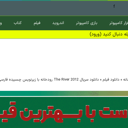
f
زار کامپیوتر
بازی کامپیوتر
اندروید
فیلم
کتاب
و
ه دنبال کنید (ورود)
نه
»
دانلود فیلم
»
دانلود سریال The River 2012 رودخانه با زیرنویس چسبیده فارسی