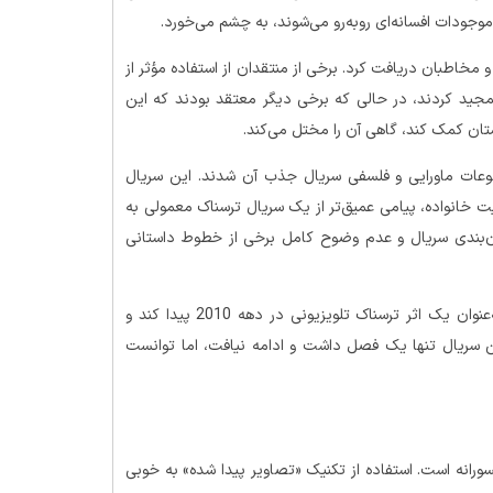
ودات افسانه‌ای روبه‌رو می‌شوند، به چشم می‌خورد.
ان و مخاطبان دریافت کرد. برخی از منتقدان از استفاده مؤثر از
ید کردند، در حالی که برخی دیگر معتقد بودند که این
تان کمک کند، گاهی آن را مختل می‌کند.
وعات ماورایی و فلسفی سریال جذب آن شدند. این سریال
 خانواده، پیامی عمیق‌تر از یک سریال ترسناک معمولی به
ان‌بندی سریال و عدم وضوح کامل برخی از خطوط داستانی
با وجود نقدهای متفاوت، «The River» توانست جایگاه خود را به‌عنوان یک اثر ترسناک تلویزیونی در دهه 2010 پیدا کند و
 این سریال تنها یک فصل داشت و ادامه نیافت، اما توانست
نه و جسورانه است. استفاده از تکنیک «تصاویر پیدا شده» به خوبی