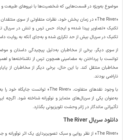
موضوع به‌ویژه در قسمت‌هایی که شخصیت‌ها با نیروهای طبیعت و موج
«The River» در زمان پخش خود، نظرات متفاوتی از سوی منتقد
تکنیک «تصاویر پیدا شده» و ایجاد حس ترس و تنش در سریال تمج
تکنیک در سریال بیش از حد تکراری شده و به‌جای آنکه به روایت داس
از سوی دیگر، برخی از مخاطبان به‌دلیل پیچیدگی داستان و موض
توانست با پرداختن به مضامینی همچون ترس از ناشناخته‌ها و اهمیت
مخاطبان منتقل کند. با این حال، برخی دیگر از مخاطبان از پای
ناراضی بودند.
به‌عنوان یکی از سریال‌های متمایز و نوآورانه شناخته شود. اگرچه
تأثیراتی ماندگار در ژانر وحشت تلویزیونی بگذارد.
دانلود سریال The River
«The River» از نظر روایی و سبک تصویربرداری یک اثر نوآورا