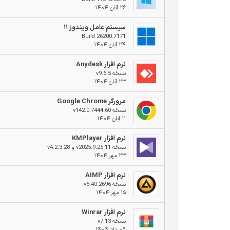
۲۶ آبان ۱۴۰۴
سیستم عامل ویندوز ۱۱
Build 26200.7171
۲۴ آبان ۱۴۰۴
نرم افزار Anydesk
نسخه v9.6.5
۲۳ آبان ۱۴۰۴
مرورگر Google Chrome
نسخه v142.0.7444.60
۱۱ آبان ۱۴۰۴
نرم افزار KMPlayer
نسخه v2025.9.25.11 و v4.2.3.28
۲۳ مهر ۱۴۰۴
نرم افزار AIMP
نسخه v5.40.2696
۱۵ مهر ۱۴۰۴
نرم افزار Winrar
نسخه v7.13
۹ مرداد ۱۴۰۴