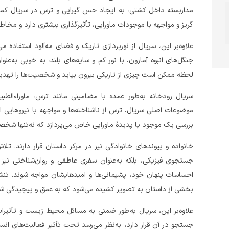
مداربسته داخل کشتی، به ایجاد حس گیرایی و ترس در سریال کمک
گریز و مواجهه با موجودات ماورایی، تأثیرگذاری بیشتری دارد و مخاطب
علاوه‌بر این، سریال از نورپردازی تاریک و فضای مه‌آلود استفاده م
جنگل‌های انبوه آمازون، با نور کم و سایه‌های بلند، به خوبی به‌
لحظه ممکن است چیزی از تاریکی بیرون بیاید و شخصیت‌ها را تهدید
سریال رودخانه به‌طور عمده با مضامینی مانند ترس، ماوراءالطب
موضوعات اصلی سریال، ترس از ناشناخته‌ها و مواجهه با نیروهایی ا
بررسی یک موجود یا پدیدهٔ ماورایی خاص می‌پردازد که نه‌تنها شخصیت
خانواده و پیوندهای خانوادگی نیز در مرکز داستان قرار دارند. تلا
جستجوی فیزیکی، بلکه به‌عنوان سفری عاطفی و روان‌شناختی نی
احساسات پنهان خود، پشیمانی‌ها و امیدهایشان مواجه شوند. تنش‌
بخشی از داستان به تصویر کشیده می‌شود که به عمق و پیچیدگی شخ
علاوه‌بر این، سریال به‌طور ضمنی به مسائل محیط زیست و تأثیرات
جستجو در آن قرار دارد، به‌نظر می‌رسد تحت تأثیر فعالیت‌های ا