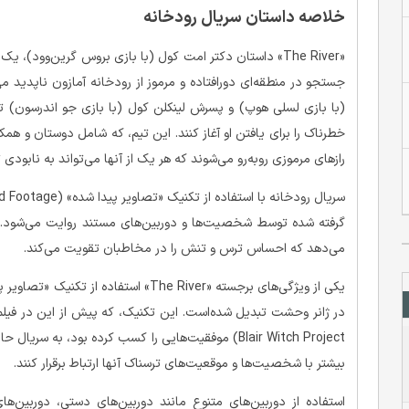
خلاصه داستان سریال رودخانه
«The River» داستان دکتر امت کول (با بازی بروس گرین‌وو
جستجو در منطقه‌ای دورافتاده و مرموز از رودخانه آمازون ناپد
(با بازی لسلی هوپ) و پسرش لینکلن کول (با بازی جو اندرسون) ت
خطرناک را برای یافتن او آغاز کنند. این تیم، که شامل دوستان و هم
رازهای مرموزی روبه‌رو می‌شوند که هر یک از آنها می‌تواند به نابودی
گرفته شده توسط شخصیت‌ها و دوربین‌های مستند روایت می‌شود. ا
می‌دهد که احساس ترس و تنش را در مخاطبان تقویت می‌کند.
یکی از ویژگی‌های برجسته «The River» اس
Blair Witch Project) موفقیت‌هایی را کسب کرده بود، 
بیشتر با شخصیت‌ها و موقعیت‌های ترسناک آنها ارتباط برقرار کنند.
استفاده از دوربین‌های متنوع مانند دوربین‌های دستی، دوربین