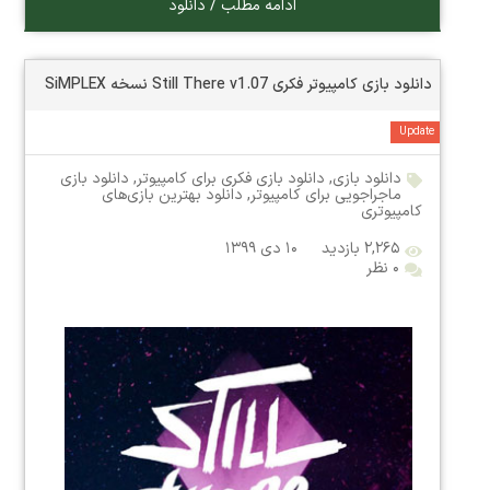
ادامه مطلب / دانلود
دانلود بازی کامپیوتر فکری Still There v1.07 نسخه SiMPLEX
Update
دانلود بازی
,
دانلود بازی فکری برای کامپیوتر
,
دانلود بازی
ماجراجویی برای کامپیوتر
,
دانلود بهترین بازی‌های
کامپیوتری
۲,۲۶۵ بازدید
۱۰ دی ۱۳۹۹
۰ نظر