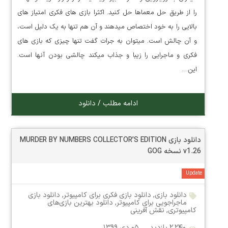
را از طریق حل معماها حل کنید. اکثرا بازی های فکری امتیاز های
بالایی را به خود اختصاص میدهند و آن هم تنها به یک دلیل است،
و آن چالش است. میتوان به جرات گفت تنها چیزی که بازی های
فکری و ماجرایی را زیبا و جذاب میکند چالشی بودن آنها است.
این…
ادامه مطلب / دانلود
دانلود بازی MURDER BY NUMBERS COLLECTOR’S EDITION
v1.26 نسخه GOG
Update
دانلود بازی
,
دانلود بازی فکری برای کامپیوتر
,
دانلود بازی
ماجراجویی برای کامپیوتر
,
دانلود بهترین بازی‌های
کامپیوتری
,
نقش آفرینی
۲,۲۴۰ بازدید
۰۵ دی ۱۳۹۹