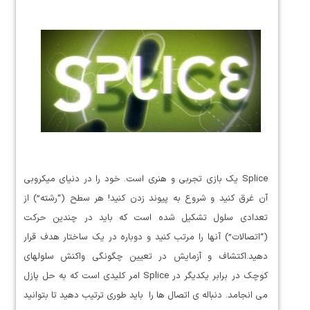
Splice یک بازی تجربی و هنری است. خود را در دنیای میکروبی
آن غرق کنید و شروع به پیوند زدن کنید! هر سطح (“رشته”) از
تعدادی سلول تشکیل شده است که باید در چندین حرکت
(“اتصالات”) آنها را مرتب کنید و دوباره در یک ساختار هدف قرار
دهید.اکتشاف و آزمایش در تعیین چگونگی واکنش سلولهای
کوچک در برابر یکدیگر در Splice امر کلیدی است که به حل پازل
می انجامد. دنباله ی اتصال ها را باید طوری ترتیب دهید تا بتوانید