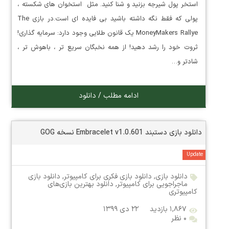
استخر پول شیرجه بزنید و شنا کنید. مثل استخوان های شکسته ،
پولی که فقط نگه داشته باشید بی فایده ای است.در بازی The
MoneyMakers Rallye یک قانون طلایی وجود دارد: سرمایه گذاری!
ثروت خود را رشد دهید! از همه نخبگان سریع تر ، باهوش تر ،
شادتر و…
ادامه مطلب / دانلود
دانلود بازی دستبند Embracelet v1.0.601 نسخه GOG
Update
دانلود بازی
,
دانلود بازی فکری برای کامپیوتر
,
دانلود بازی
ماجراجویی برای کامپیوتر
,
دانلود بهترین بازی‌های
کامپیوتری
۱,۸۶۷ بازدید
۲۲ دی ۱۳۹۹
۰ نظر