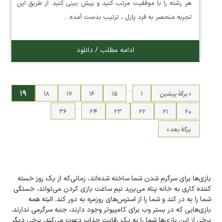
هر رشته را با موفقیت مرتب کنید و پیش بینی کنید. از طریق این
تجربه منحصر به فرد پازل ، ترتیب بدست آمده…
ادامه مطلب / دانلود
…
۱۹
« برگه‌ٔ پیشین
۱
۱۵
۱۶
۱۷
۱۸
…
۳۶
۲۴
۲۳
۲۲
۲۱
۲۰
برگهٔ بعد »
بازی‌ها برای سرگرم شدن شما ساخته شده‌اند، زمانی‌که از یک روز خسته
کننده کاری به خانه پناه می‌برید نیم ساعت بازی کردن می‌تواند، خستگی
شما را به در کند و شما را از استرس‌های روزمره به دور کند. البته همه
بازی‌هایی که در بستر وب برای کامپیوتر وجود دارند، جنبه سرگرمی ندارند.
برخی از این بازی‌ها شما را به یک رقابت جذاب دعوت می‌کند، برخی دیگر