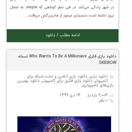
در شهر زندگی می‌کند. در طی سفر کوتاهی که Jesper به شمال
نروژ داشته است دستبندی مرموز از مادربزرگش دریافت…
ادامه مطلب / دانلود
دانلود بازی فکری Who Wants To Be A Millionaire نسخه
SKIDROW
دانلود بازی
,
دانلود بازی آنلاین و تحت شبکه برای
کامپیوتر
,
دانلود بازی فکری برای کامپیوتر
,
دانلود بهترین
بازی‌های کامپیوتری
۲,۰۰۴ بازدید
۱۴ دی ۱۳۹۹
۰ نظر