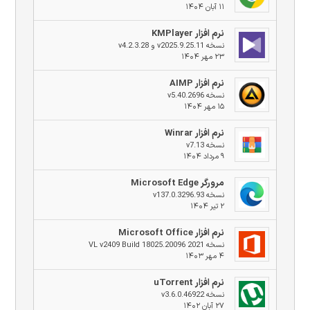
۱۱ آبان ۱۴۰۴
نرم افزار KMPlayer
نسخه v2025.9.25.11 و v4.2.3.28
۲۳ مهر ۱۴۰۴
نرم افزار AIMP
نسخه v5.40.2696
۱۵ مهر ۱۴۰۴
نرم افزار Winrar
نسخه v7.13
۹ مرداد ۱۴۰۴
مرورگر Microsoft Edge
نسخه v137.0.3296.93
۲ تیر ۱۴۰۴
نرم افزار Microsoft Office
نسخه 2021 VL v2409 Build 18025.20096
۴ مهر ۱۴۰۳
نرم افزار uTorrent
نسخه v3.6.0.46922
۲۷ آبان ۱۴۰۲