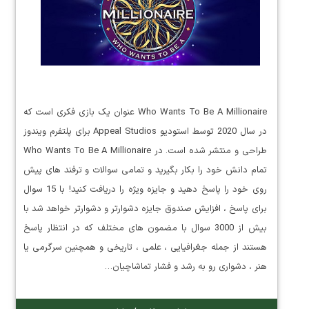
Who Wants To Be A Millionaire عنوان یک بازی فکری است که
در سال 2020 توسط استودیو Appeal Studios برای پلتفرم ویندوز
طراحی و منتشر شده است. در Who Wants To Be A Millionaire
تمام دانش خود را بکار بگیرید و تمامی سوالات و ترفند های پیش
روی خود را پاسخ دهید و جایزه ویژه را دریافت کنید! با 15 سوال
برای پاسخ ، افزایش صندوق جایزه دشوارتر و دشوارتر خواهد شد با
بیش از 3000 سوال با مضمون های مختلف که در انتظار پاسخ
هستند از جمله جغرافیایی ، علمی ، تاریخی و همچنین سرگرمی یا
هنر ، دشواری رو به رشد و فشار تماشاچیان…