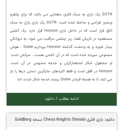
SSTR یک بازی به سبک فکری معمایی می باشد که برای پلتفرم
ویندوز طراحی و ساخته شده است. SSTR یک بازی پازل به سبک
اتاق فرار است که در داخل بازی Horizon قرار دارد. یک کشتی
مستعمره در تاریکی فضا، زیر چشمی مراقبت می شود. به دیوانگی
بیدار شوید و به وحشت گذشته Horizon بپردازید.Sister ، هوش
مصنوعی سپرده شده است که در آن کشتی هست ، سرکش است.
او مشغول شکار استعمارگران و خدمه محبوس در آن است.
Horizon در قفل است و فقط کلیدهای جایگزین دستی درها را باز
می کنند تا به هسته فرمان Sister برسند.خدمه شکار شدند اما…
ادامه مطلب / دانلود
دانلود بازی فکری Chess Knights Shinobi نسخه GoldBerg