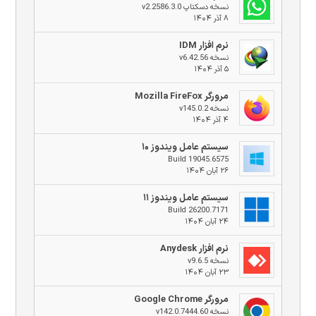
نسخه دسکتاپ v2.2586.3.0
۸ آذر ۱۴۰۴
نرم افزار IDM
نسخه v6.42.56
۵ آذر ۱۴۰۴
مرورگر Mozilla FireFox
نسخه v145.0.2
۴ آذر ۱۴۰۴
سیستم عامل ویندوز ۱۰
Build 19045.6575
۲۶ آبان ۱۴۰۴
سیستم عامل ویندوز ۱۱
Build 26200.7171
۲۴ آبان ۱۴۰۴
نرم افزار Anydesk
نسخه v9.6.5
۲۳ آبان ۱۴۰۴
مرورگر Google Chrome
نسخه v142.0.7444.60