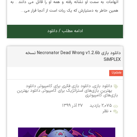
اتهامات به سمت او نشانه رفته و همه او را قاتل می دانند . به
همین خاطر به دستیارش که یک ربات است از آنجا فرار می…
ادامه مطلب / دانلود
دانلود بازی Necronator Dead Wrong v1.2.6b نسخه
SiMPLEX
Update
دانلود بازی
,
دانلود بازی فکری برای کامپیوتر
,
دانلود
بهترین بازی‌های استراتژیک برای کامپیوتر
,
دانلود بهترین
بازی‌های کامپیوتری
۲,۰۷۵ بازدید
۲۷ آذر ۱۳۹۹
۰ نظر