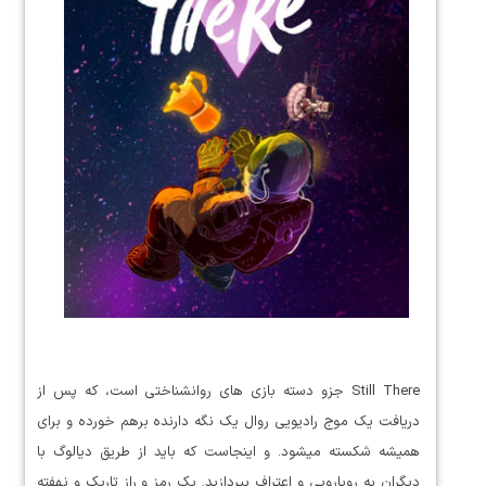
Still There جزو دسته بازی های روانشناختی است، که پس از
دریافت یک موج رادیویی روال یک نگه دارنده برهم خورده و برای
همیشه شکسته میشود. و اینجاست که باید از طریق دیالوگ با
دیگران به رویارویی و اعتراف بپردازید. یک رمز و راز تاریک و نهفته