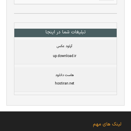
تبلیغات شما در اینجا
آپلود عکس
up.download.ir
هاست دانلود
hostiran.net
لینک های مهم