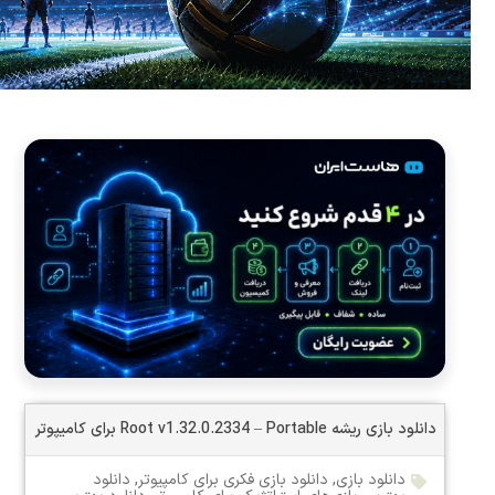
دانلود بازی ریشه Root v1.32.0.2334 – Portable برای کامیپوتر
دانلود بازی
,
دانلود بازی فکری برای کامپیوتر
,
دانلود