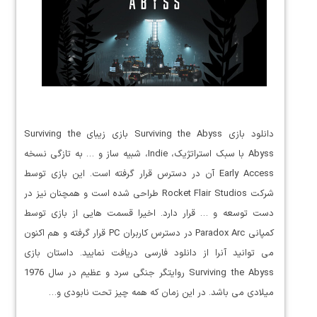
دانلود بازی Surviving the Abyss بازی زیبای Surviving the
Abyss با سبک استراتژیک، Indie، شبیه ساز و … به تازگی نسخه
Early Access آن در دسترس قرار گرفته است. این بازی توسط
شرکت Rocket Flair Studios طراحی شده است و همچنان نیز در
دست توسعه و … قرار دارد. اخیرا قسمت هایی از بازی توسط
کمپانی Paradox Arc در دسترس کاربران PC قرار گرفته و هم اکنون
می توانید آنرا از دانلود فارسی دریافت نمایید. داستان بازی
Surviving the Abyss روایتگر جنگی سرد و عظیم در سال 1976
میلادی می باشد. در این زمان که همه چیز تحت نابودی و…