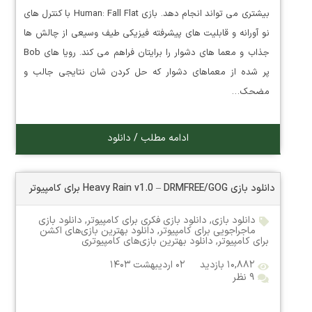
بیشتری می تواند انجام دهد. بازی Human: Fall Flat با کنترل های
نو آورانه و قابلیت های پیشرفته فیزیکی طیف وسیعی از چالش ها
جذاب و معما های دشوار را برایتان فراهم می کند. رویا های Bob
پر شده از معماهای دشوار که حل کردن شان نتایجی جالب و
مضحک…
ادامه مطلب / دانلود
دانلود بازی Heavy Rain v1.0 – DRMFREE/GOG برای کامپیوتر
دانلود بازی
,
دانلود بازی فکری برای کامپیوتر
,
دانلود بازی
ماجراجویی برای کامپیوتر
,
دانلود بهترین بازی‌های اکشن
برای کامپیوتر
,
دانلود بهترین بازی‌های کامپیوتری
۱۰,۸۸۲ بازدید
۰۲ اردیبهشت ۱۴۰۳
۹ نظر