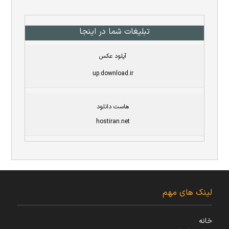
تبلیغات شما در اینجا
آپلود عکس
up.download.ir
هاست دانلود
hostiran.net
لینک های مهم
خانه