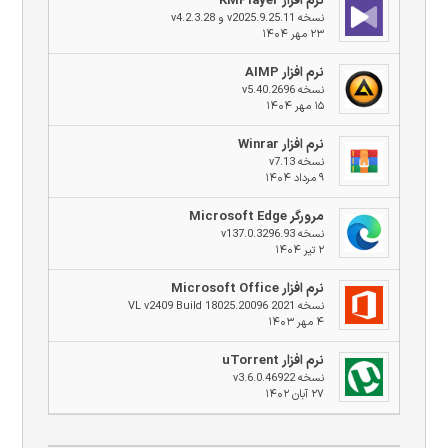
نرم افزار KMPlayer
نسخه v2025.9.25.11 و v4.2.3.28
۲۳ مهر ۱۴۰۴
نرم افزار AIMP
نسخه v5.40.2696
۱۵ مهر ۱۴۰۴
نرم افزار Winrar
نسخه v7.13
۹ مرداد ۱۴۰۴
مرورگر Microsoft Edge
نسخه v137.0.3296.93
۲ تیر ۱۴۰۴
نرم افزار Microsoft Office
نسخه 2021 VL v2409 Build 18025.20096
۴ مهر ۱۴۰۳
نرم افزار uTorrent
نسخه v3.6.0.46922
۲۷ آبان ۱۴۰۲