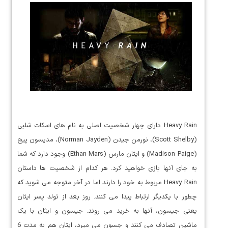
Heavy Rain دارای چهار شخصیت اصلی به نام های اسکات شلبی
(Scott Shelby)، نورمن جیدن (Norman Jayden)، مدیسون پیج
(Madison Paige) و ایثان مارس (Ethan Mars) وجود دارد که شما
به جای آنها بازی خواهید کرد. هر کدام از شخصیت ها داستان
Heavy Rain مربوط به خود را دارند اما در آخر متوجه می شوید که
چطور با یکدیگر ارتباط پیدا می کنند. روز بعد از تولد پسر ایثان
یعنی جیسون، آنها به خرید می روند. جیسون و ایثان با یک
ماشین تصادف می کنند و جسون می میرد، ایثان هم به مدت 6