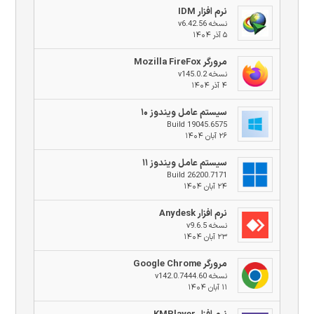
نرم افزار IDM
نسخه v6.42.56
۵ آذر ۱۴۰۴
مرورگر Mozilla FireFox
نسخه v145.0.2
۴ آذر ۱۴۰۴
سیستم عامل ویندوز ۱۰
Build 19045.6575
۲۶ آبان ۱۴۰۴
سیستم عامل ویندوز ۱۱
Build 26200.7171
۲۴ آبان ۱۴۰۴
نرم افزار Anydesk
نسخه v9.6.5
۲۳ آبان ۱۴۰۴
مرورگر Google Chrome
نسخه v142.0.7444.60
۱۱ آبان ۱۴۰۴