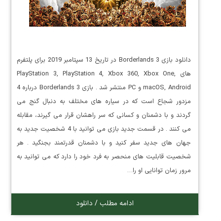
دانلود بازی Borderlands 3 در تاریخ 13 سپتامبر 2019 برای پلتفرم
های PlayStation 3, PlayStation 4, Xbox 360, Xbox One,
macOS, Android و PC منتشر شد . بازی Borderlands 3 درباره 4
مزدور شجاع است که در سیاره های مختلف به دنبال گنج می
گردند و با دشمنان و کسانی که سر راهشان قرار می گیرند، مقابله
می کنند . در قسمت جدید بازی می توانید با 4 شخصیت جدید به
جهان های جدید سفر کنید و با دشمنان قدرتمند بجنگید . هر
شخصیت قابلیت های منحصر به فرد خود را دارد که می توانید به
مرور زمان توانایی او را…
ادامه مطلب / دانلود