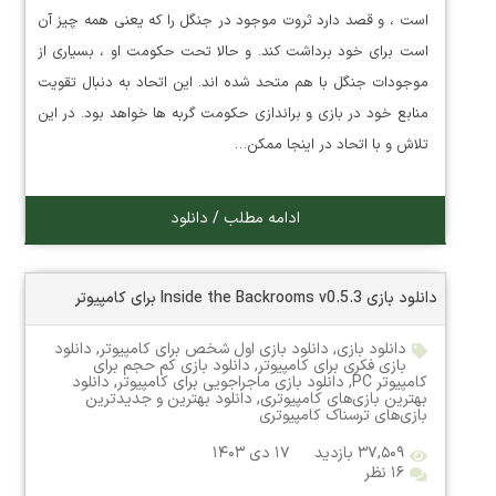
است ، و قصد دارد ثروت موجود در جنگل را که یعنی همه چیز آن
است برای خود برداشت کند. و حالا تحت حکومت او ، بسیاری از
موجودات جنگل با هم متحد شده اند. این اتحاد به دنبال تقویت
منابع خود در بازی و براندازی حکومت گربه ها خواهد بود. در این
تلاش و با اتحاد در اینجا ممکن…
ادامه مطلب / دانلود
دانلود بازی Inside the Backrooms v0.5.3 برای کامپیوتر
دانلود بازی
,
دانلود بازی اول شخص برای کامپیوتر
,
دانلود
بازی فکری برای کامپیوتر
,
دانلود بازی کم حجم برای
کامپیوتر PC
,
دانلود بازی ماجراجویی برای کامپیوتر
,
دانلود
بهترین بازی‌های کامپیوتری
,
دانلود بهترین و جدیدترین
بازی‌های ترسناک کامپیوتری
۳۷,۵۰۹ بازدید
۱۷ دی ۱۴۰۳
۱۶ نظر