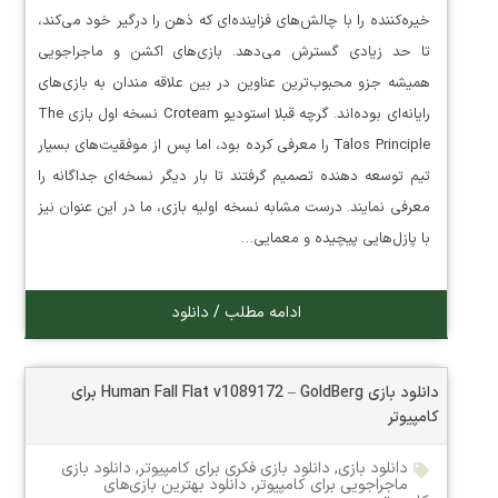
خیره‌کننده را با چالش‌های فزاینده‌ای که ذهن را درگیر خود می‌کند،
تا حد زیادی گسترش می‌دهد. بازی‌های اکشن و ماجراجویی
همیشه جزو محبوب‌ترین عناوین در بین علاقه مندان به بازی‌های
رایانه‌ای بوده‌اند. گرچه قبلا استودیو Croteam نسخه اول بازی The
Talos Principle را معرفی کرده بود، اما پس از موفقیت‌های بسیار
تیم توسعه دهنده تصمیم گرفتند تا بار دیگر نسخه‌ای جداگانه را
معرفی نمایند. درست مشابه نسخه اولیه بازی، ما در این عنوان نیز
با پازل‌هایی پیچیده و معمایی…
ادامه مطلب / دانلود
دانلود بازی Human Fall Flat v1089172 – GoldBerg برای
کامپیوتر
دانلود بازی
,
دانلود بازی فکری برای کامپیوتر
,
دانلود بازی
ماجراجویی برای کامپیوتر
,
دانلود بهترین بازی‌های