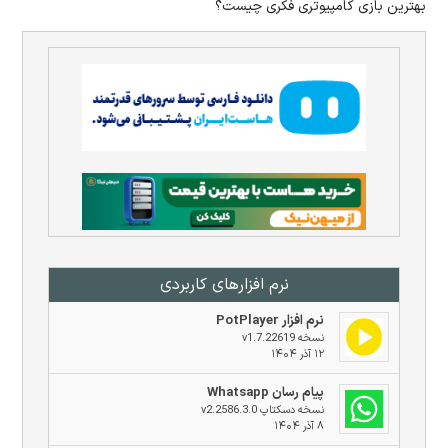
بهترین بازی کامپیوتری فکری چیست؟
نرم افزار‌های کاربردی
نرم افزار PotPlayer
نسخه v1.7.22619
۱۲ آذر ۱۴۰۴
پیام رسان Whatsapp
نسخه دسکتاپ v2.2586.3.0
۸ آذر ۱۴۰۴