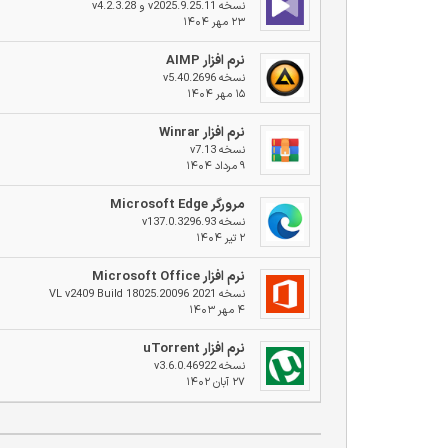
نسخه v2025.9.25.11 و v4.2.3.28
۲۳ مهر ۱۴۰۴
نرم افزار AIMP
نسخه v5.40.2696
۱۵ مهر ۱۴۰۴
نرم افزار Winrar
نسخه v7.13
۹ مرداد ۱۴۰۴
مرورگر Microsoft Edge
نسخه v137.0.3296.93
۲ تیر ۱۴۰۴
نرم افزار Microsoft Office
نسخه 2021 VL v2409 Build 18025.20096
۴ مهر ۱۴۰۳
نرم افزار uTorrent
نسخه v3.6.0.46922
۲۷ آبان ۱۴۰۲