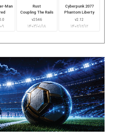
der-Man
Rust
Cyberpunk 2077
red
Coupling The Rails
Phantom Liberty
0.0
v2546
v2.12
/۰۹
۱۴۰۳/۰۱/۱۸
۱۴۰۲/۱۲/۱۲