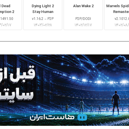
d Dead
Dying Light 2
Alan Wake 2
Marvels Spi
mption 2
Stay Human
Remaste
 1491.50
v1.16.2 – P2P
P2P/DODI
v2.1012.
۳/۰۲/۱۷
۱۴۰۳/۰۲/۲۸
۱۴۰۲/۱۲/۱۷
۱۴۰۲/۰۸