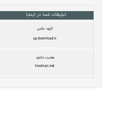
تبلیغات شما در اینجا
آپلود عکس
up.download.ir
هاست دانلود
hostiran.net