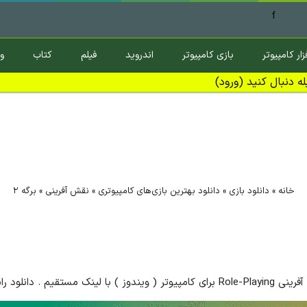
f
زار کامپیوتر
بازی کامپیوتر
اندروید
فیلم
کتاب
و
ه دنبال کنید (ورود)
خانه
»
دانلود بازی
»
دانلود بهترین بازی‌های کامپیوتری
»
نقش آفرینی
»
برگه ۲
Role  برای کامپیوتر