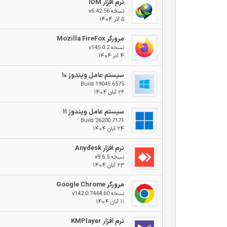
نرم افزار IDM
نسخه v6.42.56
۵ آذر ۱۴۰۴
مرورگر Mozilla FireFox
نسخه v145.0.2
۴ آذر ۱۴۰۴
سیستم عامل ویندوز ۱۰
Build 19045.6575
۲۶ آبان ۱۴۰۴
سیستم عامل ویندوز ۱۱
Build 26200.7171
۲۴ آبان ۱۴۰۴
نرم افزار Anydesk
نسخه v9.6.5
۲۳ آبان ۱۴۰۴
مرورگر Google Chrome
نسخه v142.0.7444.60
۱۱ آبان ۱۴۰۴
نرم افزار KMPlayer