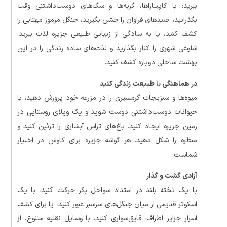
ببرید: با کاپیباراها، گربه‌ها و سگ‌های دوست‌داشتنی وقت
بگذرانید، صیدهای فراوان را جشن بگیرید، جنگل مرموز مهتابی را
کشف کنید، یا به سادگی از زیبایی طبیعی جزیره لذت ببرید.
شلوغی شهری را کنار بگذارید و لذت‌های ساده زندگی را در این
بهشت ​​ساحلی دوباره کشف کنید.
در هماهنگی با طبیعت زندگی کنید
میوه‌ها و سبزیجات گرمسیری را در مزرعه خود پرورش دهید، با
حیوانات دوست‌داشتنی دوست شوید و یک ویلای روستایی در
زمین جزیره ایجاد کنید. باغ‌های تراس آبشاری را تزئین کنید و
منظره را شکل دهید. هر گوشه جزیره برای کاوش در اختیار
شماست.
آزادی گشت و گذار
با یک تخته بلند در امتداد سواحل بکر حرکت کنید، با یک
اسکوتر قدیمی از میان جنگل‌های سرسبز عبور کنید، یا برای کشف
اسرار جزایر اطراف، قایق‌سواری کنید. با وسایل نقلیه متنوع، از