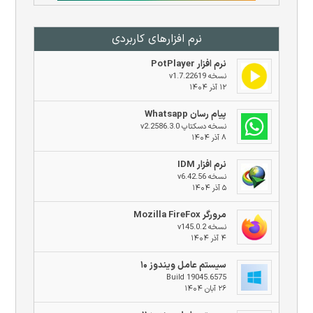
نرم افزار‌های کاربردی
نرم افزار PotPlayer
نسخه v1.7.22619
۱۲ آذر ۱۴۰۴
پیام رسان Whatsapp
نسخه دسکتاپ v2.2586.3.0
۸ آذر ۱۴۰۴
نرم افزار IDM
نسخه v6.42.56
۵ آذر ۱۴۰۴
مرورگر Mozilla FireFox
نسخه v145.0.2
۴ آذر ۱۴۰۴
سیستم عامل ویندوز ۱۰
Build 19045.6575
۲۶ آبان ۱۴۰۴