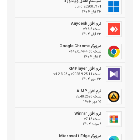
سیستم عامل ویندوز ۱۱
Build 26200.7171
۲۴ آبان ۱۴۰۴
نرم افزار Anydesk
نسخه v9.6.5
۲۳ آبان ۱۴۰۴
مرورگر Google Chrome
نسخه v142.0.7444.60
۱۱ آبان ۱۴۰۴
نرم افزار KMPlayer
نسخه v2025.9.25.11 و v4.2.3.28
۲۳ مهر ۱۴۰۴
نرم افزار AIMP
نسخه v5.40.2696
۱۵ مهر ۱۴۰۴
نرم افزار Winrar
نسخه v7.13
۹ مرداد ۱۴۰۴
مرورگر Microsoft Edge