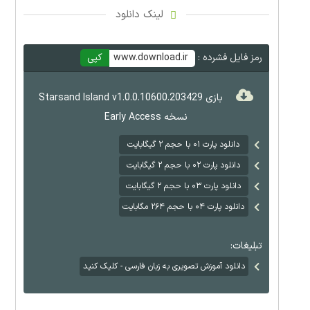
لینک دانلود
رمز فایل فشرده :
www.download.ir
کپی
بازی Starsand Island v1.0.0.10600.203429
نسخه Early Access
دانلود پارت ۰۱ با حجم ۲ گیگابایت
دانلود پارت ۰۲ با حجم ۲ گیگابایت
دانلود پارت ۰۳ با حجم ۲ گیگابایت
دانلود پارت ۰۴ با حجم ۲۶۴ مگابایت
تبلیغات:
دانلود آموزش تصویری به زبان فارسی - کلیک کنید