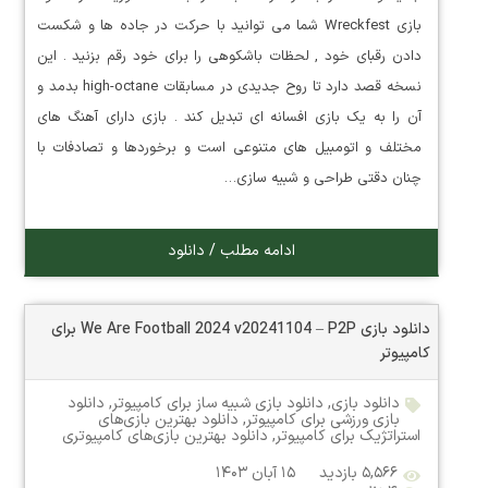
بازی Wreckfest شما می توانید با حرکت در جاده ها و شکست
دادن رقبای خود , لحظات باشکوهی را برای خود رقم بزنید . این
نسخه قصد دارد تا روح جدیدی در مسابقات high-octane بدمد و
آن را به یک بازی افسانه ای تبدیل کند . بازی دارای آهنگ های
مختلف و اتومبیل های متنوعی است و برخوردها و تصادفات با
چنان دقتی طراحی و شبیه سازی…
ادامه مطلب / دانلود
دانلود بازی We Are Football 2024 v20241104 – P2P برای
کامپیوتر
دانلود بازی
,
دانلود بازی شبیه ساز برای کامپیوتر
,
دانلود
بازی ورزشی برای کامپیوتر
,
دانلود بهترین بازی‌های
استراتژیک برای کامپیوتر
,
دانلود بهترین بازی‌های کامپیوتری
۵,۵۶۶ بازدید
۱۵ آبان ۱۴۰۳