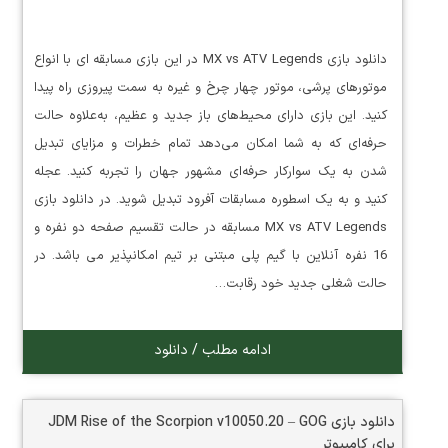
دانلود بازی MX vs ATV Legends در این بازی مسابقه ای با انواع
موتورهای پرشی، موتور چهار چرخ و غیره به سمت پیروزی راه پیدا
کنید. این بازی دارای محیط‌های باز جدید و عظیم، به‌علاوه حالت
حرفه‌ای که به شما امکان می‌دهد تمام خطرات و مزایای تبدیل
شدن به یک سوارکار حرفه‌ای مشهور جهان را تجربه کنید. عجله
کنید و به یک اسطوره مسابقات آفرود تبدیل شوید. در دانلود بازی
MX vs ATV Legends مسابقه در حالت تقسیم صفحه دو نفره و
16 نفره آنلاین با گیم پلی مبتنی بر تیم امکانپذیر می باشد. در
حالت شغلی جدید خود رقابت…
ادامه مطلب / دانلود
دانلود بازی JDM Rise of the Scorpion v10050.20 – GOG
برای کامپیوتر