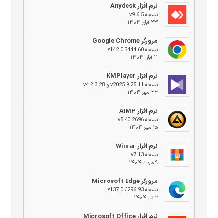
نرم افزار Anydesk
نسخه v9.6.5
۲۳ آبان ۱۴۰۴
مرورگر Google Chrome
نسخه v142.0.7444.60
۱۱ آبان ۱۴۰۴
نرم افزار KMPlayer
نسخه v2025.9.25.11 و v4.2.3.28
۲۳ مهر ۱۴۰۴
نرم افزار AIMP
نسخه v5.40.2696
۱۵ مهر ۱۴۰۴
نرم افزار Winrar
نسخه v7.13
۹ مرداد ۱۴۰۴
مرورگر Microsoft Edge
نسخه v137.0.3296.93
۲ تیر ۱۴۰۴
نرم افزار Microsoft Office