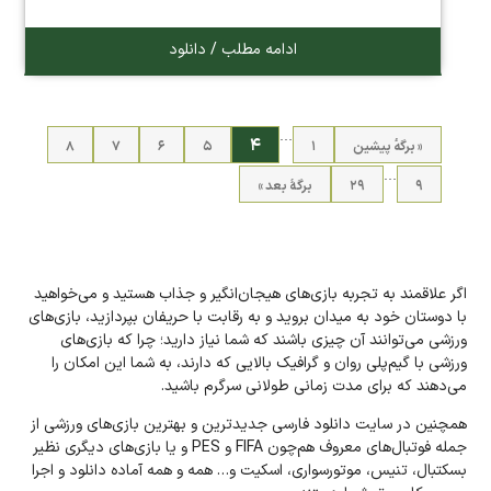
ادامه مطلب / دانلود
…
۴
« برگه‌ٔ پیشین
۱
۵
۶
۷
۸
…
۹
۲۹
برگهٔ بعد »
اگر علاقمند به تجربه بازی‌های هیجان‌انگیر و جذاب هستید و می‌خواهید
با دوستان خود به میدان بروید و به رقابت با حریفان بپردازید، بازی‌های
ورزشی می‌توانند آن‌ چیزی باشند که شما نیاز دارید؛ چرا که بازی‌های
ورزشی با گیم‌پلی روان و گرافیک بالایی که دارند، به شما این امکان را
می‌دهند که برای مدت زمانی طولانی سرگرم باشید.
همچنین در سایت دانلود فارسی جدیدترین و بهترین بازی‌های ورزشی از
جمله فوتبال‌های معروف هم‌چون FIFA و PES و یا بازی‌های دیگری نظیر
بسکتبال، تنیس، موتورسواری، اسکیت و… همه و همه آماده دانلود و اجرا