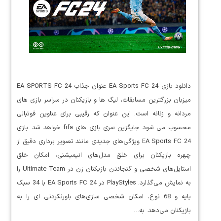
دانلود بازی EA Sports FC 24 عنوان جذاب EA SPORTS FC 24
میزبان بزرگترین مسابقات، لیگ ها و بازیکنان در سراسر بازی های
مردانه و زنانه است. این عنوان که رقیبی برای عناوین فوتبالی
محسوب می شود جایگزین سری بازی های fifa خواهد شد. بازی
EA Sports FC 24 ویژگی‌های جدیدی مانند تصویر برداری دقیق از
چهره بازیکنان برای خلق مدل‌های انیمیشنی، امکان خلق
استایل‌های شخصی و گنجاندن بازیکنان زن در Ultimate Team را
به نمایش می‌گذارد. PlayStyles در EA Sports FC 24 با 34 سبک
پایه و 68 نوع، امکان شخصی سازی‌های باورنکردنی ای را به
بازیکنان می‌دهد. به…