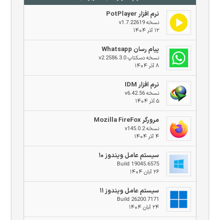
نرم افزار PotPlayer
نسخه v1.7.22619
۱۲ آذر ۱۴۰۴
پیام رسان Whatsapp
نسخه دسکتاپ v2.2586.3.0
۸ آذر ۱۴۰۴
نرم افزار IDM
نسخه v6.42.56
۵ آذر ۱۴۰۴
مرورگر Mozilla FireFox
نسخه v145.0.2
۴ آذر ۱۴۰۴
سیستم عامل ویندوز ۱۰
Build 19045.6575
۲۶ آبان ۱۴۰۴
سیستم عامل ویندوز ۱۱
Build 26200.7171
۲۴ آبان ۱۴۰۴