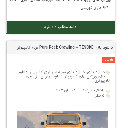
ویژگی های بازی WWE 2K24 یک فهرست نمادین بازی WWE
2K24 دارای فهرستی…
ادامه مطلب / دانلود
دانلود بازی Pure Rock Crawling – TENOKE برای کامپیوتر
Update
دانلود بازی
,
دانلود بازی شبیه ساز برای کامپیوتر
,
دانلود
بازی ورزشی برای کامپیوتر
,
دانلود بهترین بازی‌های
کامپیوتری
۷,۷۵۴ بازدید
۰۸ آبان ۱۴۰۳
۵ نظر