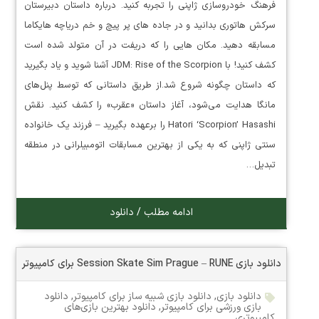
فرهنگ خودروسازی ژاپنی را تجربه کنید. درباره داستان دبیرستان
سرکش هاتوری بدانید و در جاده های پر پیچ و خم دریاچه هایکاما
مسابقه دهید. مکان هایی را که دریفت در آن متولد شده است
کشف کنید! با JDM: Rise of the Scorpion آشنا شوید و یاد بگیرید
که داستان چگونه شروع شد.از طریق داستانی که توسط پنل‌های
مانگا هدایت می‌شود، آغاز داستان «عقرب» را کشف کنید. نقش
Hatori ‘Scorpion’ Hasashi را برعهده بگیرید – فرزند یک خانواده
سنتی ژاپنی که به یکی از بهترین مسابقات اتومبیلرانی در منطقه
تبدیل…
ادامه مطلب / دانلود
دانلود بازی Session Skate Sim Prague – RUNE برای کامپیوتر
دانلود بازی
,
دانلود بازی شبیه ساز برای کامپیوتر
,
دانلود
بازی ورزشی برای کامپیوتر
,
دانلود بهترین بازی‌های
کامپیوتری