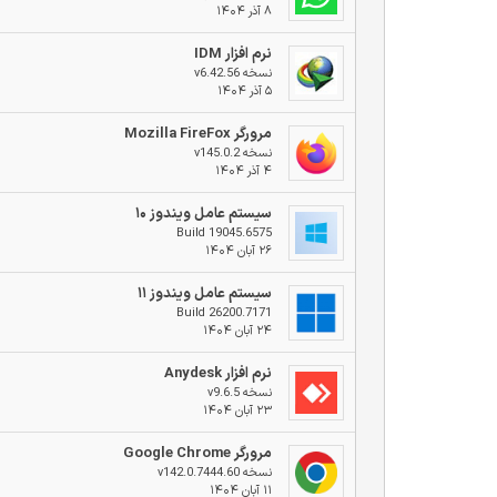
۸ آذر ۱۴۰۴
نرم افزار IDM
نسخه v6.42.56
۵ آذر ۱۴۰۴
مرورگر Mozilla FireFox
نسخه v145.0.2
۴ آذر ۱۴۰۴
سیستم عامل ویندوز ۱۰
Build 19045.6575
۲۶ آبان ۱۴۰۴
سیستم عامل ویندوز ۱۱
Build 26200.7171
۲۴ آبان ۱۴۰۴
نرم افزار Anydesk
نسخه v9.6.5
۲۳ آبان ۱۴۰۴
مرورگر Google Chrome
نسخه v142.0.7444.60
۱۱ آبان ۱۴۰۴