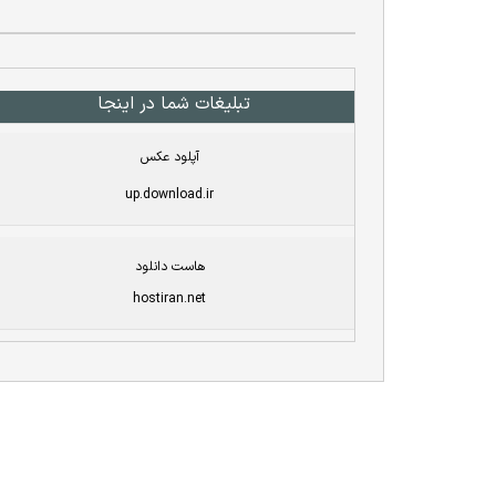
تبلیغات شما در اینجا
آپلود عکس
up.download.ir
هاست دانلود
hostiran.net