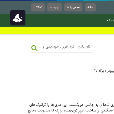
خانه
تماس با ما
تبلیغات
DMCA
بلاگ
نام
بازی
،
نرم
افزار
،
موسیقی
یوتر
»
برگه ۱۷
و
...
 شما را به چالش می‌کشند. این بازی‌ها با گرافیک‌های
 سنگینی از ساخت امپراتوری‌های بزرگ تا مدیریت منابع