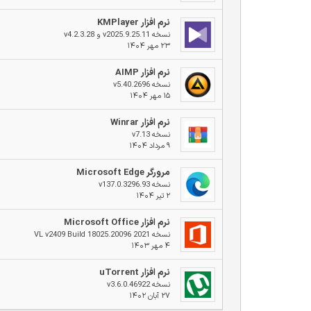
نرم افزار KMPlayer
نسخه v2025.9.25.11 و v4.2.3.28
۲۳ مهر ۱۴۰۴
نرم افزار AIMP
نسخه v5.40.2696
۱۵ مهر ۱۴۰۴
نرم افزار Winrar
نسخه v7.13
۹ مرداد ۱۴۰۴
مرورگر Microsoft Edge
نسخه v137.0.3296.93
۲ تیر ۱۴۰۴
نرم افزار Microsoft Office
نسخه 2021 VL v2409 Build 18025.20096
۴ مهر ۱۴۰۳
نرم افزار uTorrent
نسخه v3.6.0.46922
۲۷ آبان ۱۴۰۲