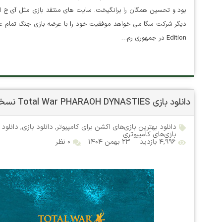
بود و تحسین همگان را برانگیخت. سایت های منتقد بازی مثل آی ج ان ، 
Edition در جمهوری رم…
دانلود بازی Total War PHARAOH DYNASTIES نسخه RUNE
دانلود بهترین بازی‌های اکشن برای کامپیوتر
,
دانلود بازی
,
دانلود 
بازی‌های کامپیوتری
۴,۹۹۶ بازدید
۲۳ بهمن ۱۴۰۴
۰ نظر