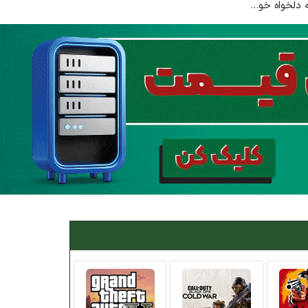
دلخواه خو...