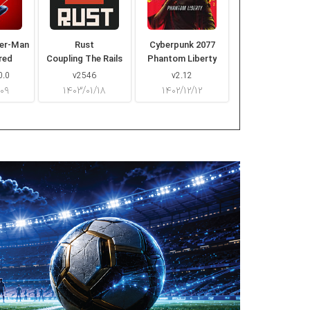
der-Man
Rust
Cyberpunk 2077
red
Coupling The Rails
Phantom Liberty
0.0
v2546
v2.12
/۰۹
۱۴۰۳/۰۱/۱۸
۱۴۰۲/۱۲/۱۲