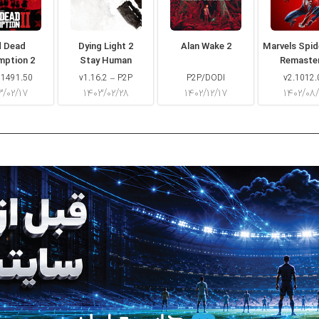
d Dead
Dying Light 2
Alan Wake 2
Marvels Spi
mption 2
Stay Human
Remaste
 1491.50
v1.16.2 – P2P
P2P/DODI
v2.1012.
۳/۰۲/۱۷
۱۴۰۳/۰۲/۲۸
۱۴۰۲/۱۲/۱۷
۱۴۰۲/۰۸