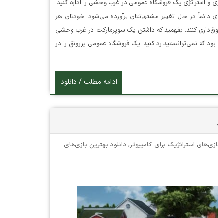
Wild West Su در این بازی شبیه سازی و استراتژی یک فروشگاه عمومی در غرب وحشی را اداره کنید.
ائماً در حال تغییر مشتریانتان برآورده می‌شود. خودتان هر
 صندوق‌داری کنند. بفهمید که داشتن یک سوپرمارکت در غرب وحشی
اوج تب طلا. سال ۱۸۵۰ است. پیشنهادی بود که نمی‌توانستید رد کنید: یک فروشگاه عمومی پررونق را در
ادامه مطلب / دانلود
ازی‌های استراتژیک برای کامپیوتر
,
دانلود بهترین بازی‌های