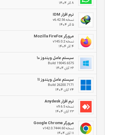
۸ آذر ۱۴۰۴
نرم افزار IDM
نسخه v6.42.56
۵ آذر ۱۴۰۴
مرورگر Mozilla FireFox
نسخه v145.0.2
۴ آذر ۱۴۰۴
سیستم عامل ویندوز ۱۰
Build 19045.6575
۲۶ آبان ۱۴۰۴
سیستم عامل ویندوز ۱۱
Build 26200.7171
۲۴ آبان ۱۴۰۴
نرم افزار Anydesk
نسخه v9.6.5
۲۳ آبان ۱۴۰۴
مرورگر Google Chrome
نسخه v142.0.7444.60
۱۱ آبان ۱۴۰۴