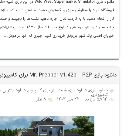
دانلود بازی permarket Simulator
فروشگاه خود را سفارشی‌سازی و گسترش دهید. مطمئن شوید که نیازهای د
کار را انجام دهید یا به کارمندانتان اجازه دهید قفسه‌ها را بچینند و
چه حسی دارد. غرب وحشی در 
خیابان اصلی یک شهر پررونق خریداری کنید. چیزی که آنها فراموش…
دانلود بازی Mr. Prepper v1.42p – P2P برای کامپیوتر
دانلود بازی
,
دانلود بازی شبیه ساز برای کامپیوتر
,
دانلود بهترین ب
کامپیوتری
۵,۷۹۴ بازدید
۲۶ مهر ۱۴۰۴
۸ نظر