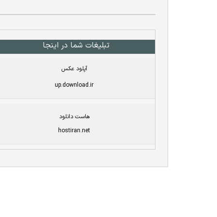
تبلیغات شما در اینجا
آپلود عکس
up.download.ir
هاست دانلود
hostiran.net