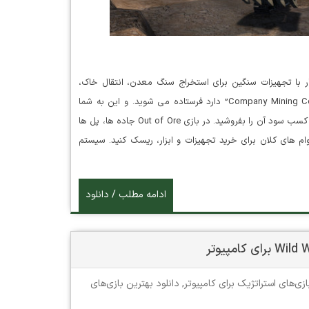
راتژی تجربه کار با تجهیزات سنگین برای استخراج سنگ معدن، انتقال خاک،
ساخت و تعمیر را بدست آورید. شما به شمالی ترین پایگاهی که “Company Mining Corp” دارد فرستاده می شوید. و این به شما
بستگی دارد که سنگ معدن را جستجو کنید، آن را استخراج کنید و برای کسب سود آن را بفروشید. در بازی Out of Ore جاده ها، پل ها
 وام های کلان برای خرید تجهیزات و ابزار، ریسک کنید. سیستم
ادامه مطلب / دانلود
ازی‌های استراتژیک برای کامپیوتر
,
دانلود بهترین بازی‌های