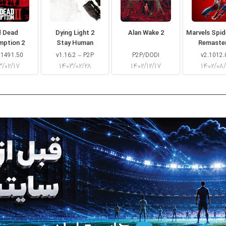
d Dead
Dying Light 2
Alan Wake 2
Marvels Spi
mption 2
Stay Human
Remaste
 1491.50
v1.16.2 – P2P
P2P/DODI
v2.1012.
۳/۰۲/۱۷
۱۴۰۳/۰۲/۲۸
۱۴۰۲/۱۲/۱۷
۱۴۰۲/۰۸