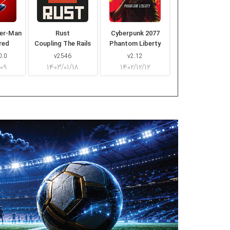
der-Man
Rust
Cyberpunk 2077
red
Coupling The Rails
Phantom Liberty
0.0
v2546
v2.12
/۰۹
۱۴۰۳/۰۱/۱۸
۱۴۰۲/۱۲/۱۲