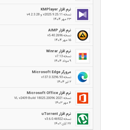
نرم افزار KMPlayer
نسخه v2025.9.25.11 و v4.2.3.28
۲۳ مهر ۱۴۰۴
نرم افزار AIMP
نسخه v5.40.2696
۱۵ مهر ۱۴۰۴
نرم افزار Winrar
نسخه v7.13
۹ مرداد ۱۴۰۴
مرورگر Microsoft Edge
نسخه v137.0.3296.93
۲ تیر ۱۴۰۴
نرم افزار Microsoft Office
نسخه 2021 VL v2409 Build 18025.20096
۴ مهر ۱۴۰۳
نرم افزار uTorrent
نسخه v3.6.0.46922
۲۷ آبان ۱۴۰۲