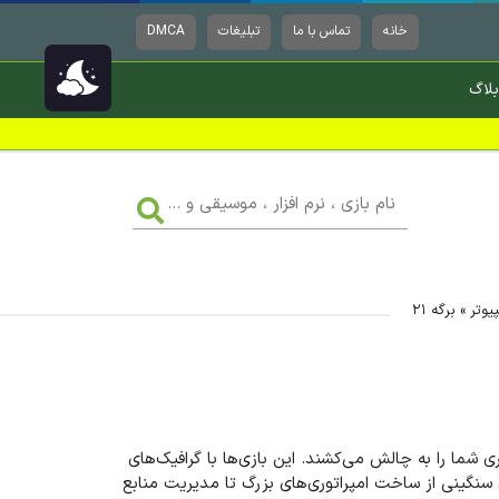
خانه
تماس با ما
تبلیغات
DMCA
بلاگ
نام
بازی
،
نرم
افزار
،
موسیقی
یوتر
»
برگه ۲۱
و
...
 شما را به چالش می‌کشند. این بازی‌ها با گرافیک‌های
 سنگینی از ساخت امپراتوری‌های بزرگ تا مدیریت منابع