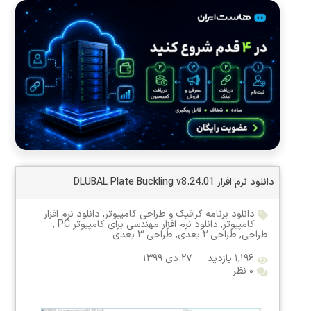
دانلود نرم افزار DLUBAL Plate Buckling v8.24.01
دانلود برنامه گرافیک و طراحی کامپیوتر
,
دانلود نرم افزار
کامپیوتر
,
دانلود نرم افزار مهندسی برای کامپیوتر PC
,
طراحی
,
طراحی ۲ بعدی
,
طراحی ۳ بعدی
۱,۱۹۶ بازدید
۲۷ دی ۱۳۹۹
۰ نظر