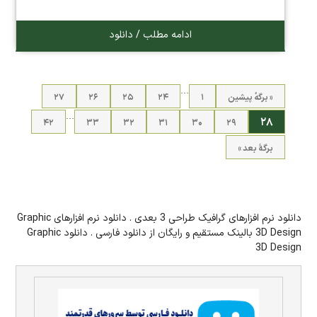
ادامه مطلب / دانلود
…
« برگه‌ٔ پیشین
۱
۲۴
۲۵
۲۶
۲۷
…
۲۸
۴۲
۳۳
۳۲
۳۱
۳۰
۲۹
برگهٔ بعد »
دانلود نرم افزارهای گرافیک طراحی 3 بعدی . دانلود نرم افزارهای Graphic
3D Design بالینک مستقیم و رایگان از دانلود فارسی . دانلود Graphic
3D Design