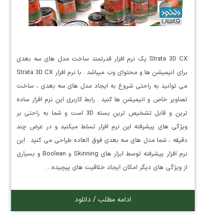
Strata 3D CX یک نرم افزار قدرتمند ساخت مدل های سه بعدی
برای انیمیشن ها و محتوای وب میباشد . با نرم افزار Strata 3D CX
می توانید به راحتی شروع به ایجاد مدل های سه بعدی ، ساخت
تصاویر خاص و انیمیشن ها کنید . رابط کاربری این نرم افزار ساده
ترین و قابل تشخیص ترین بسته 3D است و شما به راحتی بر
ویژگی های پیشرفته این نرم افزار تسلط میکنید و در عرض چند
دقیقه ، شما مدل های سه بعدی فوق العاده طراحی می کنید . این
نرم افزار پیشرفته توسط ابزار های Skinning و Boolean و بسیاری
از ویژگی های دیگر امکان ایجاد خلاقیت های پیچیده…
ادامه مطلب / دانلود