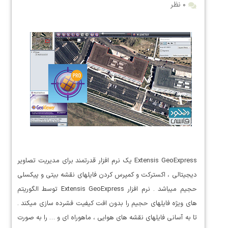
۰ نظر
Extensis GeoExpress یک نرم افزار قدرتمند برای مدیریت تصاویر
دیجیتالی ، اکسترکت و کمپرس کردن فایلهای نقشه بیتی و پیکسلی
حجیم میباشد . نرم افزار Extensis GeoExpress توسط الگوریتم
های ویژه فایلهای حجیم را بدون افت کیفیت فشرده سازی میکند .
تا به آسانی فایلهای نقشه های هوایی ، ماهوراه ای و … را به صورت