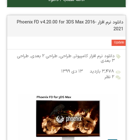
دانلود نرم افزار Phoenix FD v4.20.00 for 3DS Max 2016-
2021
Update
دانلود نرم افزار کامپیوتر
,
طراحی
,
طراحی ۲ بعدی
,
طراحی
۳ بعدی
۳,۴۷۸ بازدید
۱۳ دی ۱۳۹۹
۲ نظر