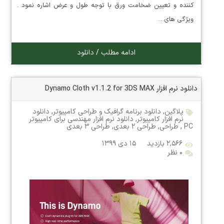
کننده و تعیین ضخامت ورق با توجه طول و عرض اشاره نمود .
ویژگی های…
ادامه مطلب / دانلود
دانلود نرم افزار Dynamo Cloth v1.1.2 for 3DS MAX
پلاگین
,
دانلود برنامه گرافیک و طراحی کامپیوتر
,
دانلود
نرم افزار کامپیوتر
,
دانلود نرم افزار مهندسی برای کامپیوتر
PC
,
طراحی
,
طراحی ۲ بعدی
,
طراحی ۳ بعدی
۲,۵۶۶ بازدید
۱۵ دی ۱۳۹۹
۰ نظر