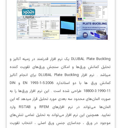
DLUBAL Plate Buckling یک نرم افزار قدرتمند در زمینه آنالیز و
تحلیل کمانش ورق‌ها و امکان ‌سنجش ورق‌های تقویت کننده
میباشد . نرم افزار DLUBAL Plate Buckling برای انجام آنالیز
کمانش ورق ها با دو استاندارد EN 1993‑1‑5:2006 و DIN
18800‑3:1990‑11 طراحی شده است . این نرم افزار ورق‌ها را به
صورت المان‌های محدود سه بعدی مورد تحلیل قرار میدهد که این
المان‌ها می‌تواند در نرم افزارهای RFEM و RSTAB وارد
نمایید. همچنین این نرم افزار می‌تواند به تحلیل تمامی تنش‌های
موجود در ورق ، جداسازی جنس ورق اصلی ، انتخاب تقویت