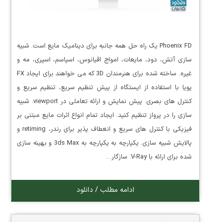
Phoenix FD یک راه حل همه جانبه برای دینامیک مایع است. شبیه
سازی آتش، دود، مایعات، امواج اقیانوس، اسپاسم، اسپری، مه و
غیره. ساخته شده برای هنرمندان 3D که می خواهند برای ایجاد FX
پویا با استفاده از ایستگاه از پیش تنظیم سریع، تنظیم سریع و
کنترل های بصری. پیش نمایش و ارائه تعاملی در viewport. شبیه
سازی را در پرواز تنظیم کنید. ایجاد تمام انواع اثرات مایع مبتنی بر
فیزیکی با کنترل های سریع و انعطاف پذیر برای رندر، retiming و
پالایش شبیه سازی. یکپارچه به یکپارچه به 3ds Max و بهینه سازی
شده برای ارائه با V-Ray. سازگار…
ادامه مطلب / دانلود