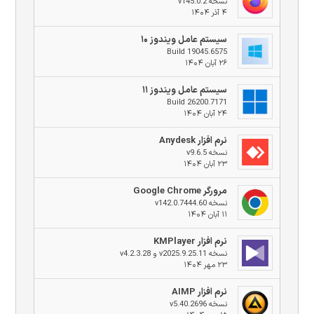
نسخه v145.0.2
۴ آذر ۱۴۰۴
سیستم عامل ویندوز ۱۰
Build 19045.6575
۲۶ آبان ۱۴۰۴
سیستم عامل ویندوز ۱۱
Build 26200.7171
۲۴ آبان ۱۴۰۴
نرم افزار Anydesk
نسخه v9.6.5
۲۳ آبان ۱۴۰۴
مرورگر Google Chrome
نسخه v142.0.7444.60
۱۱ آبان ۱۴۰۴
نرم افزار KMPlayer
نسخه v2025.9.25.11 و v4.2.3.28
۲۳ مهر ۱۴۰۴
نرم افزار AIMP
نسخه v5.40.2696