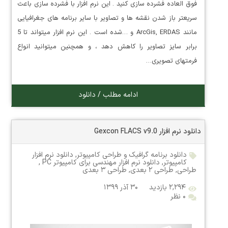
فوق العاده فشرده سازی کنید . این نرم افزار با فشرده سازی باعث
سریعتر باز شدن نقشه ها و تصاویر با سایر برنامه های جغرافیایی
مانند ArcGis, ERDAS و …شده است . این نرم افزار میتواند تا 5
برابر سایز تصاویر را کاهش دهد ، و همچنین میتوانید انواع
فرمتهای تصویری…
ادامه مطلب / دانلود
دانلود نرم افزار Gexcon FLACS v9.0
دانلود برنامه گرافیک و طراحی کامپیوتر
,
دانلود نرم افزار
کامپیوتر
,
دانلود نرم افزار مهندسی برای کامپیوتر PC
,
طراحی
,
طراحی ۲ بعدی
,
طراحی ۳ بعدی
۲,۲۹۴ بازدید
۳۰ آذر ۱۳۹۹
۰ نظر