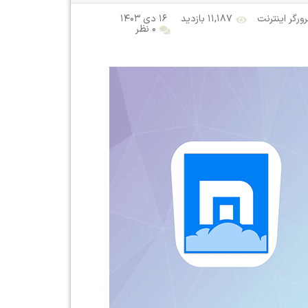
ورگر اینترنت
۱۱,۱۸۷ بازدید
۱۶ دی ۱۴۰۳
۰ نظر