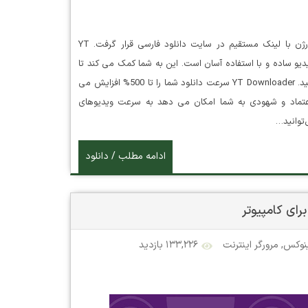
دانلود YT Downloader نرم افزار یوتیوب ویدیو دانلودر جدیدترین ورژن با لینک مستقیم در سایت دانلود فارسی قرار گرفت. YT
ابق) یک برنامه دانلود ویدیو ساده و با استفاده آسان است. این به شما کمک می کند تا
ویدیوها را از YouTube و صدها سایت ویدیویی دیگر دانلود و تبدیل کنید. YT Downloader سرعت دانلود شما را تا 500% افزایش می
دیو دانلودر قابل اعتماد و شهودی به شما امکان می دهد به سرعت ویدیوهای
ادامه مطلب / دانلود
نوکس
,
مرورگر اینترنت
۱۳۳,۲۲۶ بازدید