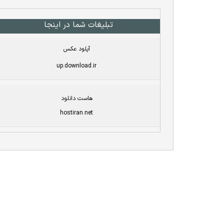
تبلیغات شما در اینجا
آپلود عکس
up.download.ir
هاست دانلود
hostiran.net