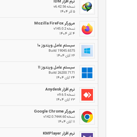
نرم افزار IDM
نسخه v6.42.56
۵ آذر ۱۴۰۴
مرورگر Mozilla FireFox
نسخه v145.0.2
۴ آذر ۱۴۰۴
سیستم عامل ویندوز ۱۰
Build 19045.6575
۲۶ آبان ۱۴۰۴
سیستم عامل ویندوز ۱۱
Build 26200.7171
۲۴ آبان ۱۴۰۴
نرم افزار Anydesk
نسخه v9.6.5
۲۳ آبان ۱۴۰۴
مرورگر Google Chrome
نسخه v142.0.7444.60
۱۱ آبان ۱۴۰۴
نرم افزار KMPlayer