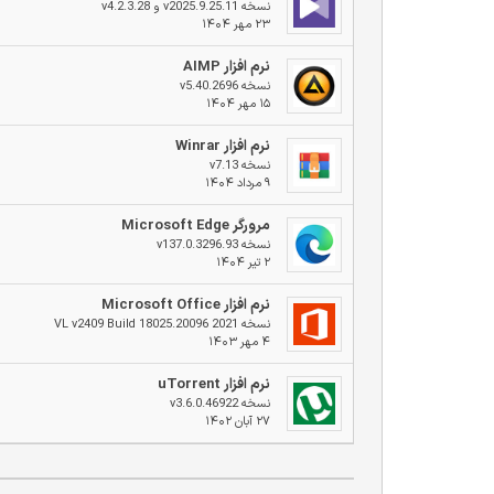
نسخه v2025.9.25.11 و v4.2.3.28
۲۳ مهر ۱۴۰۴
نرم افزار AIMP
نسخه v5.40.2696
۱۵ مهر ۱۴۰۴
نرم افزار Winrar
نسخه v7.13
۹ مرداد ۱۴۰۴
مرورگر Microsoft Edge
نسخه v137.0.3296.93
۲ تیر ۱۴۰۴
نرم افزار Microsoft Office
نسخه 2021 VL v2409 Build 18025.20096
۴ مهر ۱۴۰۳
نرم افزار uTorrent
نسخه v3.6.0.46922
۲۷ آبان ۱۴۰۲