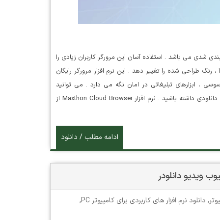
یک مرورگر قدرتمند و طبقه بندی شدی می باشد . استفاده آسان این مرورگر کاربران زیادی را
 رنگ طراحی شده را تغییر دهد . این نرم افزار مرورگر رایگان
سی ، ابزارهای تبلیغاتی در امان نگه می دارد . می توانید
صفحات مورد نظر خود را ذخیره کنید و همچنین مدیریت بر فایل های دانلودی داشته باشید . نرم افزار Maxthon Cloud Browser از
ادامه مطلب / دانلود
یوتر
,
دانلود نرم افزار های کاربردی برای کامپیوتر PC
,