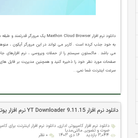
دانلود نرم افزار Maxthon Cloud Browser 
به خود جذب کرده است . کاربر می تواند در این مرورگر آیکون ، منوها ،
می باشد . ماکستون سیستم را از حملات ویروسی ، نرم افزارهای جاسو
سرعت اینترنت شما نمی…
دانلود نرم افزار YT Downloader 9.11.15 نرم افزار یوتیوب ویدیو دانلودر
دانلود نرم افزار کامپیوتر
,
اداری
,
دانلود نرم افزار اینترنت برای کامپ
صوت و تصویر
,
مالتی‌مدیا
۳,۰۴۴ بازدید
۱۶ دی ۱۴۰۳
۰ نظر