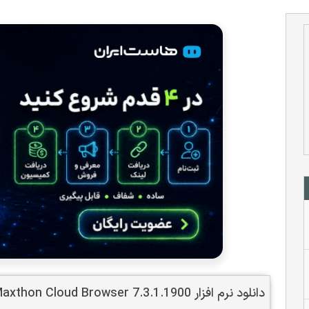
دانلود نرم افزار Maxthon Cloud Browser 7.3.1.1900 مرورگر پر قدرت مکستون برای کامپیوتر