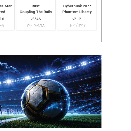
der-Man
Rust
Cyberpunk 2077
red
Coupling The Rails
Phantom Liberty
0.0
v2546
v2.12
/۰۹
۱۴۰۳/۰۱/۱۸
۱۴۰۲/۱۲/۱۲