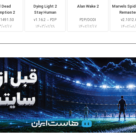
d Dead
Dying Light 2
Alan Wake 2
Marvels Spi
mption 2
Stay Human
Remaste
 1491.50
v1.16.2 – P2P
P2P/DODI
v2.1012.
۳/۰۲/۱۷
۱۴۰۳/۰۲/۲۸
۱۴۰۲/۱۲/۱۷
۱۴۰۲/۰۸