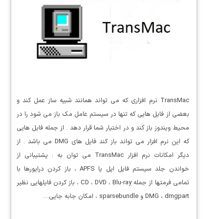
TransMac نرم افزاری که می تواند همانند شبیه ساز عمل کند و
بعضی از فایل هایی که تنها در سیستم عامل مک باز می شود را در
محیط ویندوز باز کند و در اختیار شما قرار دهد . از جمله فایل هایی
که این نرم افزار می تواند باز کند فایل های DMG می باشد . از
دیگر امکانات نرم افزار TransMac می توان به : پشتیبانی از
خواندن جلد سیستم فایل اپل یا APFS ، باز کردن درایورها با
تمامی فرمتها از جمله CD ، DVD ، Blu-ray ، باز کردن فایلهایی نظیر
DMG ، dmgpart و sparsebundle ، امکان جابه جایی…