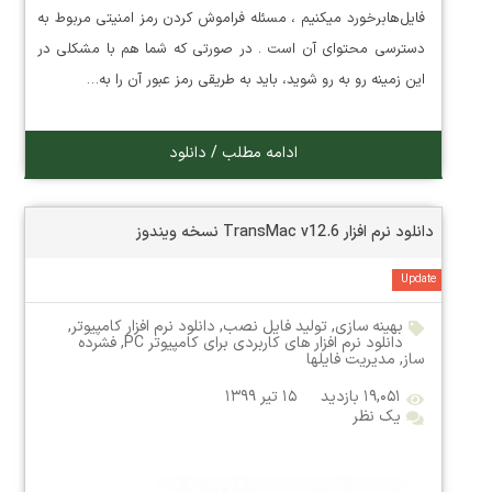
فایل‌هابرخورد میکنیم ، مسئله فراموش کردن رمز امنیتی مربوط به
دسترسی محتوای آن است . در صورتی که شما هم با مشکلی در
این زمینه رو به رو شوید، باید به طریقی رمز عبور آن را به…
ادامه مطلب / دانلود
دانلود نرم افزار TransMac v12.6 نسخه ویندوز
Update
بهینه سازی
,
تولید فایل نصب
,
دانلود نرم افزار کامپیوتر
,
دانلود نرم افزار های کاربردی برای کامپیوتر PC
,
فشرده
ساز
,
مدیریت فایلها
۱۹,۰۵۱ بازدید
۱۵ تیر ۱۳۹۹
یک نظر