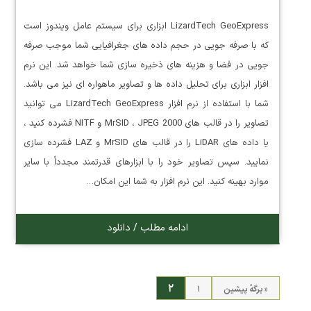
LizardTech GeoExpress ابزاری برای سیستم عامل ویندوز است
که با صرفه جویی در حجم داده های جغرافیایی شما موجب صرفه
جویی در فضا و هزینه های ذخیره سازی شما خواهد شد. این نرم
افزار ابزاری برای تحلیل داده ها و تصاویر ماهواره ای نیز می باشد.
شما با استفاده از نرم افزار LizardTech GeoExpress می توانید
تصاویر را در قالب های MrSID ، JPEG 2000 و NITF فشرده کنید ،
یا داده های LiDAR را در قالب های MrSID و LAZ فشرده سازی
نمایید. سپس تصاویر خود را با ابزارهای قدرتمند مجدداً با سایر
موارد بهینه کنید. این نرم افزار به شما این امکان…
ادامه مطلب / دانلود
۲
« برگه‌ٔ پیشین
۱