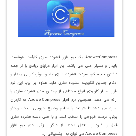
ApowerCompress یک نرم افزار فشرده سازی کارآمد، هوشمند،
پایدار و بسیار امنی می باشد. این ابزار مزایای زیادی را از جمله
داشتن حجم کم، سرعت فشرده سازی بالا و موثر، کارایی پایدار و
ادغام چندین الگوریتم فشرده سازی دارد. علاوه بر این، این نرم
افزار بسیار کاربردی انواع مختلفی از چندین مدل فشرده سازی را
ارائه می دهد. همچنین نرم افزار ApowerCompress به کاربران
اجازه می دهد تا بتوانند را تنظیم وضوح خروجی ویدئو، ویدئو
برش، فرمت خروجی را انتخاب کنند، و یا حتی دسته فشرده سازی
فایل و غیره را انتقال دهند. از دیگر ویژگی های نرم افزار
ApowerCompress می توان به : پشتیبانی از…