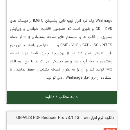
WinImage یک نرم افزار تهیه فایل پشتیبان یا IMG از دیسک های
CD ، DVD و بلوری است که همچنین قابلیت خواندن و ویرایش
بسیاری از قالب ها و سیستم های نسخه پشتیبانی img از جمله
DMF ، VHD ، FAT ، ISO ، NTFS و … را دارا می باشد . با این نرم
افزار تفاوتی نمی کند که از روی چه چیزی قصد تهیه نسخه
پشتیبان یا بک آپ دارید و هر دیسکی می تواند با این نرم افزار
IMG تولید کند و آن را به عنوان نسخه پشتیبان حفظ نمایید . با
استفاده از نرم افزار WinImage ، می توانید…
ادامه مطلب / دانلود
دانلود نرم افزار ORPALIS PDF Reducer Pro v3.1.13 – win