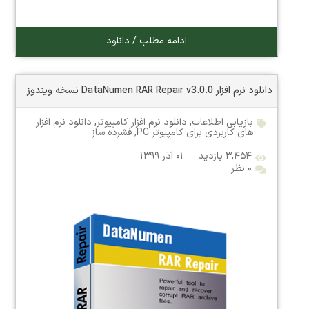
ادامه مطلب / دانلود
دانلود نرم افزار DataNumen RAR Repair v3.0.0 نسخه ویندوز
بازیابی اطلاعات
,
دانلود نرم افزار کامپیوتر
,
دانلود نرم افزار
های کاربردی برای کامپیوتر PC
,
فشرده ساز
۳,۴۵۴ بازدید
۰۱ آذر ۱۳۹۹
۰ نظر