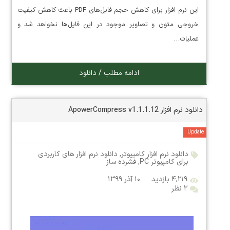
این نرم افزار برای کاهش حجم فایل‌های PDF باعث کاهش کیفیت
خروجی متون و تصاویر موجود در این فایل‌ها نخواهد شد و
عملیات…
ادامه مطلب / دانلود
دانلود نرم افزار ApowerCompress v1.1.1.12
Update
دانلود نرم افزار کامپیوتر
,
دانلود نرم افزار های کاربردی
برای کامپیوتر PC
,
فشرده ساز
۴,۲۱۹ بازدید
۱۰ آذر ۱۳۹۹
۲ نظر