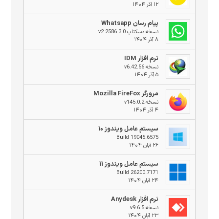
۱۲ آذر ۱۴۰۴
پیام رسان Whatsapp
نسخه دسکتاپ v2.2586.3.0
۸ آذر ۱۴۰۴
نرم افزار IDM
نسخه v6.42.56
۵ آذر ۱۴۰۴
مرورگر Mozilla FireFox
نسخه v145.0.2
۴ آذر ۱۴۰۴
سیستم عامل ویندوز ۱۰
Build 19045.6575
۲۶ آبان ۱۴۰۴
سیستم عامل ویندوز ۱۱
Build 26200.7171
۲۴ آبان ۱۴۰۴
نرم افزار Anydesk
نسخه v9.6.5
۲۳ آبان ۱۴۰۴