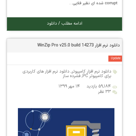
corrupt شده ای نظیر فلاپی…
ادامه مطلب / دانلود
دانلود نرم افزار WinZip Pro v25.0 build 14273
Update
دانلود نرم افزار کامپیوتر
,
دانلود نرم افزار های کاربردی
برای کامپیوتر PC
,
فشرده ساز
۵۹,۱۸۴ بازدید
۱۴ مهر ۱۳۹۹
۳۳ نظر