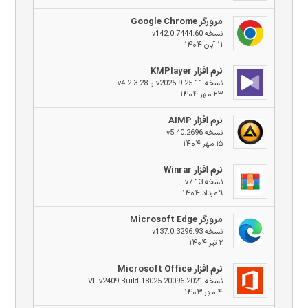
مرورگر Google Chrome
نسخه v142.0.7444.60
۱۱ آبان ۱۴۰۴
نرم افزار KMPlayer
نسخه v2025.9.25.11 و v4.2.3.28
۲۳ مهر ۱۴۰۴
نرم افزار AIMP
نسخه v5.40.2696
۱۵ مهر ۱۴۰۴
نرم افزار Winrar
نسخه v7.13
۹ مرداد ۱۴۰۴
مرورگر Microsoft Edge
نسخه v137.0.3296.93
۲ تیر ۱۴۰۴
نرم افزار Microsoft Office
نسخه 2021 VL v2409 Build 18025.20096
۴ مهر ۱۴۰۳