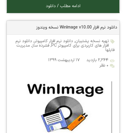
ادامه مطلب / دانلود
دانلود نرم افزار WinImage v10.00 نسخه ویندوز
تهیه نسخه پشتیبان
,
دانلود نرم افزار کامپیوتر
,
دانلود نرم
افزار های کاربردی برای کامپیوتر PC
,
فشرده ساز
,
مدیریت
فایلها
۲,۳۶۴ بازدید
۱۷ اردیبهشت ۱۳۹۹
۰ نظر