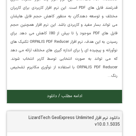
قدرتمند فایل های PDF است. این نرم افزار کاربردی برای کاربران
مختلف و توسعه دهندگان به منظور کاهش حجم فایل هایشان
می تواند بسار مفید و کاربردی باشد. این نرم افزار همچنین حجم
فایل های PDF موجود را تا بیش از 80٪ کاهش می دهد. برای
رسیدن به این هدف، نرم افزار ORPALIS PDF Reducer تکنیک های
نوآورانه و پیچیده ای را برای اندازه گیری های مختلف ارائه می دهد
که می تواند به صورت انتخابی توسط کاربر انتخاب شوند.
ORPALIS PDF Reducer با استفاده از نوآوری مکانیزم تشخیص
رنگ…
ادامه مطلب / دانلود
دانلود نرم افزار LizardTech GeoExpress Unlimited
v10.0.1.5035