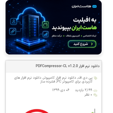
دانلود نرم افزار PDFCompressor-CL v1.2.0
پی دی اف
,
دانلود نرم افزار کامپیوتر
,
دانلود نرم افزار های
کاربردی برای کامپیوتر PC
,
فشرده ساز
۲,۱۹۹ بازدید
۰۶ دی ۱۳۹۹
۰ نظر