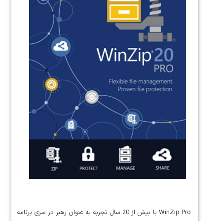
WinZip Pro با بیش از 20 سال تجربه به عنوان رهبر در سری برنامه