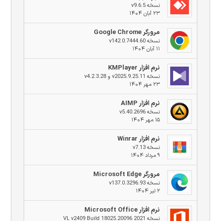
نسخه v9.6.5
۲۳ آبان ۱۴۰۴
مرورگر Google Chrome
نسخه v142.0.7444.60
۱۱ آبان ۱۴۰۴
نرم افزار KMPlayer
نسخه v2025.9.25.11 و v4.2.3.28
۲۳ مهر ۱۴۰۴
نرم افزار AIMP
نسخه v5.40.2696
۱۵ مهر ۱۴۰۴
نرم افزار Winrar
نسخه v7.13
۹ مرداد ۱۴۰۴
مرورگر Microsoft Edge
نسخه v137.0.3296.93
۲ تیر ۱۴۰۴
نرم افزار Microsoft Office
نسخه 2021 VL v2409 Build 18025.20096