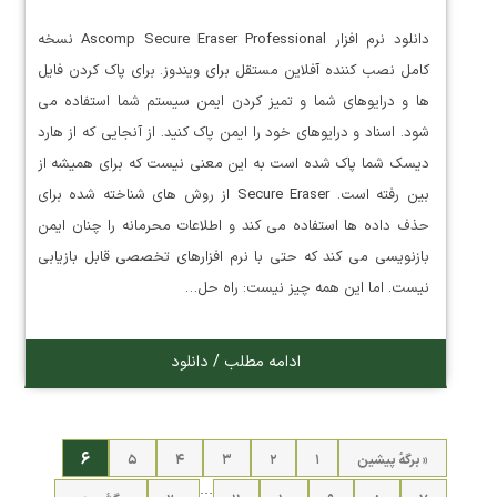
دانلود نرم افزار Ascomp Secure Eraser Professional نسخه
کامل نصب کننده آفلاین مستقل برای ویندوز. برای پاک کردن فایل
ها و درایوهای شما و تمیز کردن ایمن سیستم شما استفاده می
شود. اسناد و درایوهای خود را ایمن پاک کنید. از آنجایی که از هارد
دیسک شما پاک شده است به این معنی نیست که برای همیشه از
بین رفته است. Secure Eraser از روش های شناخته شده برای
حذف داده ها استفاده می کند و اطلاعات محرمانه را چنان ایمن
بازنویسی می کند که حتی با نرم افزارهای تخصصی قابل بازیابی
نیست. اما این همه چیز نیست: راه حل…
ادامه مطلب / دانلود
۶
« برگه‌ٔ پیشین
۱
۲
۳
۴
۵
…