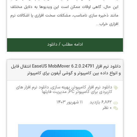
این حال، گاهی اوقات ممکن است این ویدیوها به دلایل مختلف
مانند ذخیره سازی نامناسب، مشکلات سخت افزاری یا اشکالات نرم
افزاری خراب…
ادامه مطلب / دانلود
دانلود نرم افزار EaseUS MobiMover 6.2.0.24791 انتقال فایل
و انواع داده بین کامپیوتر و گوشی آیفون برای کامپیوتر
دانلود نرم افزار کامپیوتر
,
بهینه سازی
,
دانلود نرم افزار های
کاربردی برای کامپیوتر PC
,
مدیریت فایلها
۶,۸۶۲ بازدید
۱۱ شهریور ۱۴۰۳
۰ نظر