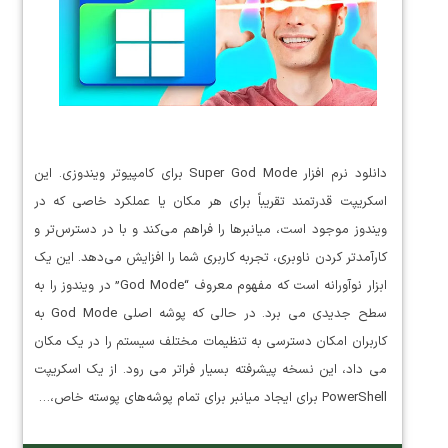
دانلود نرم افزار Super God Mode برای کامپیوتر ویندوزی. این
اسکریپت قدرتمند تقریباً برای هر مکان یا عملکرد خاصی که در
ویندوز موجود است، میانبرها را فراهم می‌کند و با در دسترس‌تر و
کارآمدتر کردن ناوبری، تجربه کاربری شما را افزایش می‌دهد. این یک
ابزار نوآورانه است که مفهوم معروف “God Mode” در ویندوز را به
سطح جدیدی می برد. در حالی که پوشه اصلی God Mode به
کاربران امکان دسترسی به تنظیمات مختلف سیستم را در یک مکان
می داد، این نسخه پیشرفته بسیار فراتر می رود. از یک اسکریپت
PowerShell برای ایجاد میانبر برای تمام پوشه‌های پوسته خاص،…