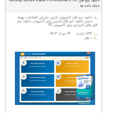
دانلود نرم افزار Ascomp Secure Eraser Professional 6.107
حذف داده ها
دانلود نرم افزار کامپیوتر
,
اداری
,
بازیابی اطلاعات
,
بهینه
سازی
,
دانلود نرم افزار امنیتی برای کامپیوتر
,
دانلود نرم
افزار های کاربردی برای کامپیوتر PC
۸۴۶ بازدید
۱۴ مرداد ۱۴۰۳
۰ نظر