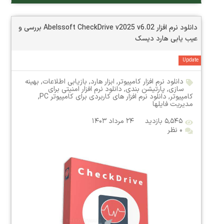
دانلود نرم افزار Abelssoft CheckDrive v2025 v6.02 بررسی و
عیب‌ یابی هارد دیسک
Update
دانلود نرم افزار کامپیوتر
,
ابزار هارد
,
بازیابی اطلاعات
,
بهینه
سازی
,
پارتیشن بندی
,
دانلود نرم افزار امنیتی برای
کامپیوتر
,
دانلود نرم افزار های کاربردی برای کامپیوتر PC
,
مدیریت فایلها
۵,۵۴۵ بازدید
۲۴ مرداد ۱۴۰۳
۰ نظر