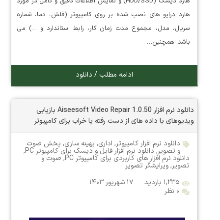
هارد دیسک (HDD/SSD) و نمایش اطلاعات دقیق و کامل در مورد
هارد درایو های نصب شده بر روی کامپیوتر (فلش، دما، شماره
سریال، مدل، مجموع مدت زمان کار، رابط استاندارد و …) می
باشد. همچنین…
ادامه مطلب / دانلود
دانلود نرم افزار Aiseesoft Video Repair 1.0.50 بازیابی
ویدیوهای با داده های از دست رفته یا خراب برای کامپیوتر
دانلود نرم افزار کامپیوتر
,
اداری
,
بهینه سازی
,
پخش صوت
و تصویر
,
دانلود نرم افزار فایل و دیسک برای کامپیوتر PC
,
دانلود نرم افزار های کاربردی برای کامپیوتر PC
,
صوت و
تصویر
,
ویرایشگر تصویر
۱,۲۳۵ بازدید
۱۷ شهریور ۱۴۰۳
۰ نظر