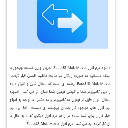
دانلود نرم افزار EaseUS MobiMover آخرین ورژن نسخه ویندوز با
لینک مستقیم به صورت رایگان در سایت دانلود فارسی قرار گرفت.
EaseUS MobiMover برنامه ای است که انتقال فایل و انواع داده
را بین کامپیوتر شما و گوشی آیفون شما آسان تر می کند . امروزه
انتقال انواع فایل از آیفون به کامپیوتر و به عکس با توجه به انواع
نرم افزار های موجود کار چندان پیچیده ای نیست . اما این نرم
افزار کار را برای شما ساده تر از هر نرم افزار دیگری که تا به حال با
آن کار کرده اید می کند . نرم افزار EaseUS MobiMover…