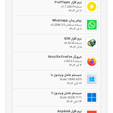
نرم افزار PotPlayer
نسخه v1.7.22619
۱۲ آذر ۱۴۰۴
پیام رسان Whatsapp
نسخه دسکتاپ v2.2586.3.0
۸ آذر ۱۴۰۴
نرم افزار IDM
نسخه v6.42.56
۵ آذر ۱۴۰۴
مرورگر Mozilla FireFox
نسخه v145.0.2
۴ آذر ۱۴۰۴
سیستم عامل ویندوز ۱۰
Build 19045.6575
۲۶ آبان ۱۴۰۴
سیستم عامل ویندوز ۱۱
Build 26200.7171
۲۴ آبان ۱۴۰۴
نرم افزار Anydesk