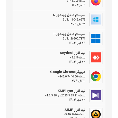
نسخه v145.0.2
۴ آذر ۱۴۰۴
سیستم عامل ویندوز ۱۰
Build 19045.6575
۲۶ آبان ۱۴۰۴
سیستم عامل ویندوز ۱۱
Build 26200.7171
۲۴ آبان ۱۴۰۴
نرم افزار Anydesk
نسخه v9.6.5
۲۳ آبان ۱۴۰۴
مرورگر Google Chrome
نسخه v142.0.7444.60
۱۱ آبان ۱۴۰۴
نرم افزار KMPlayer
نسخه v2025.9.25.11 و v4.2.3.28
۲۳ مهر ۱۴۰۴
نرم افزار AIMP
نسخه v5.40.2696