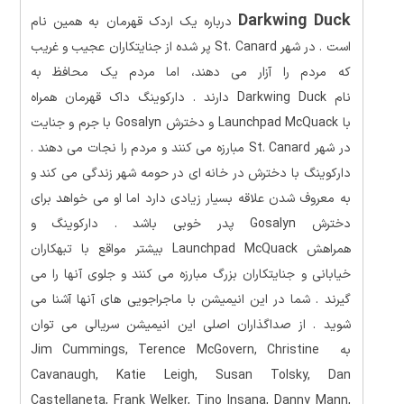
Darkwing Duck
درباره یک اردک قهرمان به همین نام
است . در شهر St. Canard پر شده از جنایتکاران عجیب و غریب
که مردم را آزار می دهند، اما مردم یک محافظ به
نام Darkwing Duck دارند . دارکوینگ داک قهرمان همراه
با Launchpad McQuack و دخترش Gosalyn با جرم و جنایت
در شهر St. Canard مبارزه می کنند و مردم را نجات می دهند .
دارکوینگ با دخترش در خانه ای در حومه شهر زندگی می کند و
به معروف شدن علاقه بسیار زیادی دارد اما او می خواهد برای
دخترش Gosalyn پدر خوبی باشد . دارکوینگ و
همراهش Launchpad McQuack بیشتر مواقع با تبهکاران
خیابانی و جنایتکاران بزرگ مبارزه می کنند و جلوی آنها را می
گیرند . شما در این انیمیشن با ماجراجویی های آنها آشنا می
شوید . از صداگذاران اصلی این انیمیشن سریالی می توان
به Jim Cummings, Terence McGovern, Christine
Cavanaugh, Katie Leigh, Susan Tolsky, Dan
Castellaneta, Frank Welker, Tino Insana, Danny Mann,