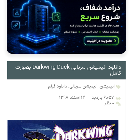
دانلود انیمیشن سریالی Darkwing Duck بصورت
کامل
انیمیشن
,
انیمیشن سریالی
,
دانلود فیلم
۶,۰۵۷ بازدید
۱۲ اسفند ۱۳۹۸
۰ نظر