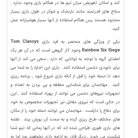
کند و امکان تعویض میان تیم ها در هنگام بازی وجود ندارد .
سلاح های قدرتمند مانند نارنجک و شوکر در طول بازی بسیار
محدود هستند پس هنگام استفاده از آنها بسیار هوشیارانه عمل
کنید.
یکی از ویژگی های منحصر به فرد بازی
Tom Clancys
Rainbow Six Siege
وجود کار گروهی است که در آن هر یک
اعضای گروه با توجه به توانایی که دارد , سعی می کند از آنها
برای نابودی دشمن استفاده کنند . بازی این اجازه را به شما می
دهد تا حمله خود را قبل از آنکه بازی شروع شود , برنامه ریزی
کنید . مهاجمان برای شناسایی منطقه و پی بردن به تعداد و
تجهیزات نیروهای دشمن می توانند از پهپاد استفاده کنند , این
در حالی است که نیروی مقابل نیز تجهیزات مخصوص به خود
برای دفاع را داراست . مهاجمان می توانند حمله خود را از مکان
های مختلف طرح ریزی کرده و به سمت آن یورش برند . نقشه
های بازی طوری طراحی شده اند که در آنها زمانی که تیم شما
شکست می خورد , دیگر قادر به ادامه بازی نخواهید بود اما به