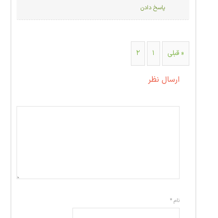
پاسخ دادن
« قبلی
۱
۲
ارسال نظر
نام
*