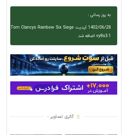
به روز رسانی :
1402/06/28 آپدیت Tom Clancys Rainbow Six Siege
vy8s3.1 اضافه شد.
گالری تصاویر :