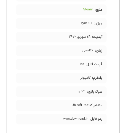
منبع:
Steam
ورژن:
vy8s3.1
آپدیت:
۲۸ شهریور ۱۴۰۲
زبان:
انگلیسی
فرمت فایل:
iso
پلتفرم:
کامپیوتر
سبک بازی:
اکشن
منتشر کننده:
Ubisoft
رمز فایل:
www.download.ir