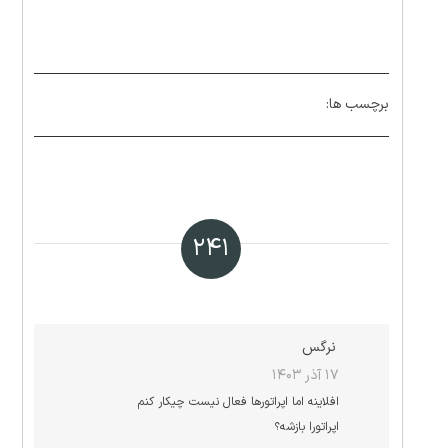
برچسب ها:
۲۴۱
نرگس
۱۷ آذر ۱۴۰۳
افلاینه اما اپراتورها فعال نیست چیکار کنم
اپراتورا بازشه؟