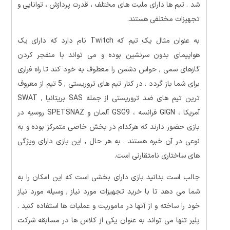
شد . تیم ها دارای ملیت های مختلف ، قدرت پردازش ، توانایی و
تجهیزات مختلفی هستند.
به عنوان مثال یک تیم که Twitch نام دارد که دارای یک
هواپیمای بدون سرنشین بوده و می تواند با منفجر کردن
گازهای سمی , حواس دشمن را معطوف به خود کند تا راه فراری
برای شما باز گردد . در کنار تیم های تروریستی , 5 تیم از معروف
ترین تیم های ضد تروریستی از جمله SAS بریتانیا , SWAT
آمریکا ، GIGN فرانسه ، GSG9 آلمان و SPETSNAZ روسیه در
بازی حضور دارند که هرکدام در بخش خاصی متمرکز بوده و به
نوعی در آن خبره هستند . به هر حال , این بازی دارای ویژگی
های ساختاری نامتقارنی است.
جالب است بدانید بازی دارای بخشی است که این امکان را به
شما می دهد تا با خرید تجهیزات مورد نیاز , وسیله مورد نیاز
خود را ساخته و از آنها در ماموریت و عملیات ها استفاده کنید .
پلیر تنها می تواند به عنوان یکی از کلاس ها در مسابقه شرکت