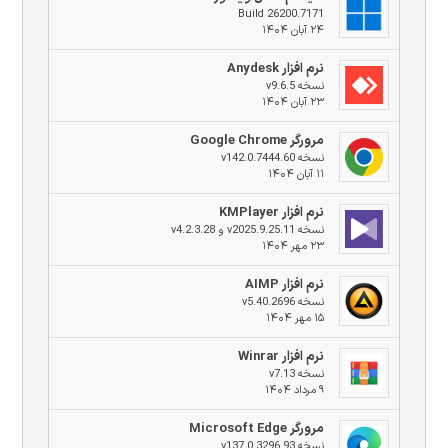
Build 26200.7171
۲۴ آبان ۱۴۰۴
نرم افزار Anydesk
نسخه v9.6.5
۲۳ آبان ۱۴۰۴
مرورگر Google Chrome
نسخه v142.0.7444.60
۱۱ آبان ۱۴۰۴
نرم افزار KMPlayer
نسخه v2025.9.25.11 و v4.2.3.28
۲۳ مهر ۱۴۰۴
نرم افزار AIMP
نسخه v5.40.2696
۱۵ مهر ۱۴۰۴
نرم افزار Winrar
نسخه v7.13
۹ مرداد ۱۴۰۴
مرورگر Microsoft Edge
نسخه v137.0.3296.93