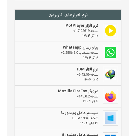
نرم افزار‌های کاربردی
نرم افزار PotPlayer
نسخه v1.7.22619
۱۲ آذر ۱۴۰۴
پیام رسان Whatsapp
نسخه دسکتاپ v2.2586.3.0
۸ آذر ۱۴۰۴
نرم افزار IDM
نسخه v6.42.56
۵ آذر ۱۴۰۴
مرورگر Mozilla FireFox
نسخه v145.0.2
۴ آذر ۱۴۰۴
سیستم عامل ویندوز ۱۰
Build 19045.6575
۲۶ آبان ۱۴۰۴
سیستم عامل ویندوز ۱۱