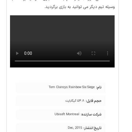
وسیله تیم دیگر می توانید به بازی برگردید.
نام:
Tom Clancys Rainbow Six Siege
حجم فایل:
۵۴.۸ گیگابایت
شرکت سازنده:
Ubisoft Montreal
تاریخ انتشار:
Dec, 2015