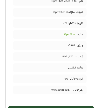
نام:
OpenShot Video Editor
شرکت سازنده:
OpenShot
تاریخ انتشار:
۲۰۱۷
منبع:
OpenShot
ورژن:
v3.0.0
آپدیت:
۲۱ آذر ۱۴۰۱
زبان:
انگلیسی
فرمت فایل:
exe
رمز فایل:
www.download.ir