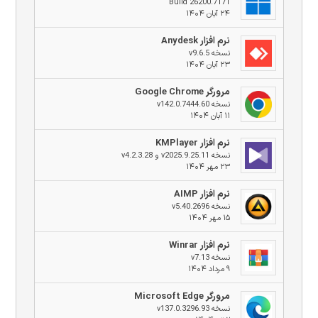
Build 26200.7171
۲۴ آبان ۱۴۰۴
نرم افزار Anydesk
نسخه v9.6.5
۲۳ آبان ۱۴۰۴
مرورگر Google Chrome
نسخه v142.0.7444.60
۱۱ آبان ۱۴۰۴
نرم افزار KMPlayer
نسخه v2025.9.25.11 و v4.2.3.28
۲۳ مهر ۱۴۰۴
نرم افزار AIMP
نسخه v5.40.2696
۱۵ مهر ۱۴۰۴
نرم افزار Winrar
نسخه v7.13
۹ مرداد ۱۴۰۴
مرورگر Microsoft Edge
نسخه v137.0.3296.93