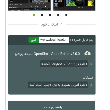
لینک دانلود
رمز فایل فشرده :
www.download.ir
کپی
OpenShot Video Editor v3.0.0 نسخه ویندوز
دانلود ورژن ۳.۰.۰ با حجم ۱۸۵ مگابایت
تبلیغات:
دانلود آموزش تصویری به زبان فارسی - کلیک کنید
راهنمای نصب