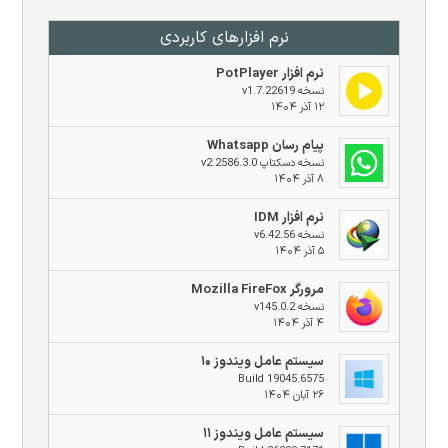
نرم افزار‌های کاربردی
نرم افزار PotPlayer
نسخه v1.7.22619
۱۲ آذر ۱۴۰۴
پیام رسان Whatsapp
نسخه دسکتاپ v2.2586.3.0
۸ آذر ۱۴۰۴
نرم افزار IDM
نسخه v6.42.56
۵ آذر ۱۴۰۴
مرورگر Mozilla FireFox
نسخه v145.0.2
۴ آذر ۱۴۰۴
سیستم عامل ویندوز ۱۰
Build 19045.6575
۲۶ آبان ۱۴۰۴
سیستم عامل ویندوز ۱۱