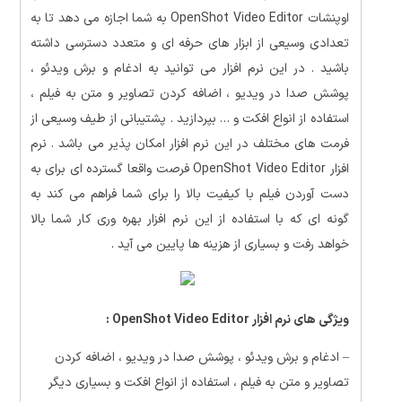
اوپنشات OpenShot Video Editor به شما اجازه می دهد تا به
تعدادی وسیعی از ابزار های حرفه ای و متعدد دسترسی داشته
باشید . در این نرم افزار می توانید
به ادغام و برش ویدئو ،
پوشش صدا در ویدیو ، اضافه کردن تصاویر و متن به فیلم ،
استفاده از انواع افکت و … بپردازید . پشتیبانی از طیف وسیعی از
فرمت های مختلف در این نرم افزار امکان پذیر می باشد . نرم
افزار OpenShot Video Editor
فرصت واقعا گسترده ای برای به
دست آوردن فیلم با کیفیت بالا را برای شما فراهم می کند به
گونه ای که با استفاده از این نرم افزار بهره وری کار شما بالا
خواهد رفت و بسیاری از هزینه ها پایین می آید .
ویژگی های نرم افزار OpenShot Video Editor :
–
ادغام و برش ویدئو ، پوشش صدا در ویدیو ، اضافه کردن
تصاویر و متن به فیلم ، استفاده از انواع افکت و بسیاری دیگر