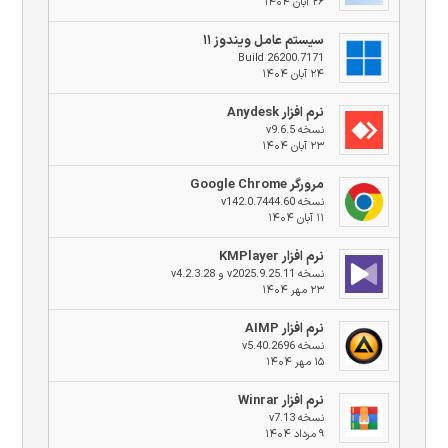
۲۶ آبان ۱۴۰۴
سیستم عامل ویندوز ۱۱
Build 26200.7171
۲۴ آبان ۱۴۰۴
نرم افزار Anydesk
نسخه v9.6.5
۲۳ آبان ۱۴۰۴
مرورگر Google Chrome
نسخه v142.0.7444.60
۱۱ آبان ۱۴۰۴
نرم افزار KMPlayer
نسخه v2025.9.25.11 و v4.2.3.28
۲۳ مهر ۱۴۰۴
نرم افزار AIMP
نسخه v5.40.2696
۱۵ مهر ۱۴۰۴
نرم افزار Winrar
نسخه v7.13
۹ مرداد ۱۴۰۴