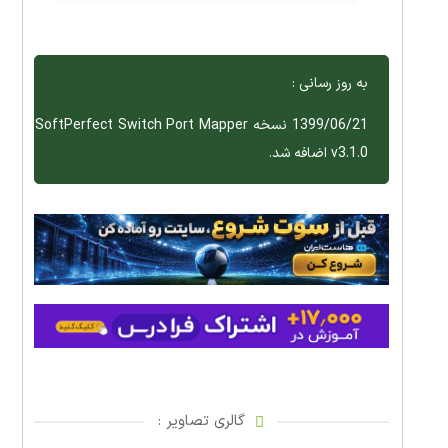
به روز رسانی :
1399/06/21 نسخه SoftPerfect Switch Port Mapper
v3.1.0 اضافه شد.
گالری تصاویر :