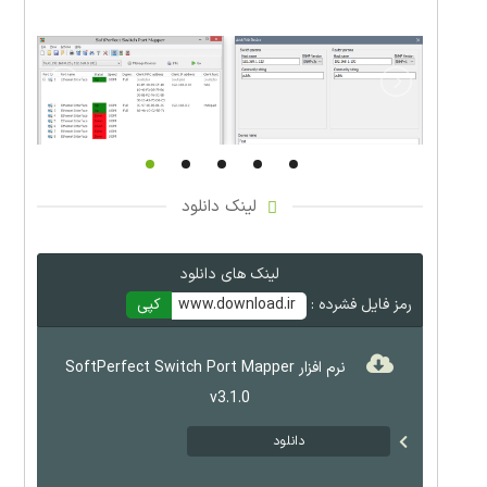
لینک دانلود
لینک های دانلود
رمز فایل فشرده :
www.download.ir
کپی
نرم افزار SoftPerfect Switch Port Mapper
v3.1.0
دانلود