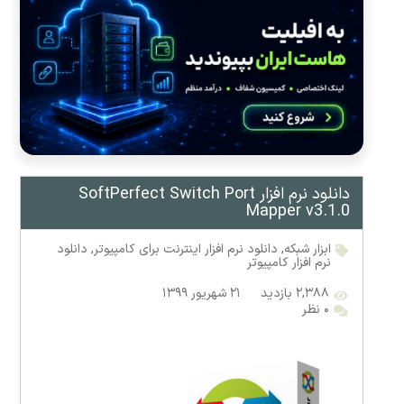
دانلود نرم افزار SoftPerfect Switch Port
Mapper v3.1.0
ابزار شبکه
,
دانلود نرم افزار اینترنت برای کامپیوتر
,
دانلود
نرم افزار کامپیوتر
۲,۳۸۸ بازدید
۲۱ شهریور ۱۳۹۹
۰ نظر