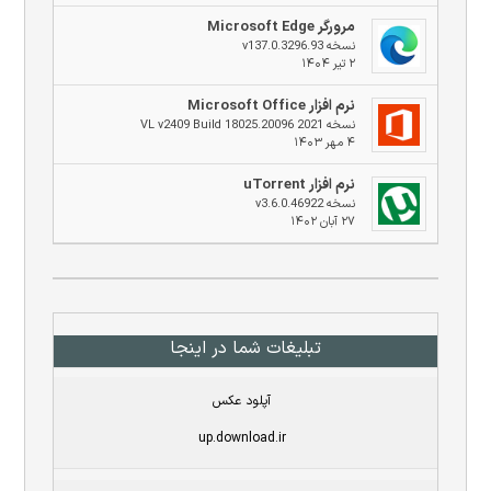
مرورگر Microsoft Edge
نسخه v137.0.3296.93
۲ تیر ۱۴۰۴
نرم افزار Microsoft Office
نسخه 2021 VL v2409 Build 18025.20096
۴ مهر ۱۴۰۳
نرم افزار uTorrent
نسخه v3.6.0.46922
۲۷ آبان ۱۴۰۲
تبلیغات شما در اینجا
آپلود عکس
up.download.ir