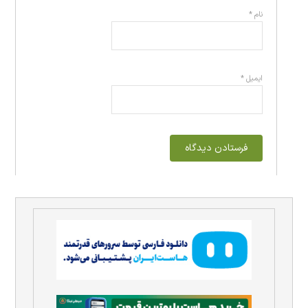
نام
*
ایمیل
*