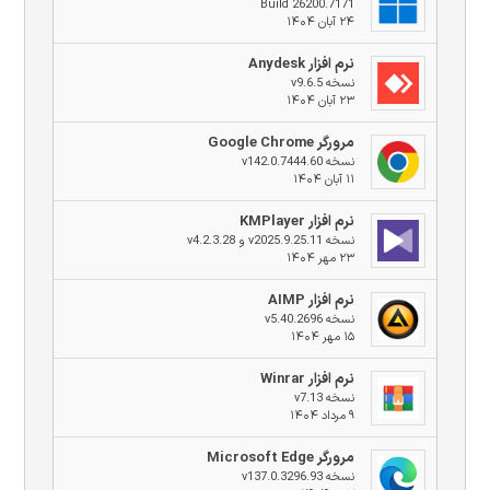
Build 26200.7171
۲۴ آبان ۱۴۰۴
نرم افزار Anydesk
نسخه v9.6.5
۲۳ آبان ۱۴۰۴
مرورگر Google Chrome
نسخه v142.0.7444.60
۱۱ آبان ۱۴۰۴
نرم افزار KMPlayer
نسخه v2025.9.25.11 و v4.2.3.28
۲۳ مهر ۱۴۰۴
نرم افزار AIMP
نسخه v5.40.2696
۱۵ مهر ۱۴۰۴
نرم افزار Winrar
نسخه v7.13
۹ مرداد ۱۴۰۴
مرورگر Microsoft Edge
نسخه v137.0.3296.93