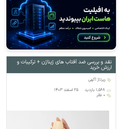
نقد و بررسی ضد آفتاب های ژیناژن + ترکیبات و
ارزش خرید
رپرتاژ آگهی
۱,۵۶۸ بازدید
۲۵ اسفند ۱۴۰۳
۰ نظر