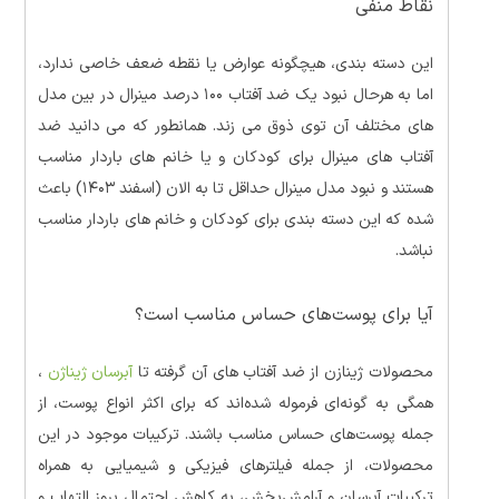
نقاط منفی
این دسته بندی، هیچگونه عوارض یا نقطه ضعف خاصی ندارد،
اما به هرحال نبود یک ضد آفتاب ۱۰۰ درصد مینرال در بین مدل
های مختلف آن توی ذوق می زند. همانطور که می دانید ضد
آفتاب های مینرال برای کودکان و یا خانم های باردار مناسب
هستند و نبود مدل مینرال حداقل تا به الان (اسفند ۱۴۰۳) باعث
شده که این دسته بندی برای کودکان و خانم های باردار مناسب
نباشد.
آیا برای پوست‌های حساس مناسب است؟
محصولات ژینازن از ضد آفتاب های آن گرفته تا
آبرسان ژیناژن
،
همگی به گونه‌ای فرموله شده‌اند که برای اکثر انواع پوست، از
جمله پوست‌های حساس مناسب باشند. ترکیبات موجود در این
محصولات، از جمله فیلترهای فیزیکی و شیمیایی به همراه
ترکیبات آبرسان و آرامش‌بخش، به کاهش احتمال بروز التهاب و