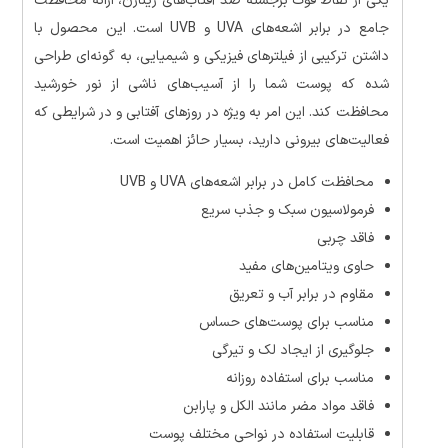
یکی از نقاط قوت برجسته ضد آفتاب‌های ژیناژن، ارائه محافظت
جامع در برابر اشعه‌های UVA و UVB است. این محصول با
داشتن ترکیبی از فیلترهای فیزیکی و شیمیایی، به گونه‌ای طراحی
شده که پوست شما را از آسیب‌های ناشی از نور خورشید
محافظت کند. این امر به ویژه در روزهای آفتابی و در شرایطی که
فعالیت‌های بیرونی دارید، بسیار حائز اهمیت است.
محافظت کامل در برابر اشعه‌های UVA و UVB
فرمولاسیون سبک و جذب سریع
فاقد چربی
حاوی ویتامین‌های مفید
مقاوم در برابر آب و تعریق
مناسب برای پوست‌های حساس
جلوگیری از ایجاد لک و تیرگی
مناسب برای استفاده روزانه
فاقد مواد مضر مانند الکل و پارابن
قابلیت استفاده در نواحی مختلف پوست