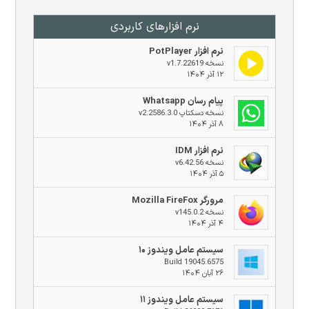
نرم افزار‌های کاربردی
نرم افزار PotPlayer
نسخه v1.7.22619
۱۲ آذر ۱۴۰۴
پیام رسان Whatsapp
نسخه دسکتاپ v2.2586.3.0
۸ آذر ۱۴۰۴
نرم افزار IDM
نسخه v6.42.56
۵ آذر ۱۴۰۴
مرورگر Mozilla FireFox
نسخه v145.0.2
۴ آذر ۱۴۰۴
سیستم عامل ویندوز ۱۰
Build 19045.6575
۲۶ آبان ۱۴۰۴
سیستم عامل ویندوز ۱۱