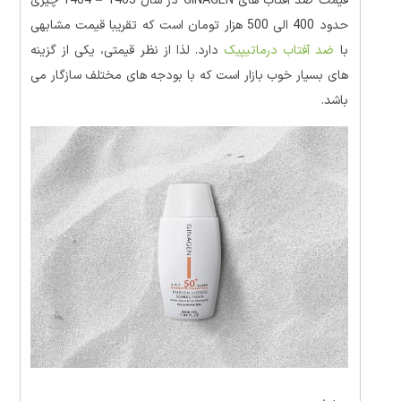
قیمت ضد آفتاب های GINAGEN در سال 1403 – 1404 چیزی
حدود 400 الی 500 هزار تومان است که تقریبا قیمت مشابهی
با
ضد آفتاب درماتیپیک
دارد. لذا از نظر قیمتی، یکی از گزینه
های بسیار خوب بازار است که با بودجه های مختلف سازگار می
باشد.