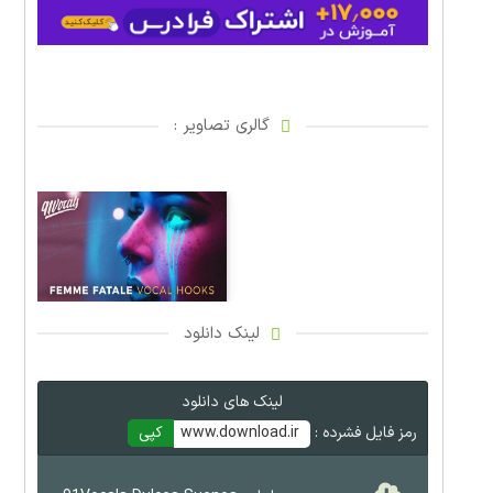
گالری تصاویر :
لینک دانلود
لینک های دانلود
رمز فایل فشرده :
www.download.ir
کپی