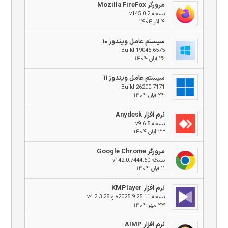
مرورگر Mozilla FireFox
نسخه v145.0.2
۴ آذر ۱۴۰۴
سیستم عامل ویندوز ۱۰
Build 19045.6575
۲۶ آبان ۱۴۰۴
سیستم عامل ویندوز ۱۱
Build 26200.7171
۲۴ آبان ۱۴۰۴
نرم افزار Anydesk
نسخه v9.6.5
۲۳ آبان ۱۴۰۴
مرورگر Google Chrome
نسخه v142.0.7444.60
۱۱ آبان ۱۴۰۴
نرم افزار KMPlayer
نسخه v2025.9.25.11 و v4.2.3.28
۲۳ مهر ۱۴۰۴
نرم افزار AIMP