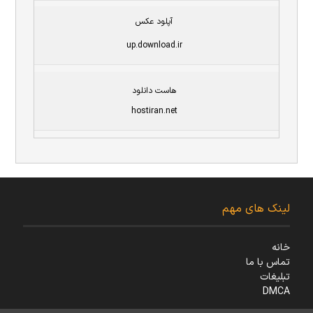
آپلود عکس
up.download.ir
هاست دانلود
hostiran.net
لینک های مهم
خانه
تماس با ما
تبلیغات
DMCA