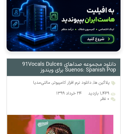
دانلود مجموعه صداهای 91Vocals Dulces
Suenos: Spanish Pop برای ویندوز
پلاگین ها
,
دانلود نرم افزار کامپیوتر
,
مالتی‌مدیا
۱,۴۶۹ بازدید
۲۴ خرداد ۱۳۹۹
۰ نظر