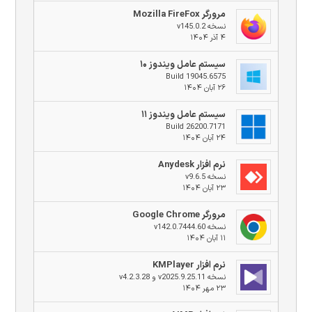
مرورگر Mozilla FireFox
نسخه v145.0.2
۴ آذر ۱۴۰۴
سیستم عامل ویندوز ۱۰
Build 19045.6575
۲۶ آبان ۱۴۰۴
سیستم عامل ویندوز ۱۱
Build 26200.7171
۲۴ آبان ۱۴۰۴
نرم افزار Anydesk
نسخه v9.6.5
۲۳ آبان ۱۴۰۴
مرورگر Google Chrome
نسخه v142.0.7444.60
۱۱ آبان ۱۴۰۴
نرم افزار KMPlayer
نسخه v2025.9.25.11 و v4.2.3.28
۲۳ مهر ۱۴۰۴