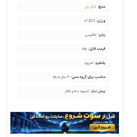
منبع:
گوگل پلی
ورژن:
v7.23.2
زبان:
انگلیسی
فرمت فایل:
zip
پلتفرم:
اندروید
مناسب برای گروه سنی:
۳ سال به بالا
پیش نیاز:
اندروید ۵.۰ و بالاتر