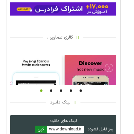
گالری تصاویر :
لینک دانلود
لینک های دانلود
رمز فایل فشرده :
www.download.ir
کپی