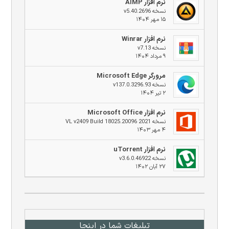
نرم افزار AIMP
نسخه v5.40.2696
۱۵ مهر ۱۴۰۴
نرم افزار Winrar
نسخه v7.13
۹ مرداد ۱۴۰۴
مرورگر Microsoft Edge
نسخه v137.0.3296.93
۲ تیر ۱۴۰۴
نرم افزار Microsoft Office
نسخه 2021 VL v2409 Build 18025.20096
۴ مهر ۱۴۰۳
نرم افزار uTorrent
نسخه v3.6.0.46922
۲۷ آبان ۱۴۰۲
تبلیغات شما در اینجا