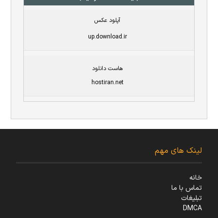
آپلود عکس
up.download.ir
هاست دانلود
hostiran.net
لینک های مهم
خانه
تماس با ما
تبلیغات
DMCA