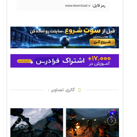
رمز فایل:
www.download.ir
گالری تصاویر :