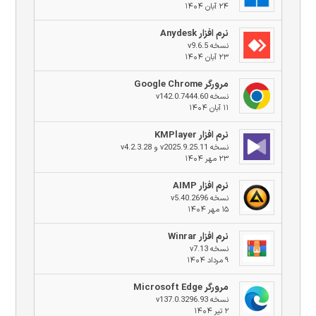
۲۴ آبان ۱۴۰۴
نرم افزار Anydesk
نسخه v9.6.5
۲۳ آبان ۱۴۰۴
مرورگر Google Chrome
نسخه v142.0.7444.60
۱۱ آبان ۱۴۰۴
نرم افزار KMPlayer
نسخه v2025.9.25.11 و v4.2.3.28
۲۳ مهر ۱۴۰۴
نرم افزار AIMP
نسخه v5.40.2696
۱۵ مهر ۱۴۰۴
نرم افزار Winrar
نسخه v7.13
۹ مرداد ۱۴۰۴
مرورگر Microsoft Edge
نسخه v137.0.3296.93
۲ تیر ۱۴۰۴