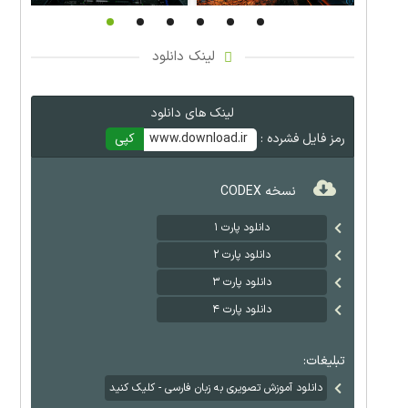
لینک دانلود
لینک های دانلود
رمز فایل فشرده :
www.download.ir
کپی
نسخه CODEX
دانلود پارت ۱
دانلود پارت ۲
دانلود پارت ۳
دانلود پارت ۴
تبلیغات:
دانلود آموزش تصویری به زبان فارسی - کلیک کنید