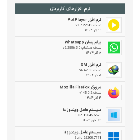
نرم افزار‌های کاربردی
نرم افزار PotPlayer
نسخه v1.7.22619
۱۲ آذر ۱۴۰۴
پیام رسان Whatsapp
نسخه دسکتاپ v2.2586.3.0
۸ آذر ۱۴۰۴
نرم افزار IDM
نسخه v6.42.56
۵ آذر ۱۴۰۴
مرورگر Mozilla FireFox
نسخه v145.0.2
۴ آذر ۱۴۰۴
سیستم عامل ویندوز ۱۰
Build 19045.6575
۲۶ آبان ۱۴۰۴
سیستم عامل ویندوز ۱۱
Build 26200.7171