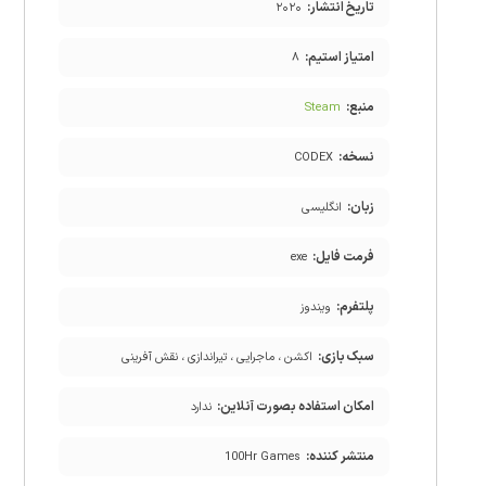
تاریخ انتشار:
۲۰۲۰
امتیاز استیم:
۸
منبع:
Steam
نسخه:
CODEX
زبان:
انگلیسی
فرمت فایل:
exe
پلتفرم:
ویندوز
سبک بازی:
اکشن ، ماجرایی ، تیراندازی ، نقش آفرینی
امکان استفاده بصورت آنلاین:
ندارد
منتشر کننده:
100Hr Games