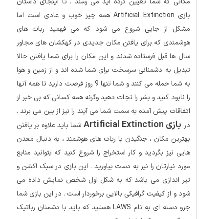
مکانی که شما تعیین کرده اید می رسند . تا اینجای داستان
بازی Artificial Extinction همه چیز خوب و عادی است اما
مشکل از جایی شروع می شود که می فهمید ربات های
هوشمندی که برای یافتن مکان جدیدی در کهکشان های مجاور
سال ها قبل فرستاده شدند و این مکان را برای شما یافتن حالا
تبدیل به دشمنانی سرسخت برای شما شده اند و از زمین و هوا
به شما حمله می کنند و شما تنها 9 روز فرصت دارید تا همه آنها
را نابود کنید و بشر را نجات دهید وگرنه همه کسانی که بی خبر از
اتفاقات پیش آمده به سمت شما می آیند را نیز از بین می برند .
بازی Artificial Extinction
در
شما باید علاوه بر یافتن
بهترین مکان ، جنگیدن با ربات های هوشمند ، به دنبال معدن
هایی نیز بگردید و کار استخراج را شروع کنید که بتوانید منابع
مورد نیازتان را نیز به دست بیاورید . این بازی در سبک اکشن و
تیر اندازی می باشد که به شکل اول شخص نمایش داده می
شود و از کیفیت گرافیکی بالایی برخوردار است . در این بازی شما
جزو دسته ای به نام LAWS هستید که باید با دشمنان رباتیک