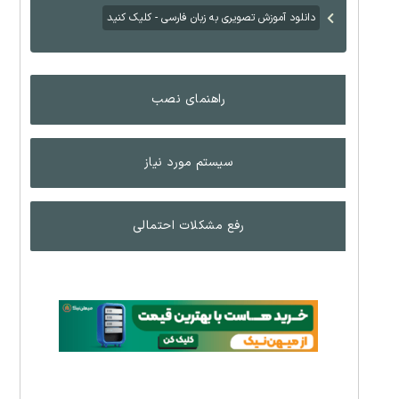
دانلود آموزش تصویری به زبان فارسی - کلیک کنید
راهنمای نصب
سیستم مورد نیاز
رفع مشکلات احتمالی