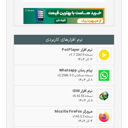
نرم افزار‌های کاربردی
نرم افزار PotPlayer
نسخه v1.7.22619
۱۲ آذر ۱۴۰۴
پیام رسان Whatsapp
نسخه دسکتاپ v2.2586.3.0
۸ آذر ۱۴۰۴
نرم افزار IDM
نسخه v6.42.56
۵ آذر ۱۴۰۴
مرورگر Mozilla FireFox
نسخه v145.0.2
۴ آذر ۱۴۰۴