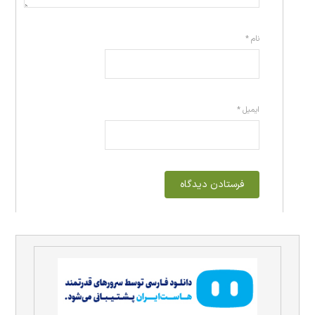
نام
*
ایمیل
*