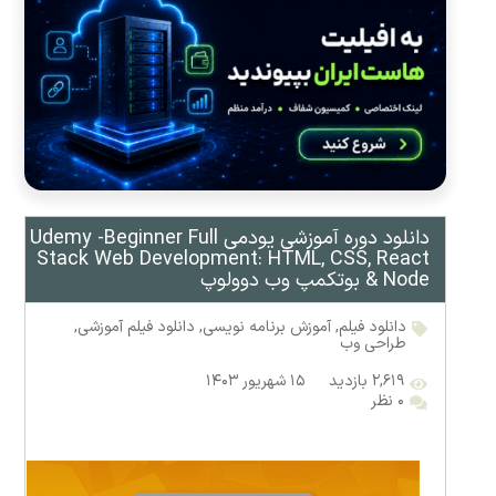
دانلود دوره آموزشی یودمی Udemy -Beginner Full
Stack Web Development: HTML, CSS, React
& Node بوتکمپ وب دوولوپ
دانلود فیلم
,
آموزش برنامه نویسی
,
دانلود فیلم آموزشی
,
طراحی وب
۲,۶۱۹ بازدید
۱۵ شهریور ۱۴۰۳
۰ نظر