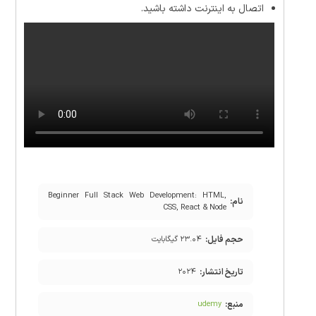
اتصال به اینترنت داشته باشید.
Beginner Full Stack Web Development: HTML,
نام:
CSS, React & Node
حجم فایل:
۲۳.۰۴ گیگابایت
تاریخ انتشار:
۲۰۲۴
منبع:
udemy