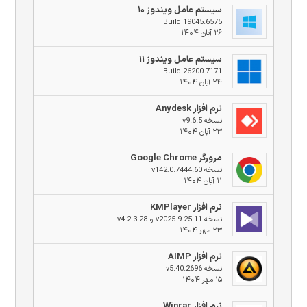
سیستم عامل ویندوز ۱۰
Build 19045.6575
۲۶ آبان ۱۴۰۴
سیستم عامل ویندوز ۱۱
Build 26200.7171
۲۴ آبان ۱۴۰۴
نرم افزار Anydesk
نسخه v9.6.5
۲۳ آبان ۱۴۰۴
مرورگر Google Chrome
نسخه v142.0.7444.60
۱۱ آبان ۱۴۰۴
نرم افزار KMPlayer
نسخه v2025.9.25.11 و v4.2.3.28
۲۳ مهر ۱۴۰۴
نرم افزار AIMP
نسخه v5.40.2696
۱۵ مهر ۱۴۰۴
نرم افزار Winrar