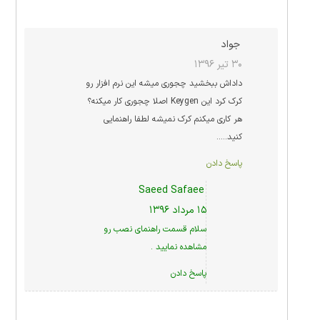
جواد
۳۰ تیر ۱۳۹۶
داداش ببخشید چجوری میشه این نرم افزار رو
کرک کرد این Keygen اصلا چجوری کار میکنه؟
هر کاری میکنم کرک نمیشه لطفا راهنمایی
کنید…..
پاسخ دادن
Saeed Safaee
۱۵ مرداد ۱۳۹۶
سلام قسمت راهنمای نصب رو
مشاهده نمایید .
پاسخ دادن