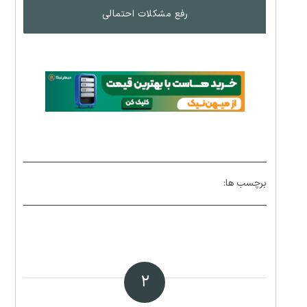
رفع مشکلات احتمالی
برچسب ها:
۲