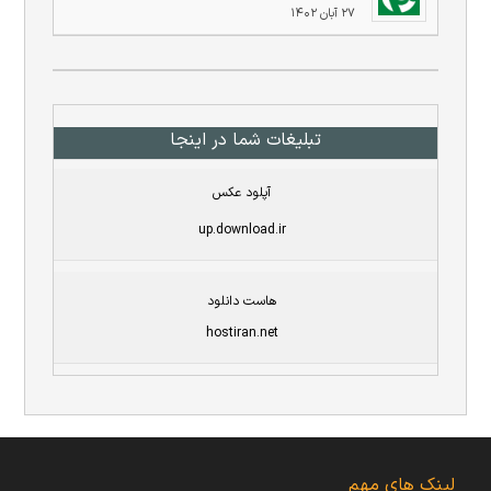
۲۷ آبان ۱۴۰۲
تبلیغات شما در اینجا
آپلود عکس
up.download.ir
هاست دانلود
hostiran.net
لینک های مهم