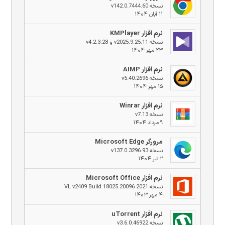
نسخه v142.0.7444.60
۱۱ آبان ۱۴۰۴
نرم افزار KMPlayer
نسخه v2025.9.25.11 و v4.2.3.28
۲۳ مهر ۱۴۰۴
نرم افزار AIMP
نسخه v5.40.2696
۱۵ مهر ۱۴۰۴
نرم افزار Winrar
نسخه v7.13
۹ مرداد ۱۴۰۴
مرورگر Microsoft Edge
نسخه v137.0.3296.93
۲ تیر ۱۴۰۴
نرم افزار Microsoft Office
نسخه 2021 VL v2409 Build 18025.20096
۴ مهر ۱۴۰۳
نرم افزار uTorrent
نسخه v3.6.0.46922