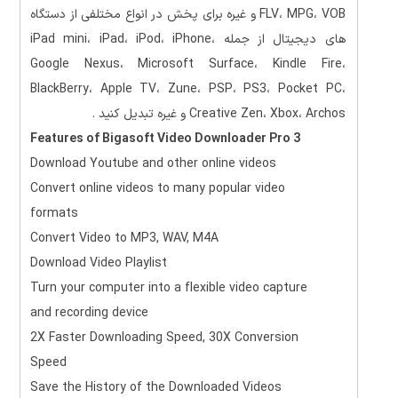
FLV، MPG، VOB و غیره برای پخش در انواع مختلفی از دستگاه
های دیجیتال از جمله iPad mini،
iPad، iPod، iPhone،
Google Nexus، Microsoft Surface، Kindle Fire،
BlackBerry، Apple TV، Zune، PSP، PS3، Pocket PC،
Creative Zen، Xbox، Archos و غیره تبدیل کنید .
Features of Bigasoft Video Downloader Pro 3
Download Youtube and other online videos
Convert online videos to many popular video
formats
Convert Video to MP3, WAV, M4A
Download Video Playlist
Turn your computer into a flexible video capture
and recording device
2X Faster Downloading Speed, 30X Conversion
Speed
Save the History of the Downloaded Videos