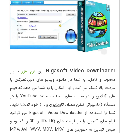
Bigasoft Video Downloader
این
نرم افزار
بسیار
محبوب و کامل، به شما در دانلود ویدیو های موردنظرتان با
سرعت بالا کمک می کند و این امکان را به شما می دهد که فیلم
های آنلاین را در سایت های مختلف مانند YouTube را در
دستگاه (کامپیوتر، تلفن همراه، تلویزیون و …) خود تماشا کنید .
شما با استفاده از
Bigasoft Video Downloader می توانید
فیلم های آنلاین را در فرمت های HD، HQ و 3D را ذخیره و
سپس تبدیل به خروجی های MP4، AVI، WMV، MOV، MKV،