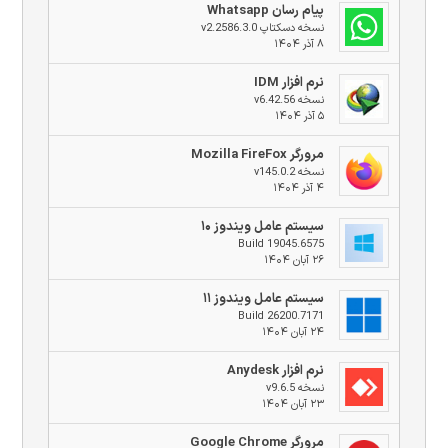
پیام رسان Whatsapp
نسخه دسکتاپ v2.2586.3.0
۸ آذر ۱۴۰۴
نرم افزار IDM
نسخه v6.42.56
۵ آذر ۱۴۰۴
مرورگر Mozilla FireFox
نسخه v145.0.2
۴ آذر ۱۴۰۴
سیستم عامل ویندوز ۱۰
Build 19045.6575
۲۶ آبان ۱۴۰۴
سیستم عامل ویندوز ۱۱
Build 26200.7171
۲۴ آبان ۱۴۰۴
نرم افزار Anydesk
نسخه v9.6.5
۲۳ آبان ۱۴۰۴
مرورگر Google Chrome