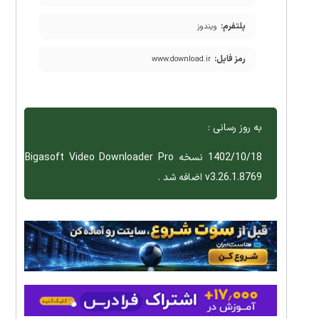
پلتفرم:
ویندوز
رمز فایل:
www.download.ir
به روز رسانی :
1402/10/18 نسخه Bigasoft Video Downloader Pro
v3.26.1.8769 اضافه شد .