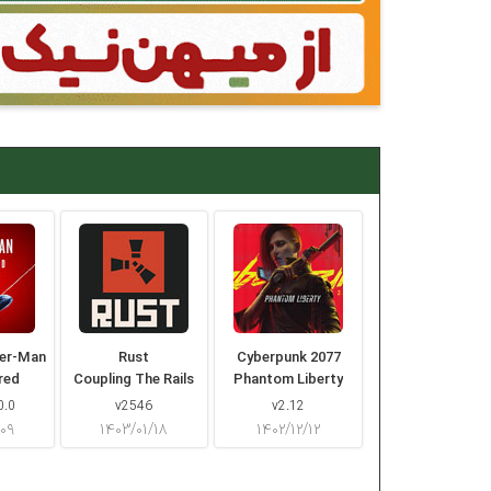
der-Man
Rust
Cyberpunk 2077
red
Coupling The Rails
Phantom Liberty
0.0
v2546
v2.12
/۰۹
۱۴۰۳/۰۱/۱۸
۱۴۰۲/۱۲/۱۲