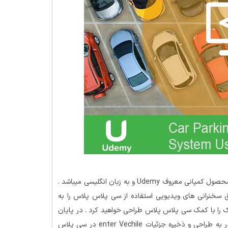
محصول کمپانی معروف Udemy و به زبان انگلیسی میباشد .
 سخنرانی های ویدیویی استفاده از سی پلاس پلاس را به
 را با کمک سی پلاس پلاس طراحی خواهید کرد . در پایان
دوره ++Car Parking Management System Using C کاربر قادر به طراحی و ذخیره جزئیات enter Vechile در سی پلاس