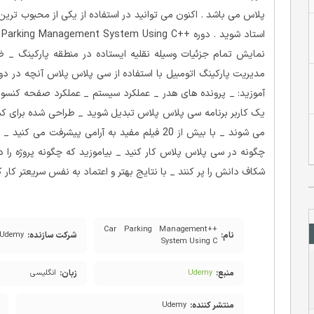
پلاس می باشد . اکنون می توانید در استفاده از یکی از محبوب تری
نمایش تمام جزئیات وسیله نقلیه ایستاده در منطقه پارکینگ _ 
یک کاربر برنامه سی پلاس پلاس تبدیل شوید _ طراحی شده برای کم
چگونه در سی پلاس پلاس کار کنید _ بیاموزید که چگونه پروژه را د
شکاف دانش را پر کنند _ با نتایج بهتر و اعتماد به نفس سریعتر کار ک
++Car Parking Management
نام:
شرکت سازنده:
Udemy
System Using C
منبع:
زبان:
Udemy
انگلیسی
منتشر کننده:
Udemy