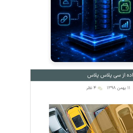
اده از سی پلاس پلاس
۱۱ بهمن ۱۳۹۸
۴ نظر