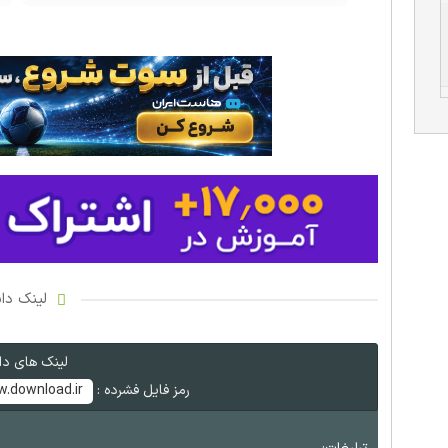
لینک دان
لینک های دان
رمز فایل فشرده :
.download.ir