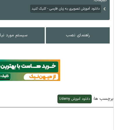
تبلیغات:
دانلود آموزش تصویری به زبان فارسی - کلیک کنید
راهنمای نصب
سیستم مورد نیاز
برچسب ها:
دانلود آموزش Udemy