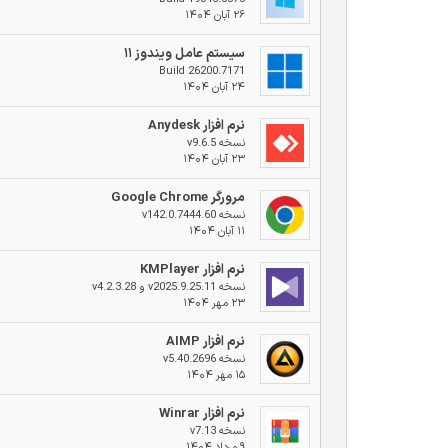
۲۶ آبان ۱۴۰۴
سیستم عامل ویندوز ۱۱
Build 26200.7171
۲۴ آبان ۱۴۰۴
نرم افزار Anydesk
نسخه v9.6.5
۲۳ آبان ۱۴۰۴
مرورگر Google Chrome
نسخه v142.0.7444.60
۱۱ آبان ۱۴۰۴
نرم افزار KMPlayer
نسخه v2025.9.25.11 و v4.2.3.28
۲۳ مهر ۱۴۰۴
نرم افزار AIMP
نسخه v5.40.2696
۱۵ مهر ۱۴۰۴
نرم افزار Winrar
نسخه v7.13
۹ مرداد ۱۴۰۴