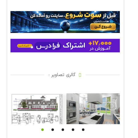
گالری تصاویر :