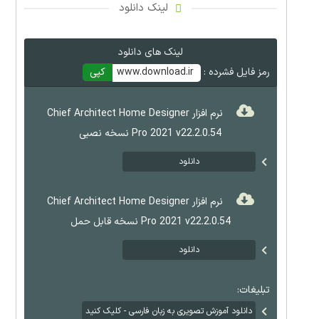
لینک دانلود
لینک های دانلود
رمز فایل فشرده :
www.download.ir
کپی
نرم افزار Chief Architect Home Designer
Pro 2021 v22.2.0.54 نسخه نصبی
دانلود
نرم افزار Chief Architect Home Designer
Pro 2021 v22.2.0.54 نسخه قابل حمل
دانلود
تبلیغات:
دانلود آموزش تصویری به زبان فارسی - کلیک کنید