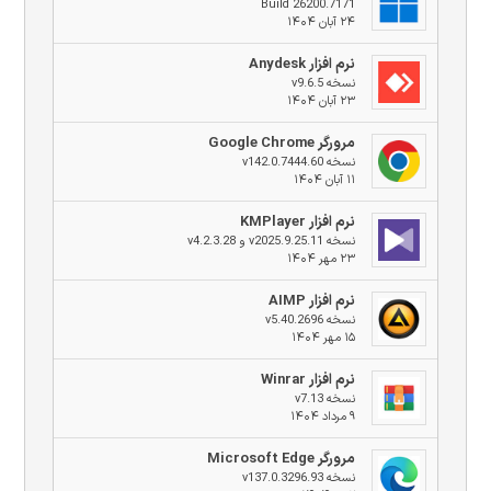
Build 26200.7171
۲۴ آبان ۱۴۰۴
نرم افزار Anydesk
نسخه v9.6.5
۲۳ آبان ۱۴۰۴
مرورگر Google Chrome
نسخه v142.0.7444.60
۱۱ آبان ۱۴۰۴
نرم افزار KMPlayer
نسخه v2025.9.25.11 و v4.2.3.28
۲۳ مهر ۱۴۰۴
نرم افزار AIMP
نسخه v5.40.2696
۱۵ مهر ۱۴۰۴
نرم افزار Winrar
نسخه v7.13
۹ مرداد ۱۴۰۴
مرورگر Microsoft Edge
نسخه v137.0.3296.93