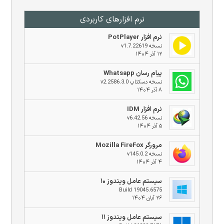
نرم افزار‌های کاربردی
نرم افزار PotPlayer
نسخه v1.7.22619
۱۲ آذر ۱۴۰۴
پیام رسان Whatsapp
نسخه دسکتاپ v2.2586.3.0
۸ آذر ۱۴۰۴
نرم افزار IDM
نسخه v6.42.56
۵ آذر ۱۴۰۴
مرورگر Mozilla FireFox
نسخه v145.0.2
۴ آذر ۱۴۰۴
سیستم عامل ویندوز ۱۰
Build 19045.6575
۲۶ آبان ۱۴۰۴
سیستم عامل ویندوز ۱۱