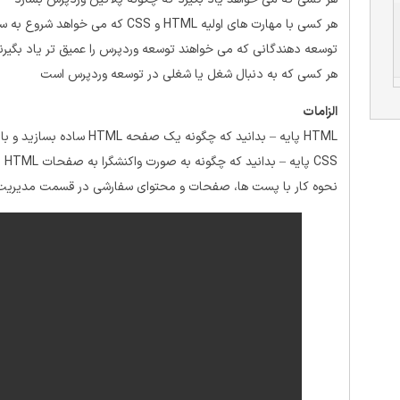
هر کسی با مهارت های اولیه HTML و CSS که می خواهد شروع به سفارشی سازی تم های وردپرس کند
توسعه دهندگانی که می خواهند توسعه وردپرس را عمیق تر یاد بگیرن
هر کسی که به دنبال شغل یا شغلی در توسعه وردپرس است
الزامات
HTML پایه – بدانید که چگونه یک صفحه HTML ساده بسازید و با فرم های HTML کار کنید.
CSS پایه – بدانید که چگونه به صورت واکنشگرا به صفحات HTML با CSS استایل دهید.
نحوه کار با پست ها، صفحات و محتوای سفارشی در قسمت مدیریت و