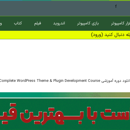
f
زار کامپیوتر
بازی کامپیوتر
اندروید
فیلم
کتاب
و
ه دنبال کنید (ورود)
د دوره آموزشی Complete WordPress Theme & Plugin Development Course تم و پلاگین وردپرس