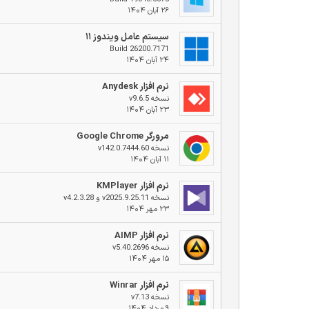
۲۶ آبان ۱۴۰۴
سیستم عامل ویندوز ۱۱
Build 26200.7171
۲۴ آبان ۱۴۰۴
نرم افزار Anydesk
نسخه v9.6.5
۲۳ آبان ۱۴۰۴
مرورگر Google Chrome
نسخه v142.0.7444.60
۱۱ آبان ۱۴۰۴
نرم افزار KMPlayer
نسخه v2025.9.25.11 و v4.2.3.28
۲۳ مهر ۱۴۰۴
نرم افزار AIMP
نسخه v5.40.2696
۱۵ مهر ۱۴۰۴
نرم افزار Winrar
نسخه v7.13
۹ مرداد ۱۴۰۴