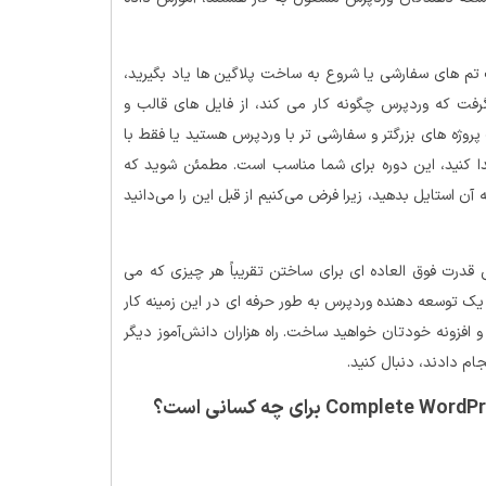
تم های سفارشی یا شروع به ساخت پلاگین ها یاد بگیرید،
رفت که وردپرس چگونه کار می کند، از فایل های قالب و
. اگر به دنبال ساخت پروژه های بزرگتر و سفارشی تر با وردپرس هستید یا فقط با
 کنید، این دوره برای شما مناسب است. مطمئن شوید که
صفحه وب اولیه را با HTML و CSS بسازید و به آن استایل بدهید، زیرا فرض می‌کنیم از قبل این را می‌دانید
قدرت فوق العاده ای برای ساختن تقریباً هر چیزی که می
یک توسعه دهنده وردپرس به طور حرفه ای در این زمینه کار
 افزونه خودتان خواهید ساخت. راه هزاران دانش‌آموز دیگر
جام دادند، دنبال کنید.