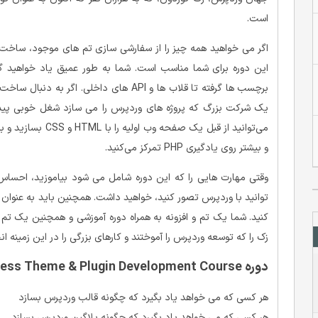
است.
اگر می خواهید همه چیز را از سفارشی سازی تم های موجود، ساخت 
این دوره برای شما مناسب است. شما به طور عمیق یاد خواهید گ
برچسب ها گرفته تا قلاب ها و API های داخلی
یک شرکت بزرگ که پروژه های وردپرس را می سازد شغل خوبی پیدا
می‌توانید از قبل یک 
و بیشتر روی یادگیری PHP تمرکز می‌کنید.
وقتی مهارت هایی را که این دوره شامل می شود بیاموزید، احساس 
توانید با وردپرس تصور کنید، خواهید داشت. همچنین باید به عنوان 
کنید. شما یک تم و افزونه به همراه دوره آموزشی و همچنین یک تم و
زک را که توسعه وردپرس را آموختند و کارهای بزرگی را در این زمینه ان
دوره Complete WordPress Theme & Plugin Development Course برای چه کسانی است؟
هر کسی که می خواهد یاد بگیرد که چگونه قالب وردپرس بسازد
هر کسی که می خواهد یاد بگیرد که چگونه پلاگین وردپرس بسازد