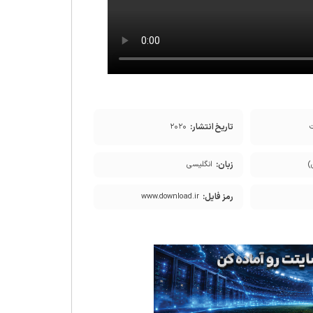
تاریخ انتشار:
۲۰۲۰
زبان:
)
انگلیسی
رمز فایل:
www.download.ir