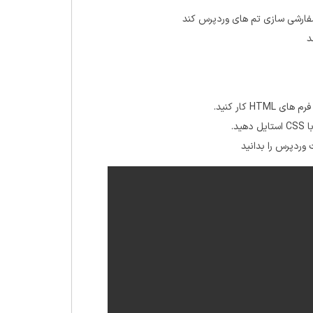
د
ردپرس را بدانید