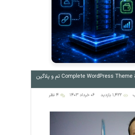
دانلود دوره آموزشی Complete WordPress Theme & Plugin Development Course تم و پلاگین
ب
۱,۴۲۲ بازدید
۰۶ خرداد ۱۴۰۳
۴ نظر