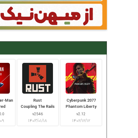
der-Man
Rust
Cyberpunk 2077
red
Coupling The Rails
Phantom Liberty
0.0
v2546
v2.12
/۰۹
۱۴۰۳/۰۱/۱۸
۱۴۰۲/۱۲/۱۲