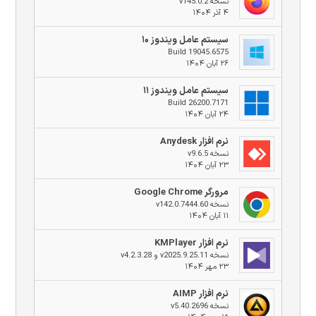
نسخه v145.0.2
۴ آذر ۱۴۰۴
سیستم عامل ویندوز ۱۰
Build 19045.6575
۲۶ آبان ۱۴۰۴
سیستم عامل ویندوز ۱۱
Build 26200.7171
۲۴ آبان ۱۴۰۴
نرم افزار Anydesk
نسخه v9.6.5
۲۳ آبان ۱۴۰۴
مرورگر Google Chrome
نسخه v142.0.7444.60
۱۱ آبان ۱۴۰۴
نرم افزار KMPlayer
نسخه v2025.9.25.11 و v4.2.3.28
۲۳ مهر ۱۴۰۴
نرم افزار AIMP
نسخه v5.40.2696