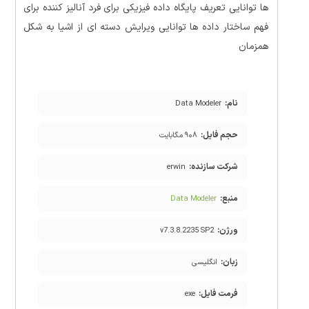
ها توانایی تعریف پایگاه داده فیزیکی برای فرد آنالیز کننده برای
فهم ساختار داده ها توانایی ویرایش دسته ای از اشیا به شکل
همزمان
نام:
Data Modeler
حجم فایل:
۹۰۸ مگابایت
شرکت سازنده:
erwin
منبع:
Data Modeler
ورژن:
v7.3.8.2235 SP2
زبان:
انگلیسی
فرمت فایل:
exe