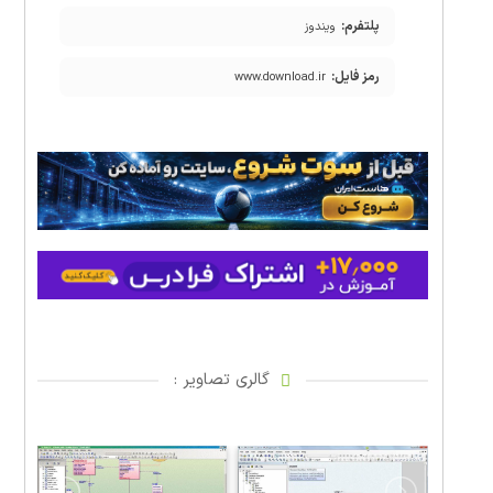
پلتفرم:
ویندوز
رمز فایل:
www.download.ir
گالری تصاویر :