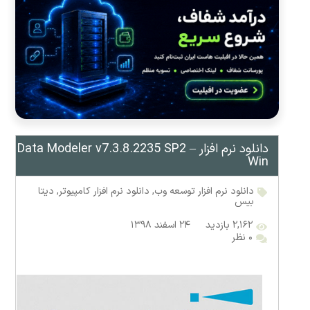
دانلود نرم افزار Data Modeler v7.3.8.2235 SP2 –
Win
دانلود نرم افزار توسعه وب
,
دانلود نرم افزار کامپیوتر
,
دیتا
بیس
۲,۱۶۲ بازدید
۲۴ اسفند ۱۳۹۸
۰ نظر