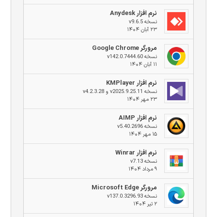
نرم افزار Anydesk
نسخه v9.6.5
۲۳ آبان ۱۴۰۴
مرورگر Google Chrome
نسخه v142.0.7444.60
۱۱ آبان ۱۴۰۴
نرم افزار KMPlayer
نسخه v2025.9.25.11 و v4.2.3.28
۲۳ مهر ۱۴۰۴
نرم افزار AIMP
نسخه v5.40.2696
۱۵ مهر ۱۴۰۴
نرم افزار Winrar
نسخه v7.13
۹ مرداد ۱۴۰۴
مرورگر Microsoft Edge
نسخه v137.0.3296.93
۲ تیر ۱۴۰۴