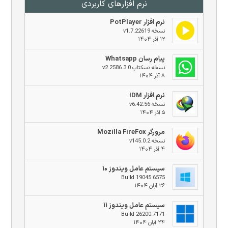
نرم افزار‌های کاربردی
نرم افزار PotPlayer
نسخه v1.7.22619
۱۲ آذر ۱۴۰۴
پیام رسان Whatsapp
نسخه دسکتاپ v2.2586.3.0
۸ آذر ۱۴۰۴
نرم افزار IDM
نسخه v6.42.56
۵ آذر ۱۴۰۴
مرورگر Mozilla FireFox
نسخه v145.0.2
۴ آذر ۱۴۰۴
سیستم عامل ویندوز ۱۰
Build 19045.6575
۲۶ آبان ۱۴۰۴
سیستم عامل ویندوز ۱۱
Build 26200.7171
۲۴ آبان ۱۴۰۴