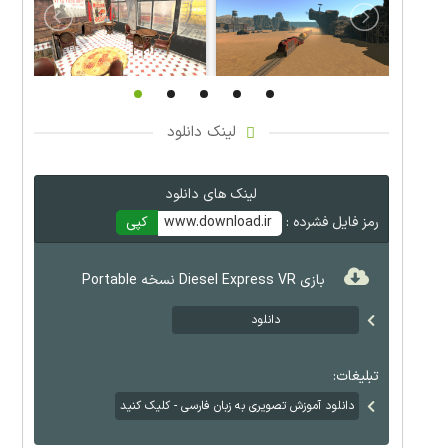
لینک دانلود
لینک های دانلود
رمز فایل فشرده :
www.download.ir
کپی
بازی Diesel Express VR نسخه Portable
دانلود
تبلیغات:
دانلود آموزش تصویری به زبان فارسی - کلیک کنید