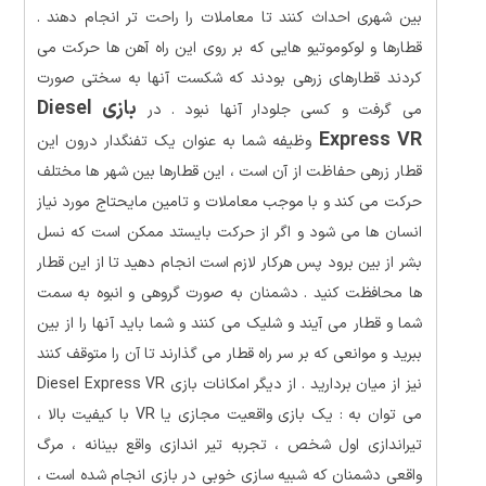
بین شهری احداث کنند تا معاملات را راحت تر انجام دهند .
قطارها و لوکوموتیو هایی که بر روی این راه آهن ها حرکت می
کردند قطارهای زرهی بودند که شکست آنها به سختی صورت
بازی Diesel
می گرفت و کسی جلودار آنها نبود . در
Express VR
وظیفه شما به عنوان یک تفنگدار درون این
قطار زرهی حفاظت از آن است ، این قطارها بین شهر ها مختلف
حرکت می کند و با موجب معاملات و تامین مایحتاج مورد نیاز
انسان ها می شود و اگر از حرکت بایستد ممکن است که نسل
بشر از بین برود پس هرکار لازم است انجام دهید تا از این قطار
ها محافظت کنید . دشمنان به صورت گروهی و انبوه به سمت
شما و قطار می آیند و شلیک می کنند و شما باید آنها را از بین
ببرید و موانعی که بر سر راه قطار می گذارند تا آن را متوقف کنند
نیز از میان بردارید . از دیگر امکانات بازی Diesel Express VR
می توان به : یک بازی واقعیت مجازی یا VR با کیفیت بالا ،
تیراندازی اول شخص ، تجربه تیر اندازی واقع بینانه ، مرگ
واقعی دشمنان که شبیه سازی خوبی در بازی انجام شده است ،