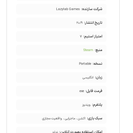
شرکت سازنده:
Lazylab Games
تاریخ انتشار:
۲۰۱۹
امتیاز استیم:
۷
منبع:
Steam
نسخه:
Portable
زبان:
انگلیسی
فرمت فایل:
exe
پلتفرم:
ویندوز
سبک بازی:
اکشن ، ماجرایی ، واقعیت مجازی
امکان استفاده بصورت آنلاین:
ندارد