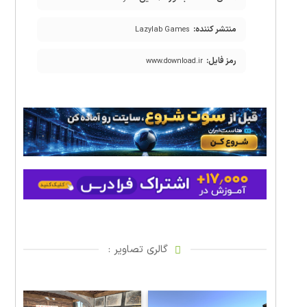
منتشر کننده:
Lazylab Games
رمز فایل:
www.download.ir
گالری تصاویر :