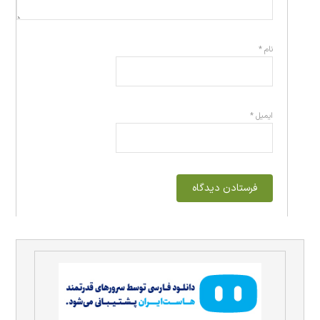
نام
*
ایمیل
*