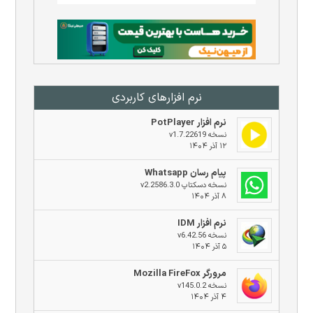
نرم افزار‌های کاربردی
نرم افزار PotPlayer
نسخه v1.7.22619
۱۲ آذر ۱۴۰۴
پیام رسان Whatsapp
نسخه دسکتاپ v2.2586.3.0
۸ آذر ۱۴۰۴
نرم افزار IDM
نسخه v6.42.56
۵ آذر ۱۴۰۴
مرورگر Mozilla FireFox
نسخه v145.0.2
۴ آذر ۱۴۰۴