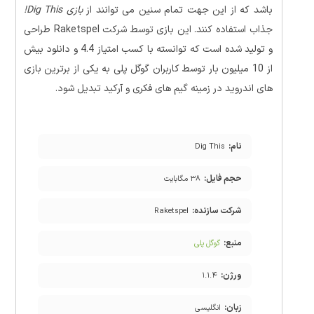
باشد که از این جهت تمام سنین می توانند از
بازی Dig This!
جذاب استفاده کنند. این بازی توسط شرکت Raketspel طراحی
و تولید شده است که توانسته با کسب امتیاز 4.4 و دانلود بیش
از 10 میلیون بار توسط کاربران گوگل پلی به یکی از برترین بازی
های اندروید در زمینه گیم های فکری و آرکید تبدیل شود.
نام:
Dig This
حجم فایل:
۳۸ مگابایت
شرکت سازنده:
Raketspel
منبع:
گوگل پلی
ورژن:
۱.۱.۴
زبان:
انگلیسی