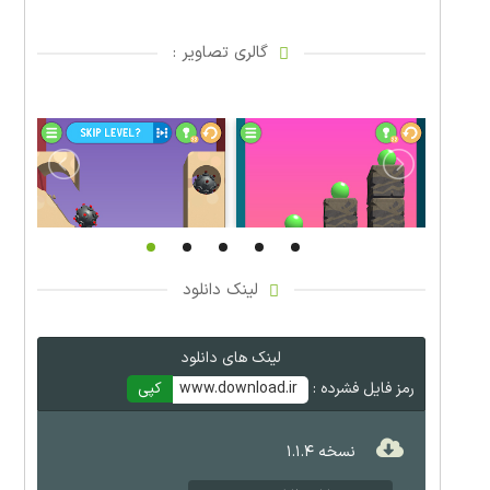
گالری تصاویر :
لینک دانلود
لینک های دانلود
رمز فایل فشرده :
www.download.ir
کپی
نسخه ۱.۱.۴