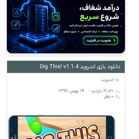
دانلود بازی اندروید Dig This! v1.1.4
اندروید
۳,۰۷۱ بازدید
۱۴ بهمن ۱۳۹۸
۰ نظر