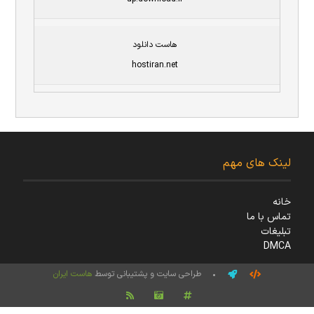
هاست دانلود
hostiran.net
لینک های مهم
خانه
تماس با ما
تبلیغات
DMCA
• طراحی سایت و پشتیبانی توسط
هاست ایران