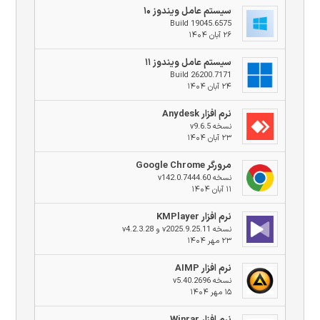
سیستم عامل ویندوز ۱۰
Build 19045.6575
۲۶ آبان ۱۴۰۴
سیستم عامل ویندوز ۱۱
Build 26200.7171
۲۴ آبان ۱۴۰۴
نرم افزار Anydesk
نسخه v9.6.5
۲۳ آبان ۱۴۰۴
مرورگر Google Chrome
نسخه v142.0.7444.60
۱۱ آبان ۱۴۰۴
نرم افزار KMPlayer
نسخه v2025.9.25.11 و v4.2.3.28
۲۳ مهر ۱۴۰۴
نرم افزار AIMP
نسخه v5.40.2696
۱۵ مهر ۱۴۰۴