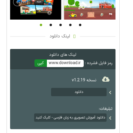
لینک دانلود
لینک های دانلود
رمز فایل فشرده :
www.download.ir
کپی
نسخه v1.2.19
دانلود
تبلیغات:
دانلود آموزش تصویری به زبان فارسی - کلیک کنید