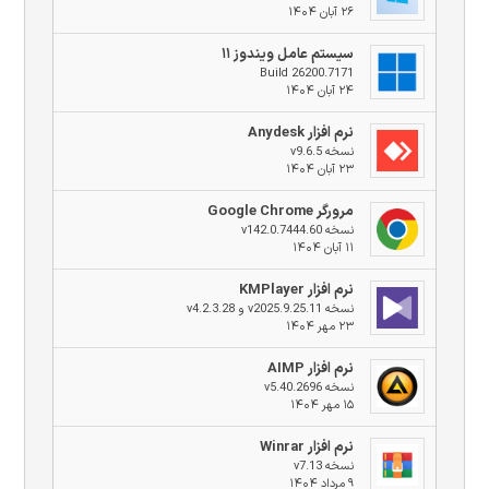
۲۶ آبان ۱۴۰۴
سیستم عامل ویندوز ۱۱
Build 26200.7171
۲۴ آبان ۱۴۰۴
نرم افزار Anydesk
نسخه v9.6.5
۲۳ آبان ۱۴۰۴
مرورگر Google Chrome
نسخه v142.0.7444.60
۱۱ آبان ۱۴۰۴
نرم افزار KMPlayer
نسخه v2025.9.25.11 و v4.2.3.28
۲۳ مهر ۱۴۰۴
نرم افزار AIMP
نسخه v5.40.2696
۱۵ مهر ۱۴۰۴
نرم افزار Winrar
نسخه v7.13
۹ مرداد ۱۴۰۴