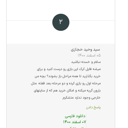
۲
سید وحید حجازی
۰۵ اسفند ۱۴۰۰
سلام و خسته نباشید
میشه فایل کرک این بازی رو درست کنید و برای
خرید بگذارید تا همه مراحل باز بشوند؟ بچه من
مرحله اول رو بازی کرده و دو مرحله بعد قفله. مثل
بارون گریه میکنه و امکان خرید هم که از سایتهای
خارجی وجود نداره. متشکرم
پاسخ دادن
دانلود فارسی
۰۷ اسفند ۱۴۰۰