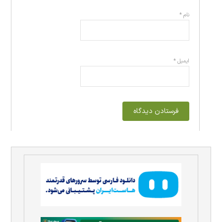
نام
*
ایمیل
*