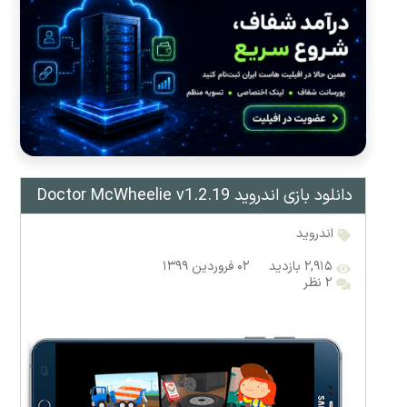
دانلود بازی اندروید Doctor McWheelie v1.2.19
اندروید
۲,۹۱۵ بازدید
۰۲ فروردین ۱۳۹۹
۲ نظر