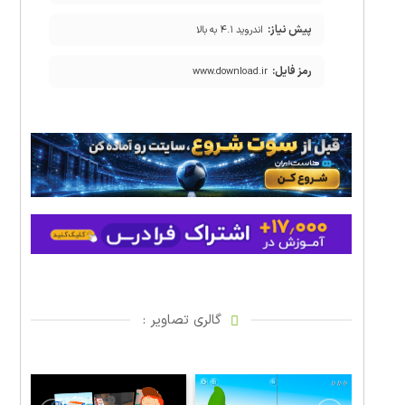
پیش نیاز:
اندروید ۴.۱ به بالا
رمز فایل:
www.download.ir
گالری تصاویر :