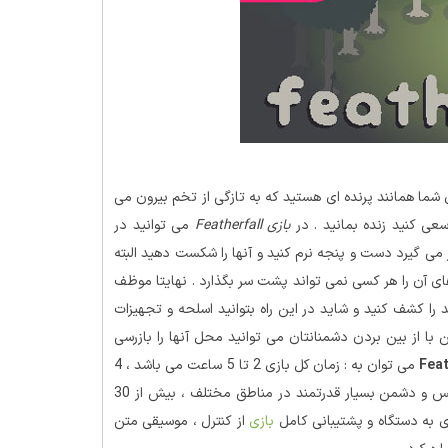
شما همانند پرنده ای هستید که به تازگی از تخم بیرون می
عی کنید زنده بمانید . در
بازی Featherfall
می توانید در
 می گیرد دست و پنجه نرم کنید و آنها را شکست دهید البته
ای آن را هر کسی نمی تواند پشت سر بگذارد . نهایتا موظف
را کشف کنید و شاید در این راه بتوانید اسلحه و تجهیزات
 با از بین بردن دشمنانتان می توانید محل آنها را بازرسی
می توان به : زمان کل بازی ۲ تا ۵ ساعت می باشد ، ۴
منطقه با امکان کاوش و رویارویی با دشمنان متفاوت ، وجود ۷ رئیس و دشمن بسیار قدرتمند در مناطق مختلف ، بیش از ۳۰
زی به دستگاه و پشتیبانی کامل
بازی
از کنترل ، موسیقی متن