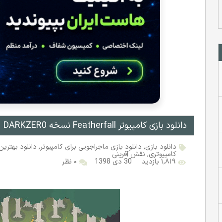
دانلود بازی کامپیوتر Featherfall نسخه DARKZER0
دانلود بازی
,
دانلود بازی ماجراجویی برای کامپیوتر
,
دانلود بهترین
کامپیوتری
,
نقش آفرینی
۱,۸۱۹ بازدید
۳۰ دی ۱۳۹۸
۰ نظر