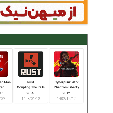
der-Man
Rust
Cyberpunk 2077
red
Coupling The Rails
Phantom Liberty
0.0
v2546
v2.12
/۰۹
۱۴۰۳/۰۱/۱۸
۱۴۰۲/۱۲/۱۲