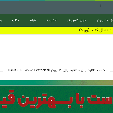
f
زار کامپیوتر
بازی کامپیوتر
اندروید
فیلم
کتاب
و
ه دنبال کنید (ورود)
خانه
»
دانلود بازی
»
دانلود بازی کامپیوتر Featherfall نسخه DARKZER0