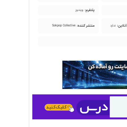
پلتفرم:
ویندوز
نلاین:
منتشر کننده:
ندارد
Sokpop Collective