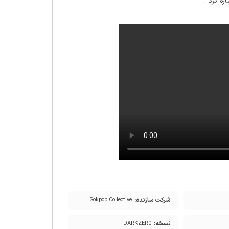
00:00
شرکت سازنده:
Sokpop Collective
نسخه:
DARKZER0