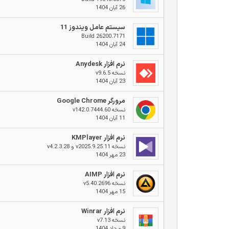
۲۶ آبان ۱۴۰۴
سیستم عامل ویندوز ۱۱
Build 26200.7171
۲۴ آبان ۱۴۰۴
نرم افزار Anydesk
نسخه v9.6.5
۲۳ آبان ۱۴۰۴
مرورگر Google Chrome
نسخه v142.0.7444.60
۱۱ آبان ۱۴۰۴
نرم افزار KMPlayer
نسخه v2025.9.25.11 و v4.2.3.28
۲۳ مهر ۱۴۰۴
نرم افزار AIMP
نسخه v5.40.2696
۱۵ مهر ۱۴۰۴
نرم افزار Winrar
نسخه v7.13
۹ مرداد ۱۴۰۴