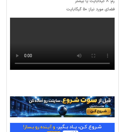
رم: ۸ گیگابایت یا بیشتر
فضای مورد نیاز: ۵۰ گیگابایت