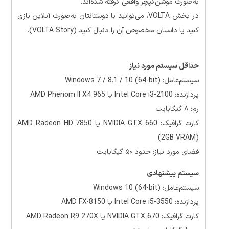
به‌صورت موشن‌کپچر واقعی گرفته شده‌اند.
در بخش VOLTA، می‌توانید با دوستانتان به‌صورت آنلاین بازی
کنید یا داستان مخصوص آن را دنبال کنید (VOLTA Story).
حداقل سیستم مورد نیاز
سیستم‌عامل: Windows 7 / 8.1 / 10 (64-bit)
پردازنده: Intel Core i3-2100 یا AMD Phenom II X4 965
رم: ۸ گیگابایت
کارت گرافیک: NVIDIA GTX 660 یا AMD Radeon HD 7850
(2GB VRAM)
فضای مورد نیاز: حدود ۵۰ گیگابایت
سیستم پیشنهادی
سیستم‌عامل: Windows 10 (64-bit)
پردازنده: Intel Core i5-3550 یا AMD FX-8150
کارت گرافیک: NVIDIA GTX 670 یا AMD Radeon R9 270X