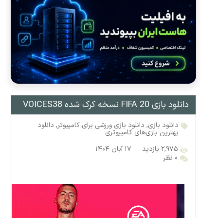
دانلود بازی FIFA 20 نسخه کرک شده VOICES38
دانلود بازی
,
دانلود بازی ورزشی برای کامپیوتر
,
دانلود
بهترین بازی‌های کامپیوتری
۲,۹۷۵ بازدید
۱۷ آبان ۱۴۰۴
۰ نظر