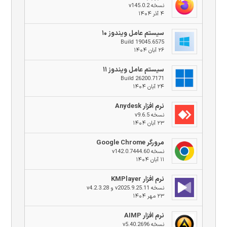
نسخه v145.0.2
۴ آذر ۱۴۰۴
سیستم عامل ویندوز ۱۰
Build 19045.6575
۲۶ آبان ۱۴۰۴
سیستم عامل ویندوز ۱۱
Build 26200.7171
۲۴ آبان ۱۴۰۴
نرم افزار Anydesk
نسخه v9.6.5
۲۳ آبان ۱۴۰۴
مرورگر Google Chrome
نسخه v142.0.7444.60
۱۱ آبان ۱۴۰۴
نرم افزار KMPlayer
نسخه v2025.9.25.11 و v4.2.3.28
۲۳ مهر ۱۴۰۴
نرم افزار AIMP
نسخه v5.40.2696