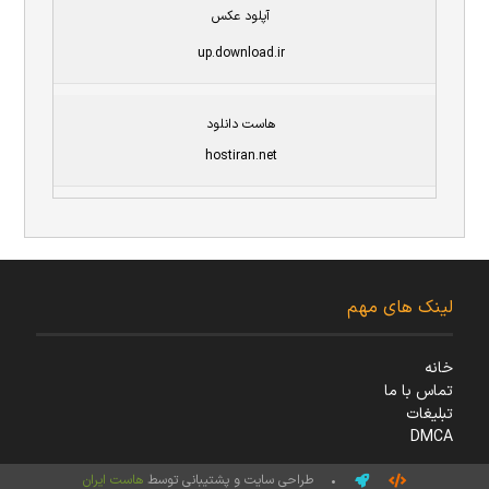
آپلود عکس
up.download.ir
هاست دانلود
hostiran.net
لینک های مهم
خانه
تماس با ما
تبلیغات
DMCA
• طراحی سایت و پشتیبانی توسط
هاست ایران