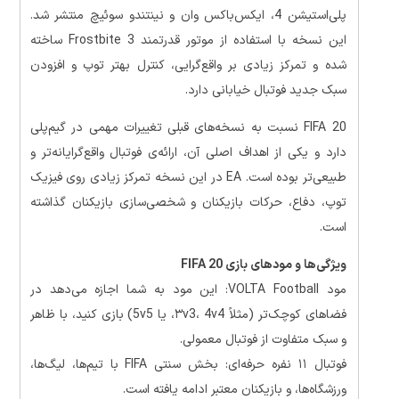
پلی‌استیشن 4، ایکس‌باکس وان و نینتندو سوئیچ منتشر شد.
این نسخه با استفاده از موتور قدرتمند Frostbite 3 ساخته
شده و تمرکز زیادی بر واقع‌گرایی، کنترل بهتر توپ و افزودن
سبک جدید فوتبال خیابانی دارد.
FIFA 20 نسبت به نسخه‌های قبلی تغییرات مهمی در گیم‌پلی
دارد و یکی از اهداف اصلی آن، ارائه‌ی فوتبال واقع‌گرایانه‌تر و
طبیعی‌تر بوده است. EA در این نسخه تمرکز زیادی روی فیزیک
توپ، دفاع، حرکات بازیکنان و شخصی‌سازی بازیکنان گذاشته
است.
ویژگی‌ها و مودهای بازی FIFA 20
مود VOLTA Football: این مود به شما اجازه می‌دهد در
فضاهای کوچک‌تر (مثلاً ۳v3، 4v4، یا 5v5) بازی کنید، با ظاهر
و سبک متفاوت از فوتبال معمولی.
فوتبال ۱۱ نفره حرفه‌ای: بخش سنتی FIFA با تیم‌ها، لیگ‌ها،
ورزشگاه‌ها، و بازیکنان معتبر ادامه یافته است.