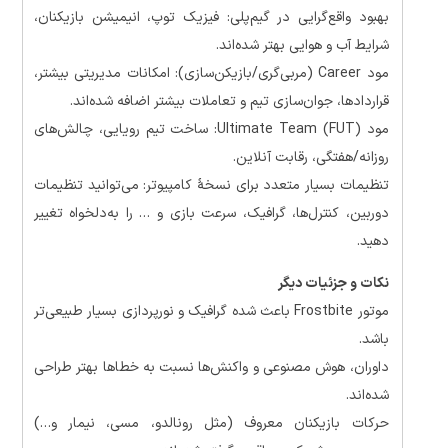
بهبود واقع‌گرایی در گیم‌پلی: فیزیک توپ، انیمیشن بازیکنان،
شرایط آب و هوایی بهتر شده‌اند.
مود Career (مربی‌گری/بازیکن‌سازی): امکانات مدیریتی بیشتر،
قراردادها، جوان‌سازی تیم و تعاملات بیشتر اضافه شده‌اند.
مود Ultimate Team (FUT): ساخت تیم رویایی، چالش‌های
روزانه/هفتگی، رقابت آنلاین.
تنظیمات بسیار متعدد برای نسخهٔ کامپیوتر: می‌توانید تنظیمات
دوربین، کنترل‌ها، گرافیک، سرعت بازی و … را به‌دلخواه تغییر
دهید.
نکات و جزئیات دیگر
موتور Frostbite باعث شده گرافیک و نورپردازی بسیار طبیعی‌تر
باشد.
داوران، هوش مصنوعی و واکنش‌ها نسبت به خطاها بهتر طراحی
شده‌اند.
حرکات بازیکنان معروف (مثل رونالدو، مسی، نیمار و…)