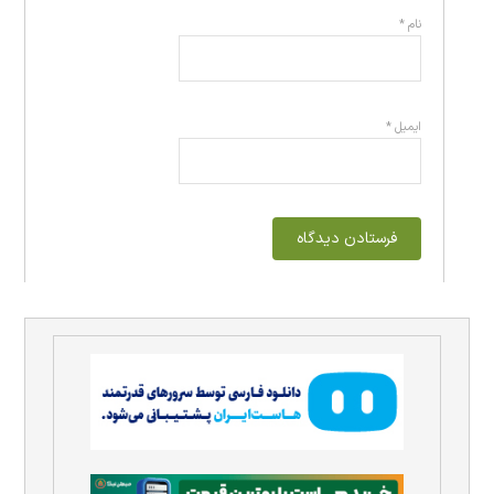
نام
*
ایمیل
*