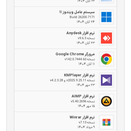
۲۶ آبان ۱۴۰۴
سیستم عامل ویندوز ۱۱
Build 26200.7171
۲۴ آبان ۱۴۰۴
نرم افزار Anydesk
نسخه v9.6.5
۲۳ آبان ۱۴۰۴
مرورگر Google Chrome
نسخه v142.0.7444.60
۱۱ آبان ۱۴۰۴
نرم افزار KMPlayer
نسخه v2025.9.25.11 و v4.2.3.28
۲۳ مهر ۱۴۰۴
نرم افزار AIMP
نسخه v5.40.2696
۱۵ مهر ۱۴۰۴
نرم افزار Winrar
نسخه v7.13
۹ مرداد ۱۴۰۴