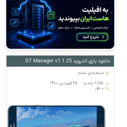
دانلود بازی اندروید GT Manager v1.1.25
دسته‌بندی نشده
۲,۷۵۱ بازدید
۲۵ فروردین ۱۴۰۰
۰ نظر