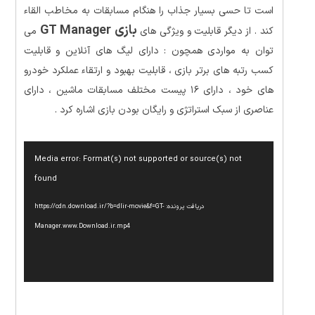
است تا حسی بسیار جذاب را هنگام مسابقات به مخاطب القاء
بازی GT Manager
کند . از دیگر قابلیت و ویژگی های
می
توان به مواردی همچون : دارای لیگ های آنلاین و قابلیت
کسب رتبه های برتر بازی ، قابلیت بهبود و ارتقاء عملکرد خودرو
های خود ، دارای ۱۶ پیست مختلف مسابقات ماشین ، دارای
عناصری از سبک استراتژی و رایگان بودن بازی اشاره کرد .
نمایشگر
Media error: Format(s) not supported or source(s) not
ویدیو
found
دریافت پرونده: https://cdn.download.ir/?b=dlir-movie&f=GT-
Manager.www.Download.ir.mp4