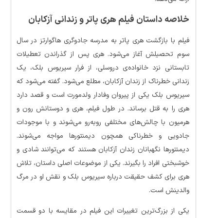
خلاصه داستان
فیلم هری پاتر و زندانی آزکابان
فیلم با بازگشت هری پاتر به مدرسه جادوگری هاگوارتز در سال
سوم تحصیلش آغاز می‌شود. هری پس از گذراندن تعطیلات
تابستانی نزد خانواده‌ی دروسلی، از فرار سیریوس بلک، یک
زندانی خطرناک از زندان آزکابان، مطلع می‌شود. گفته می‌شود که
سیریوس بلک یکی از پیروان وفادار ولدمورت است و قصد دارد
هری را به قتل برساند. در طول فیلم، هری و دوستانش رون و
هرمیون با چالش‌های مختلفی روبه‌رو می‌شوند و با موجودات
جادویی و خطرناکی همچون دیمنتورها مواجه می‌شوند.
دیمنتورها نگهبانان زندان آزکابان هستند که می‌توانند شادی و
خوشبختی افراد را بگیرند. یکی از موضوعات اصلی داستان، تلاش
هری برای کشف حقیقت درباره سیریوس بلک و نقش او در مرگ
والدینش است.
یکی از بزرگ‌ترین تغییرات این فیلم در مقایسه با دو قسمت