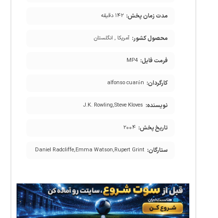
مدت زمان پخش:
۱۴۲ دقیقه
محصول کشور:
آمریکا , انگلستان
فرمت فایل:
MP4
کارگردان:
alfonso cuarón
نویسنده:
J.K. Rowling,Steve Kloves
تاریخ پخش:
۲۰۰۴
ستارگان:
Daniel Radcliffe,Emma Watson,Rupert Grint