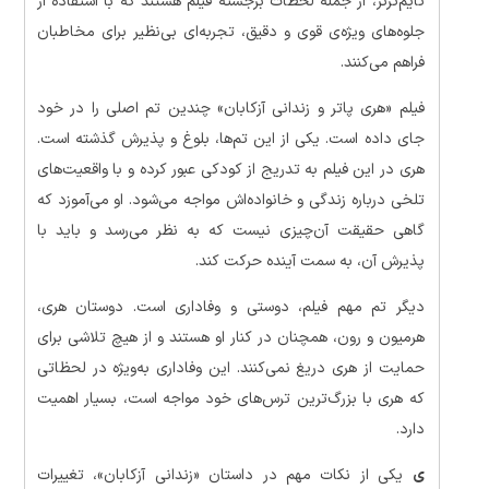
تایم‌ترنر، از جمله لحظات برجسته فیلم هستند که با استفاده از
جلوه‌های ویژه‌ی قوی و دقیق، تجربه‌ای بی‌نظیر برای مخاطبان
فراهم می‌کنند.
فیلم «هری پاتر و زندانی آزکابان» چندین تم اصلی را در خود
جای داده است. یکی از این تم‌ها، بلوغ و پذیرش گذشته است.
هری در این فیلم به تدریج از کودکی عبور کرده و با واقعیت‌های
تلخی درباره زندگی و خانواده‌اش مواجه می‌شود. او می‌آموزد که
گاهی حقیقت آن‌چیزی نیست که به نظر می‌رسد و باید با
پذیرش آن، به سمت آینده حرکت کند.
دیگر تم مهم فیلم، دوستی و وفاداری است. دوستان هری،
هرمیون و رون، همچنان در کنار او هستند و از هیچ تلاشی برای
حمایت از هری دریغ نمی‌کنند. این وفاداری به‌ویژه در لحظاتی
که هری با بزرگ‌ترین ترس‌های خود مواجه است، بسیار اهمیت
دارد.
ی
یکی از نکات مهم در داستان «زندانی آزکابان»، تغییرات