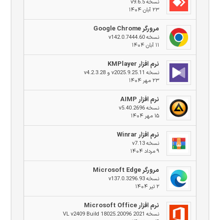
نسخه v9.6.5
۲۳ آبان ۱۴۰۴
مرورگر Google Chrome
نسخه v142.0.7444.60
۱۱ آبان ۱۴۰۴
نرم افزار KMPlayer
نسخه v2025.9.25.11 و v4.2.3.28
۲۳ مهر ۱۴۰۴
نرم افزار AIMP
نسخه v5.40.2696
۱۵ مهر ۱۴۰۴
نرم افزار Winrar
نسخه v7.13
۹ مرداد ۱۴۰۴
مرورگر Microsoft Edge
نسخه v137.0.3296.93
۲ تیر ۱۴۰۴
نرم افزار Microsoft Office
نسخه 2021 VL v2409 Build 18025.20096