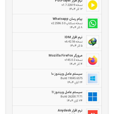
نرم افزار PotPlayer
نسخه v1.7.22619
۱۲ آذر ۱۴۰۴
پیام رسان Whatsapp
نسخه دسکتاپ v2.2586.3.0
۸ آذر ۱۴۰۴
نرم افزار IDM
نسخه v6.42.56
۵ آذر ۱۴۰۴
مرورگر Mozilla FireFox
نسخه v145.0.2
۴ آذر ۱۴۰۴
سیستم عامل ویندوز ۱۰
Build 19045.6575
۲۶ آبان ۱۴۰۴
سیستم عامل ویندوز ۱۱
Build 26200.7171
۲۴ آبان ۱۴۰۴
نرم افزار Anydesk