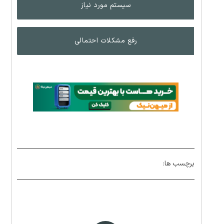
سیستم مورد نیاز
رفع مشکلات احتمالی
برچسب ها: