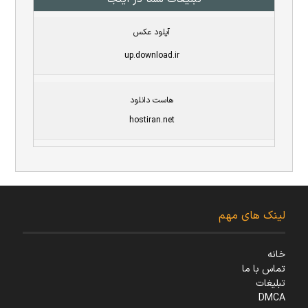
آپلود عکس
up.download.ir
هاست دانلود
hostiran.net
لینک های مهم
خانه
تماس با ما
تبلیغات
DMCA