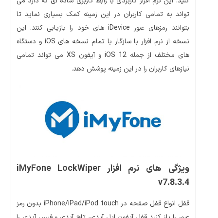
کنید. این نرم افزار کاربردی با رابط کاربری ساده ای که دارد می
تواند به تمامی کاربران در این زمینه کمک بسیاری نماید تا
بتوانند رمزهای عبور iDevice های خود را بازیابی کنند. این
نسخه از نرم افزار با سازگار با تمام نسخه های iOS و دستگاه
های مختلف از جمله iOS 12 و آیفون XS می تواند تمامی
نیازهای کاربران را در این زمینه پوشش دهد.
ویژگی های نرم افزار iMyFone LockWiper
v7.8.3.4
قفل انواع قفل صفحه در iPhone/iPad/iPod touch بدون رمز
عبور را باز کنید قفل آیفون اپل آیدی، تاچ آیدی و فیس آیدی را