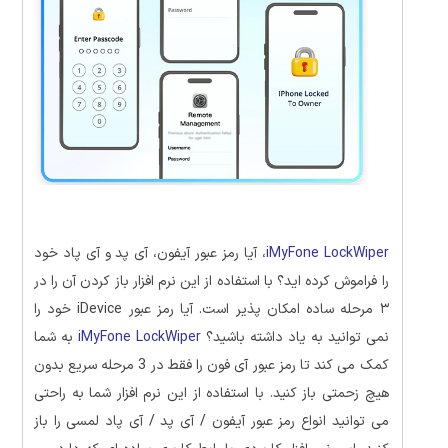
iMyFone LockWiper
، آیا رمز عبور آیفون، آی پد و آی پاد خود
را فراموش کرده اید؟
با استفاده از این نرم افزار
باز کردن آن را در
۳ مرحله ساده امکان پذیر است.
آیا
رمز عبور iDevice خود را
نمی توانید به یاد داشته باشید؟
iMyFone LockWiper
به شما
کمک می کند تا رمز عبور آی فون را فقط در 3 مرحله سریع بدون
هیچ زحمتی باز کنید. با استفاده از این نرم افزار شما به راحتی
می توانید انواع رمز عبور آیفون / آی پد / آی پاد لمسی را باز