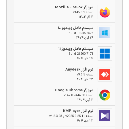
مرورگر Mozilla FireFox
نسخه v145.0.2
۴ آذر ۱۴۰۴
سیستم عامل ویندوز ۱۰
Build 19045.6575
۲۶ آبان ۱۴۰۴
سیستم عامل ویندوز ۱۱
Build 26200.7171
۲۴ آبان ۱۴۰۴
نرم افزار Anydesk
نسخه v9.6.5
۲۳ آبان ۱۴۰۴
مرورگر Google Chrome
نسخه v142.0.7444.60
۱۱ آبان ۱۴۰۴
نرم افزار KMPlayer
نسخه v2025.9.25.11 و v4.2.3.28
۲۳ مهر ۱۴۰۴