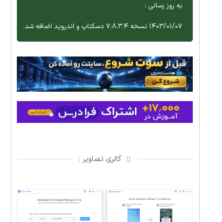
به روز رسانی :
۱۴۰۳/۰۱/۰۷ نسخه ۷.۸.۳.۴ دسکتاپ و اندروید اضافه شد.
گالری تصاویر :