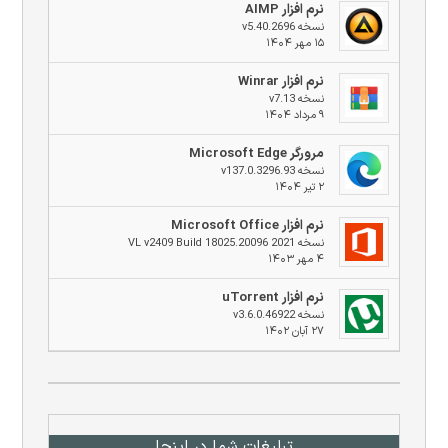
نرم افزار AIMP
نسخه v5.40.2696
۱۵ مهر ۱۴۰۴
نرم افزار Winrar
نسخه v7.13
۹ مرداد ۱۴۰۴
مرورگر Microsoft Edge
نسخه v137.0.3296.93
۲ تیر ۱۴۰۴
نرم افزار Microsoft Office
نسخه 2021 VL v2409 Build 18025.20096
۴ مهر ۱۴۰۳
نرم افزار uTorrent
نسخه v3.6.0.46922
۲۷ آبان ۱۴۰۲
تبلیغات شما در اینجا