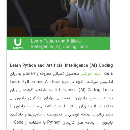
Learn Python and Artificial Intelligence (AI) Coding
Tools
فیلم آموزشی
محصول کمپانی معروف udemy و به زبان
انگلیسی میباشد . آنچه در دوره Learn Python and Artificial
Intelligence (AI) Coding Tools یاد خواهید گرفت: _ زبان
برنامه نویسی پایتون: مقدمه _ مزایای یادگیری پایتون _
بدانید که از چه زبان پایتون استفاده کنید _ مقایسه پایتون با
سایر زبانهای برنامه نویسی _ محبوبیت ، چارچوبها و یادگیری
پایتون _ برنامه های کاربردی Python با استفاده از Code _