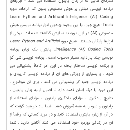
سازمان هایی که از زبان پایتون استفاده می کنند – ابزارهای
برنامه نویسی مبتنی بر هوش مصنوعی بدون کد الزامات دوره
Learn Python and Artificial Intelligence (AI) Coding
Tools: هیچ چیز . با این وجود چندین ابزار برنامه نویسی هوش
مصنوعی (AI) در این دوره به نمایش گذاشته شده اند . برخی از
ابزارها رایگان هستند .
شرح دوره Learn Python and Artificial
Intelligence (AI) Coding Tools:
پایتون یک زبان برنامه
نویسی چند پارادایم بسیار محبوب است . برنامه نویسی شی گرا
و برنامه نویسی ساختار یافته در این امر کاملاً پشتیبانی می
شود ، و بسیاری از ویژگی های آن از برنامه نویسی کاربردی و
برنامه نویسی جنبه گرا پشتیبانی می کنند ، برای آن موضوع .
این دوره با درک آسان قصد دارد تا اصول اولیه زبان پایتون ،
نتایج یادگیری ، مزایای یادگیری پایتون ، مزایای استفاده از
پایتون و غیره را به همه آموزش دهد . شما یاد خواهید گرفت که
در آن از زبان پایتون استفاده کنید و در مورد کسانی که واقعاً از
آن در زندگی روزمره خود استفاده می کنند آگاهی دارید . شما