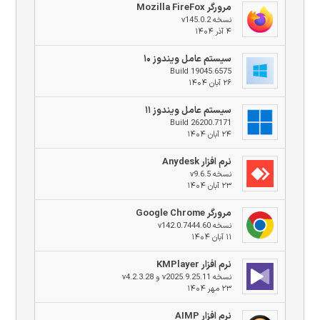
مرورگر Mozilla FireFox
نسخه v145.0.2
۴ آذر ۱۴۰۴
سیستم عامل ویندوز ۱۰
Build 19045.6575
۲۶ آبان ۱۴۰۴
سیستم عامل ویندوز ۱۱
Build 26200.7171
۲۴ آبان ۱۴۰۴
نرم افزار Anydesk
نسخه v9.6.5
۲۳ آبان ۱۴۰۴
مرورگر Google Chrome
نسخه v142.0.7444.60
۱۱ آبان ۱۴۰۴
نرم افزار KMPlayer
نسخه v2025.9.25.11 و v4.2.3.28
۲۳ مهر ۱۴۰۴
نرم افزار AIMP