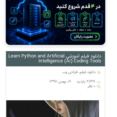
دانلود فیلم آموزشی Learn Python and Artificial
Intelligence (AI) Coding Tools
دانلود فیلم
,
طراحی وب
۲,۶۲۷ بازدید
۰۹ بهمن ۱۳۹۸
۰ نظر