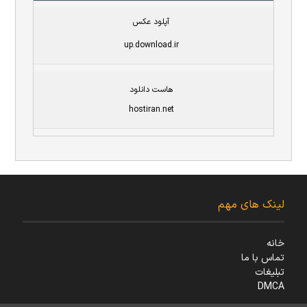
آپلود عکس
up.download.ir
هاست دانلود
hostiran.net
لینک های مهم
خانه
تماس با ما
تبلیغات
DMCA