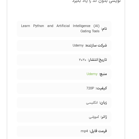
نویسی بدون کد را یاد بگیرد
Learn Python and Artificial Intelligence (AI)
نام:
Coding Tools
شرکت سازنده:
Udemy
تاریخ انتشار:
۲۰۲۰
منبع:
Udemy
کیفیت:
720P
زبان:
انگلیسی
ژانر:
آموزشی
فرمت فایل:
mp4