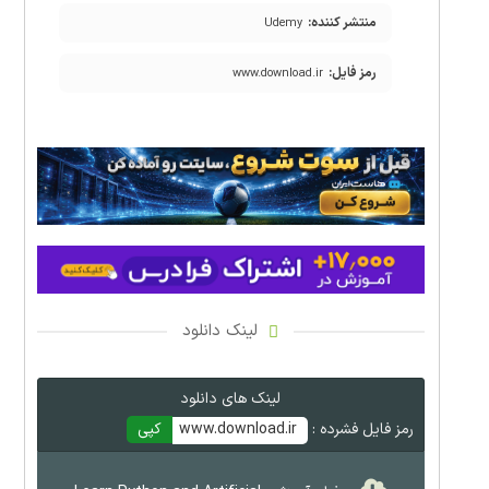
منتشر کننده:
Udemy
رمز فایل:
www.download.ir
لینک دانلود
لینک های دانلود
رمز فایل فشرده :
www.download.ir
کپی