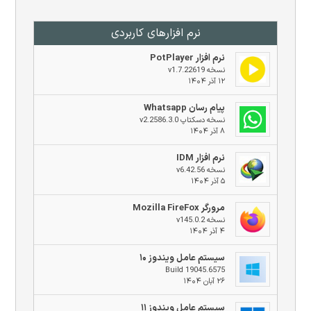
نرم افزار‌های کاربردی
نرم افزار PotPlayer
نسخه v1.7.22619
۱۲ آذر ۱۴۰۴
پیام رسان Whatsapp
نسخه دسکتاپ v2.2586.3.0
۸ آذر ۱۴۰۴
نرم افزار IDM
نسخه v6.42.56
۵ آذر ۱۴۰۴
مرورگر Mozilla FireFox
نسخه v145.0.2
۴ آذر ۱۴۰۴
سیستم عامل ویندوز ۱۰
Build 19045.6575
۲۶ آبان ۱۴۰۴
سیستم عامل ویندوز ۱۱