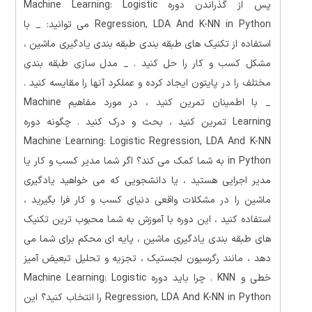
پس از گذراندن دوره Machine Learning: Logistic
Regression, LDA And K-NN in Python می توانید: _ با
استفاده از تکنیک های طبقه بندی طبقه بندی یادگیری ماشین ،
مشکل کسب و کار را حل کنید . _ مدل سازی طبقه بندی
مختلف را در پایتون ایجاد کرده و عملکرد آنها را مقایسه کنید .
_ با اطمینان تمرین کنید ، در مورد مفاهیم Machine
Learning تمرین کنید ، بحث و درک کنید . چگونه دوره
Machine Learning: Logistic Regression, LDA And K-NN
in Python به شما کمک می کند؟ اگر شما مدیر کسب و کار یا
مدیر اجرایی هستید ، یا دانشجویی که می خواهید یادگیری
ماشین را در مشکلات واقعی دنیای کسب و کار فرا بگیرید ،
استفاده کنید ، این دوره با آموزش به شما محبوب ترین تکنیک
های طبقه بندی یادگیری ماشین ، پایه ای محکم برای شما می
دهد ، مانند رگرسیون لجستیک ، تجزیه و تحلیل تبعیض آمیز
خطی و KNN . چرا باید دوره Machine Learning: Logistic
Regression, LDA And K-NN in Python را انتخاب کنید؟ این