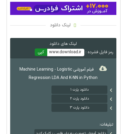
لینک دانلود
لینک های دانلود
رمز فایل فشرده :
www.download.ir
کپی
فیلم آموزشی Machine Learning - Logistic
Regression LDA And K-NN in Python
دانلود پارت ۱
دانلود پارت ۲
دانلود پارت ۳
تبلیغات:
دانلود آموزش تصویری به زبان فارسی - کلیک کنید