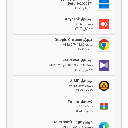
Build 26200.7171
۲۴ آبان ۱۴۰۴
نرم افزار Anydesk
نسخه v9.6.5
۲۳ آبان ۱۴۰۴
مرورگر Google Chrome
نسخه v142.0.7444.60
۱۱ آبان ۱۴۰۴
نرم افزار KMPlayer
نسخه v2025.9.25.11 و v4.2.3.28
۲۳ مهر ۱۴۰۴
نرم افزار AIMP
نسخه v5.40.2696
۱۵ مهر ۱۴۰۴
نرم افزار Winrar
نسخه v7.13
۹ مرداد ۱۴۰۴
مرورگر Microsoft Edge
نسخه v137.0.3296.93