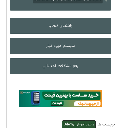
راهنمای نصب
سیستم مورد نیاز
رفع مشکلات احتمالی
برچسب ها:
دانلود آموزش Udemy