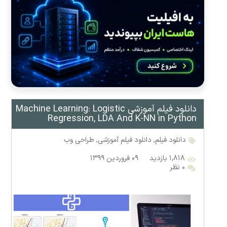
دانلود فیلم آموزشی Machine Learning: Logistic
Regression, LDA And K-NN in Python
دانلود فیلم
,
دانلود فیلم آموزشی
,
طراحی وب
۱,۸۱۸ بازدید
۰۹ فروردین ۱۳۹۹
۰ نظر