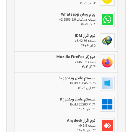
۱۲ آذر ۱۴۰۴
پیام رسان Whatsapp
نسخه دسکتاپ v2.2586.3.0
۸ آذر ۱۴۰۴
نرم افزار IDM
نسخه v6.42.56
۵ آذر ۱۴۰۴
مرورگر Mozilla FireFox
نسخه v145.0.2
۴ آذر ۱۴۰۴
سیستم عامل ویندوز ۱۰
Build 19045.6575
۲۶ آبان ۱۴۰۴
سیستم عامل ویندوز ۱۱
Build 26200.7171
۲۴ آبان ۱۴۰۴
نرم افزار Anydesk
نسخه v9.6.5
۲۳ آبان ۱۴۰۴