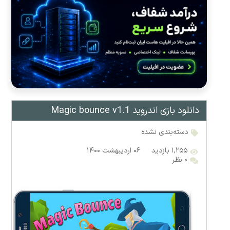
دانلود بازی اندروید Magic bounce v1.1
دسته‌بندی نشده
۱,۲۵۵ بازدید
۰۶ اردیبهشت ۱۴۰۰
۰ نظر