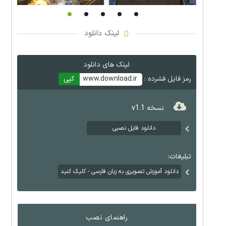
لینک دانلود
لینک های دانلود
رمز فایل فشرده :
www.download.ir
کپی
نسخه v1.1
دانلود فایل نصبی
تبلیغات:
دانلود آموزش تصویری به زبان فارسی - کلیک کنید
راهنمای نصب