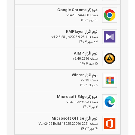
مرورگر Google Chrome
نسخه v142.0.7444.60
۱۱ آبان ۱۴۰۴
نرم افزار KMPlayer
نسخه v2025.9.25.11 و v4.2.3.28
۲۳ مهر ۱۴۰۴
نرم افزار AIMP
نسخه v5.40.2696
۱۵ مهر ۱۴۰۴
نرم افزار Winrar
نسخه v7.13
۹ مرداد ۱۴۰۴
مرورگر Microsoft Edge
نسخه v137.0.3296.93
۲ تیر ۱۴۰۴
نرم افزار Microsoft Office
نسخه 2021 VL v2409 Build 18025.20096
۴ مهر ۱۴۰۳