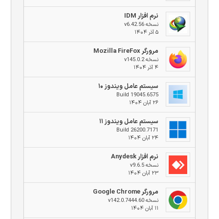
نرم افزار IDM
نسخه v6.42.56
۵ آذر ۱۴۰۴
مرورگر Mozilla FireFox
نسخه v145.0.2
۴ آذر ۱۴۰۴
سیستم عامل ویندوز ۱۰
Build 19045.6575
۲۶ آبان ۱۴۰۴
سیستم عامل ویندوز ۱۱
Build 26200.7171
۲۴ آبان ۱۴۰۴
نرم افزار Anydesk
نسخه v9.6.5
۲۳ آبان ۱۴۰۴
مرورگر Google Chrome
نسخه v142.0.7444.60
۱۱ آبان ۱۴۰۴