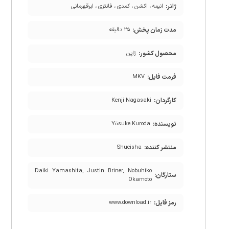
ژانر:
انیمه ، اکشن ، کمدی ، فانتزی ، ابرقهرمانی
مدت زمان پخش:
۲۵ دقیقه
محصول کشور:
ژاپن
فرمت فایل:
MKV
کارگردان:
Kenji Nagasaki
نویسنده:
Yōsuke Kuroda
منتشر کننده:
Shueisha
Daiki Yamashita, Justin Briner, Nobuhiko
ستارگان:
Okamoto
رمز فایل:
www.download.ir