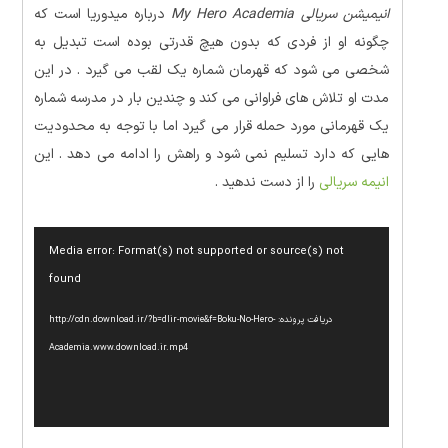
انیمیشن سریالی My Hero Academia
درباره میدوریا است که
چگونه او از فردی که بدون هیچ قدرتی بوده است تبدیل به
شخصی می شود که قهرمان شماره یک لقب می گیرد . در این
مدت او تلاش های فراوانی می کند و چندین بار در مدرسه شماره
یک قهرمانی مورد حمله قرار می گیرد اما با توجه به محدودیت
هایی که دارد تسلیم نمی شود و راهش را ادامه می دهد . این
انیمه سریالی
را از دست ندهید .
نمایشگر
Media error: Format(s) not supported or source(s) not
ویدیو
found
دریافت پرونده: http://cdn.download.ir/?b=dlir-movie&f=Boku-No-Hero-
Academia.www.download.ir.mp4