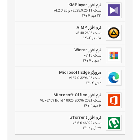
نرم افزار KMPlayer
نسخه v2025.9.25.11 و v4.2.3.28
۲۳ مهر ۱۴۰۴
نرم افزار AIMP
نسخه v5.40.2696
۱۵ مهر ۱۴۰۴
نرم افزار Winrar
نسخه v7.13
۹ مرداد ۱۴۰۴
مرورگر Microsoft Edge
نسخه v137.0.3296.93
۲ تیر ۱۴۰۴
نرم افزار Microsoft Office
نسخه 2021 VL v2409 Build 18025.20096
۴ مهر ۱۴۰۳
نرم افزار uTorrent
نسخه v3.6.0.46922
۲۷ آبان ۱۴۰۲