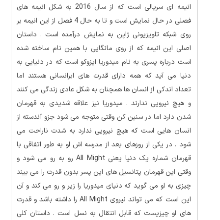
انیمه ای سریالی است که از سال 2016 به شکل انیمه های
فصلی در حال نمایش است و تا به حال 4 فصل از این انیمه بر
روی شبکه تلویزیونی ژاپن به نمایش درآمده است . داستان
اصلی این انیمه که از روی مانگایی با همین نام ساخته شده
است درباره پسری به نام میدوریا ایزوکو است که در دنیایی به
دنیا می آید که همه دارای قدرت های ابرانسانی هستند اما
تعداد اندکی از انسان ها همچنان به شکل عادی زندگی می کنند
و هیچ نیرویی ندارند . میدوریا نیز علاقه شدیدی به قهرمان
شدن دارد اما در سنین کن وقتی متوجه می شود جزو آندسته از
انسان هایی است که هیچ نیرویی ندارد به شدت ناراحت می
شود . در یکی از روزهای بعد از مدرسه اش او به طور اتفاقی با
قهرمان شماره یک دنیا یعنی All Might رو به رو می شود و
وقتی این قهرمان پتانسیل های این پسر بدون قدرت را می بیند
چیزی به او می گوید که دنیای میدوریا را زیر و رو می کند و آن
این است که می تواند نیروی All Might را داشته باشد و قدرت
های او چیزیست که قابل انتقال به نسل است . داستان کلی