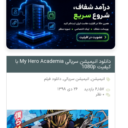
دانلود انیمیشن سریالی My Hero Academia با
کیفیت 1080p
انیمیشن
,
انیمیشن سریالی
,
دانلود فیلم
۶,۱۵۷ بازدید
۲۶ دی ۱۳۹۸
۰ نظر