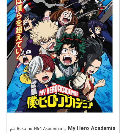
My Hero Academia
یا Boku no Hīrō Akademia نام