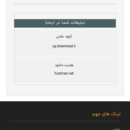
تبلیغات شما در اینجا
آپلود عکس
up.download.ir
هاست دانلود
hostiran.net
لینک های مهم