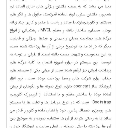
دنیا می باشد که به سبب داشتن ویژگی های خارق العاده ای
همچون داشتن سئوی فوق العاده قدرتمند، ماژول ها و الگو های
مختلف و کاربردی،ارتباط ساده و راحت با مدیر و کاربر، چند زبانه
بودن، معماری ساختار یافته و منظم MVCL ، پشتیبانی از انواع
درگاه های پرداخت محلی و جهانی و صدها ویژگی و قابلیت
دیگر که در ادامه به توضیح برخی از آن ها پرداخته شده است،
به این محبوبیت و شهرت دست یافته است. از طرفی با توجه به
توسعه این سیستم در ایران امروزه اتصال به کلیه درگاه های
پرداخت ایرانی نیز فرآهم شده است. از طرفی یکی از سیستم های
جذاب برای شرکت های واسط پرداخت بوده است . نرم افزار
فروشگاه ساز opencart دارای انواع نمونه ها و الگوهای از پیش
آماده بوده با ساختار منظم و با استفاده از فریمورک کاربردی
Bootstrap است که در انواع موبایل ها و تبلت ها تا سیستم
های رومیزی انعطاف پذیری خود را نشان داده و کاربر را قادر می
سازد تا به راحتی بتواند از آن ها استفاده نموده و به سوئیچ بین
آن ها پرداخته یا حتی نسخه ی فعلی سایت و فروشگاه خود را