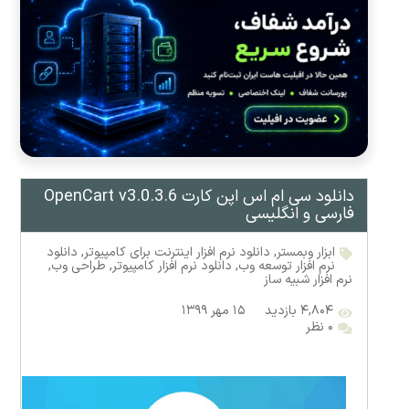
دانلود سی ام اس اپن کارت OpenCart v3.0.3.6
فارسی و انگلیسی
ابزار وبمستر
,
دانلود نرم افزار اینترنت برای کامپیوتر
,
دانلود
نرم افزار توسعه وب
,
دانلود نرم افزار کامپیوتر
,
طراحی وب
,
نرم افزار شبیه ساز
۴,۸۰۴ بازدید
۱۵ مهر ۱۳۹۹
۰ نظر