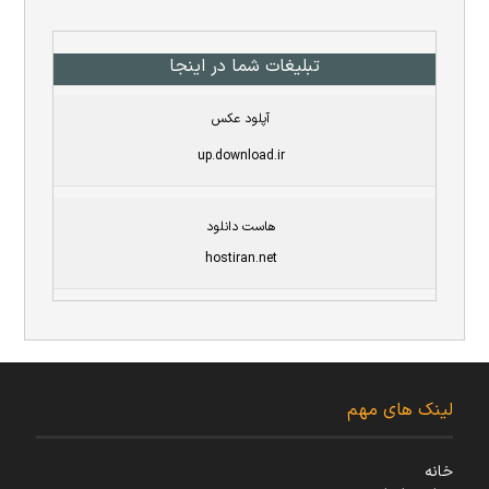
تبلیغات شما در اینجا
آپلود عکس
up.download.ir
هاست دانلود
hostiran.net
لینک های مهم
خانه