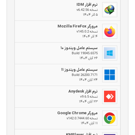
نرم افزار IDM
نسخه v6.42.56
۵ آذر ۱۴۰۴
مرورگر Mozilla FireFox
نسخه v145.0.2
۴ آذر ۱۴۰۴
سیستم عامل ویندوز ۱۰
Build 19045.6575
۲۶ آبان ۱۴۰۴
سیستم عامل ویندوز ۱۱
Build 26200.7171
۲۴ آبان ۱۴۰۴
نرم افزار Anydesk
نسخه v9.6.5
۲۳ آبان ۱۴۰۴
مرورگر Google Chrome
نسخه v142.0.7444.60
۱۱ آبان ۱۴۰۴
نرم افزار KMPlayer