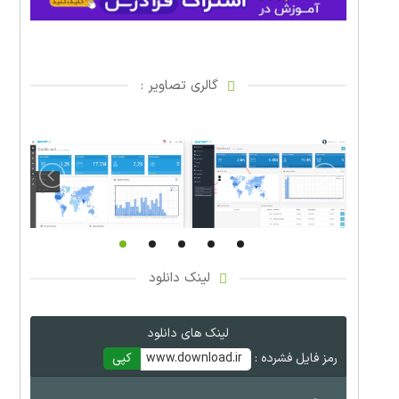
گالری تصاویر :
لینک دانلود
لینک های دانلود
رمز فایل فشرده :
www.download.ir
کپی