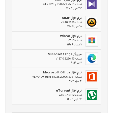
نسخه v2025.9.25.11 و v4.2.3.28
۲۳ مهر ۱۴۰۴
نرم افزار AIMP
نسخه v5.40.2696
۱۵ مهر ۱۴۰۴
نرم افزار Winrar
نسخه v7.13
۹ مرداد ۱۴۰۴
مرورگر Microsoft Edge
نسخه v137.0.3296.93
۲ تیر ۱۴۰۴
نرم افزار Microsoft Office
نسخه 2021 VL v2409 Build 18025.20096
۴ مهر ۱۴۰۳
نرم افزار uTorrent
نسخه v3.6.0.46922
۲۷ آبان ۱۴۰۲