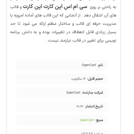
سی ام اس اپن کارت اپن کارت
به راحتی بر روی
و قالب
های آن انتقال دهد . از آنجایی که این قالب های آماده امروزه با
مدیریت حرفه ای قالب و ساختار منظم ارائه می شود تا حد
بسیار زیادی قابل انعطاف در تغییرات بوده و به دانش برنامه
نویسی برای تغییر در قالب نیازمند نیست .
نام:
OpenCart
حجم فایل:
۱۲ مگابایت
شرکت سازنده:
OpenCart
تاریخ انتشار:
۲۰۱۷
منبع:
OpenCart