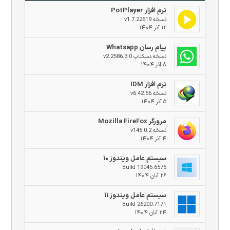
نرم افزار PotPlayer
نسخه v1.7.22619
۱۲ آذر ۱۴۰۴
پیام رسان Whatsapp
نسخه دسکتاپ v2.2586.3.0
۸ آذر ۱۴۰۴
نرم افزار IDM
نسخه v6.42.56
۵ آذر ۱۴۰۴
مرورگر Mozilla FireFox
نسخه v145.0.2
۴ آذر ۱۴۰۴
سیستم عامل ویندوز ۱۰
Build 19045.6575
۲۶ آبان ۱۴۰۴
سیستم عامل ویندوز ۱۱
Build 26200.7171
۲۴ آبان ۱۴۰۴