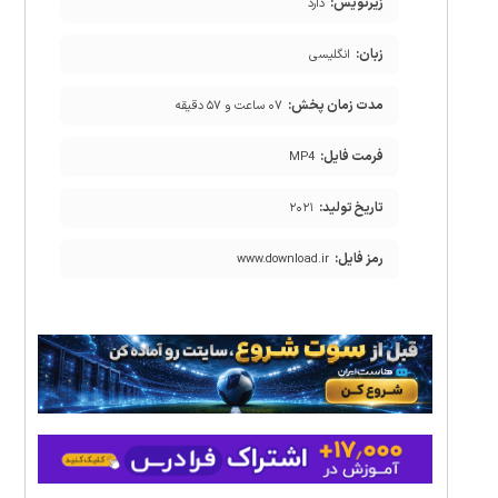
زیرنویس:
دارد
زبان:
انگلیسی
مدت زمان پخش:
۰۷ ساعت و ۵۷ دقیقه
فرمت فایل:
MP4
تاریخ تولید:
۲۰۲۱
رمز فایل:
www.download.ir