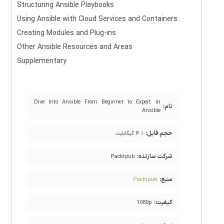
Structuring Ansible Playbooks
Using Ansible with Cloud Services and Containers
Creating Modules and Plug-ins
Other Ansible Resources and Areas
Supplementary
Dive Into Ansible From Beginner to Expert in
نام:
Ansible
حجم فایل:
۴.۱ گیگابایت
شرکت سازنده:
Packtpub
منبع:
Packtpub
کیفیت:
1080p