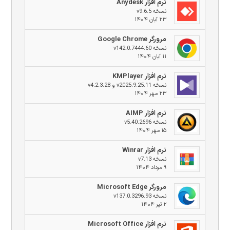
نرم افزار Anydesk
نسخه v9.6.5
۲۳ آبان ۱۴۰۴
مرورگر Google Chrome
نسخه v142.0.7444.60
۱۱ آبان ۱۴۰۴
نرم افزار KMPlayer
نسخه v2025.9.25.11 و v4.2.3.28
۲۳ مهر ۱۴۰۴
نرم افزار AIMP
نسخه v5.40.2696
۱۵ مهر ۱۴۰۴
نرم افزار Winrar
نسخه v7.13
۹ مرداد ۱۴۰۴
مرورگر Microsoft Edge
نسخه v137.0.3296.93
۲ تیر ۱۴۰۴
نرم افزار Microsoft Office