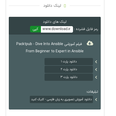
لینک دانلود
لینک های دانلود
رمز فایل فشرده :
www.download.ir
کپی
فیلم آموزشی Packtpub - Dive Into Ansible
From Beginner to Expert in Ansible
دانلود پارت ۱
دانلود پارت ۲
دانلود پارت ۳
تبلیغات:
دانلود آموزش تصویری به زبان فارسی - کلیک کنید