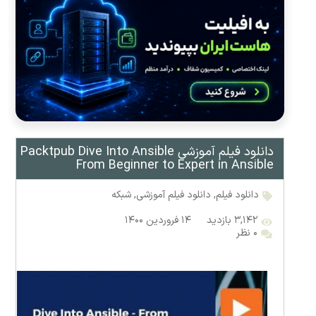
دانلود فیلم آموزشی Packtpub Dive Into Ansible
From Beginner to Expert in Ansible
دانلود فیلم
,
دانلود فیلم آموزشی
,
شبکه
۳,۱۴۲ بازدید
۱۴ فروردین ۱۴۰۰
۰ نظر