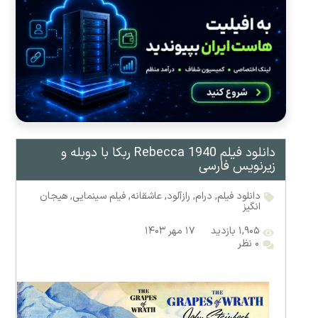
دانلود فیلم Rebecca 1940 ربکا با دوبله و
زیرنویس فارسی
دانلود فیلم
,
درام
,
رازآلود
,
عاشقانه
,
فیلم سینمایی
,
هیجان
انگیز
۱,۹۰۵ بازدید
۱۷ مهر ۱۴۰۳
۰ نظر