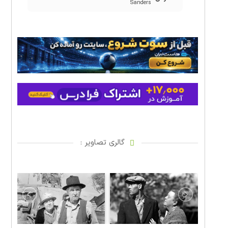
Sanders
گالری تصاویر :