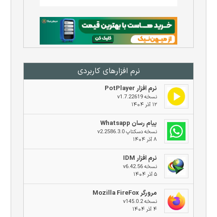
نرم افزار‌های کاربردی
نرم افزار PotPlayer
نسخه v1.7.22619
۱۲ آذر ۱۴۰۴
پیام رسان Whatsapp
نسخه دسکتاپ v2.2586.3.0
۸ آذر ۱۴۰۴
نرم افزار IDM
نسخه v6.42.56
۵ آذر ۱۴۰۴
مرورگر Mozilla FireFox
نسخه v145.0.2
۴ آذر ۱۴۰۴