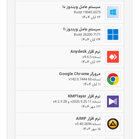
سیستم عامل ویندوز ۱۰
Build 19045.6575
۲۶ آبان ۱۴۰۴
سیستم عامل ویندوز ۱۱
Build 26200.7171
۲۴ آبان ۱۴۰۴
نرم افزار Anydesk
نسخه v9.6.5
۲۳ آبان ۱۴۰۴
مرورگر Google Chrome
نسخه v142.0.7444.60
۱۱ آبان ۱۴۰۴
نرم افزار KMPlayer
نسخه v2025.9.25.11 و v4.2.3.28
۲۳ مهر ۱۴۰۴
نرم افزار AIMP
نسخه v5.40.2696
۱۵ مهر ۱۴۰۴