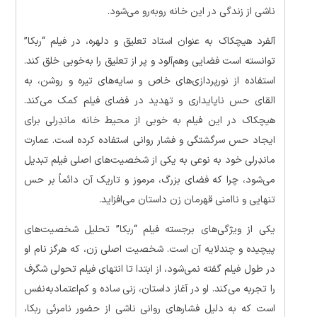
ناشی از زندگی در این خانه رو‌به‌رو می‌شود.
آلفرد هیچکاک به عنوان استاد تعلیق و دلهره، در فیلم “ربکا”
توانسته است فضایی وهم‌آلود و پر از تعلیق را به‌خوبی خلق کند.
استفاده از نورپردازی‌های خاص و سایه‌های تیره و روشن، به
القای حس ناپایداری و تهدید در فضای فیلم کمک می‌کند.
هیچکاک در این فیلم به خوبی از محیط خانه ماندِرلی برای
ایجاد حس سرگشتگی و فشار روانی استفاده کرده است. عمارت
ماندِرلی خود به نوعی به یکی از شخصیت‌های اصلی فیلم تبدیل
می‌شود، چرا که فضای بزرگ، مرموز و تاریک آن دائماً بر حس
تنهایی و ناامنی قهرمان زن داستان می‌افزاید.
یکی از ویژگی‌های برجسته فیلم “ربکا” تحلیل شخصیت‌های
پیچیده و چندلایه آن است. شخصیت اصلی زن، که هرگز نام او
در طول فیلم گفته نمی‌شود، از ابتدا تا انتهای فیلم تحولی شگرف
را تجربه می‌کند. او در آغاز داستان، زنی ساده و کم‌اعتمادبه‌نفس
است که به دلیل فشارهای روانی ناشی از حضور نامرئی ربکا،