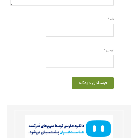
نام
*
ایمیل
*