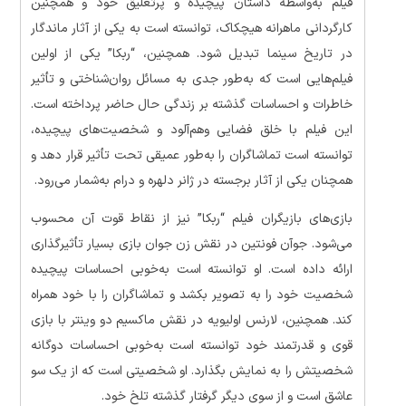
فیلم به‌واسطه داستان پیچیده و پرتعلیق خود و همچنین
کارگردانی ماهرانه هیچکاک، توانسته است به یکی از آثار ماندگار
در تاریخ سینما تبدیل شود. همچنین، “ربکا” یکی از اولین
فیلم‌هایی است که به‌طور جدی به مسائل روان‌شناختی و تأثیر
خاطرات و احساسات گذشته بر زندگی حال حاضر پرداخته است.
این فیلم با خلق فضایی وهم‌آلود و شخصیت‌های پیچیده،
توانسته است تماشاگران را به‌طور عمیقی تحت تأثیر قرار دهد و
همچنان یکی از آثار برجسته در ژانر دلهره و درام به‌شمار می‌رود.
بازی‌های بازیگران فیلم “ربکا” نیز از نقاط قوت آن محسوب
می‌شود. جوآن فونتین در نقش زن جوان بازی بسیار تأثیرگذاری
ارائه داده است. او توانسته است به‌خوبی احساسات پیچیده
شخصیت خود را به تصویر بکشد و تماشاگران را با خود همراه
کند. همچنین، لارنس اولیویه در نقش ماکسیم دو وینتر با بازی
قوی و قدرتمند خود توانسته است به‌خوبی احساسات دوگانه
شخصیتش را به نمایش بگذارد. او شخصیتی است که از یک سو
عاشق است و از سوی دیگر گرفتار گذشته تلخ خود.