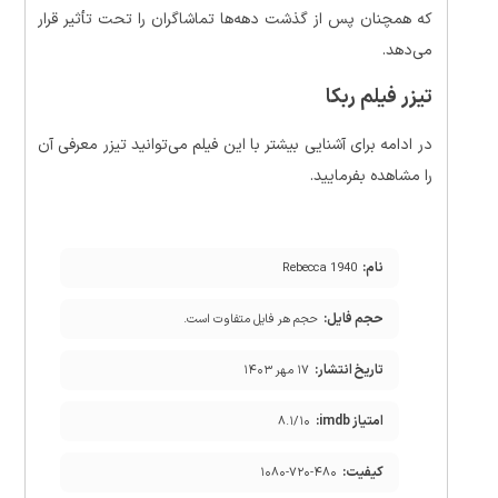
که همچنان پس از گذشت دهه‌ها تماشاگران را تحت تأثیر قرار
می‌دهد.
تیزر فیلم ربکا
در ادامه برای آشنایی بیشتر با این فیلم می‌توانید تیزر معرفی آن
را مشاهده بفرمایید.
نام:
Rebecca 1940
حجم فایل:
حجم هر فایل متفاوت است.
تاریخ انتشار:
۱۷ مهر ۱۴۰۳
امتیاز imdb:
۸.۱/۱۰
کیفیت:
۱۰۸۰-۷۲۰-۴۸۰