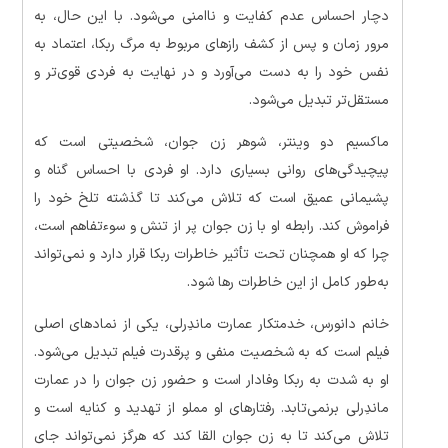
دچار احساس عدم کفایت و ناامنی می‌شود. با این حال، به
مرور زمان و پس از کشف رازهای مربوط به مرگ ربکا، اعتماد به
نفس خود را به دست می‌آورد و در نهایت به فردی قوی‌تر و
مستقل‌تر تبدیل می‌شود.
ماکسیم دو وینتر، شوهر زن جوان، شخصیتی است که
پیچیدگی‌های روانی بسیاری دارد. او فردی با احساس گناه و
پشیمانی عمیق است که تلاش می‌کند تا گذشته تلخ خود را
فراموش کند. رابطه او با زن جوان پر از تنش و سوء‌تفاهم است،
چرا که او همچنان تحت تأثیر خاطرات ربکا قرار دارد و نمی‌تواند
به‌طور کامل از این خاطرات رها شود.
خانم دانورس، خدمتکار عمارت ماندِرلی، یکی از نمادهای اصلی
فیلم است که به شخصیت منفی و پرقدرت فیلم تبدیل می‌شود.
او به شدت به ربکا وفادار است و حضور زن جوان را در عمارت
ماندِرلی برنمی‌تابد. رفتارهای او مملو از تهدید و کنایه است و
تلاش می‌کند تا به زن جوان القا کند که هرگز نمی‌تواند جای