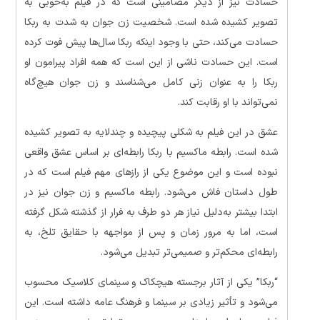
حسادت نیز از دیگر مضامینی است که در فیلم به‌خوبی به
تصویر کشیده شده است. شخصیت زن جوان به شدت به ربکا
حسادت می‌کند، حتی با وجود اینکه ربکا سال‌ها پیش فوت کرده
است. این حسادت ناشی از این است که همه افراد پیرامون او
ربکا را به عنوان زنی کامل می‌شناسند و زن جوان هیچ‌گاه
نمی‌تواند با او رقابت کند.
عشق در این فیلم به شکلی پیچیده و چندلایه به تصویر کشیده
شده است. رابطه ماکسیم با ربکا رابطه‌ای بر اساس عشق واقعی
نبوده است و این موضوع یکی از رازهای مهم فیلم است که در
طول داستان فاش می‌شود. رابطه ماکسیم و زن جوان نیز در
ابتدا بیشتر به‌دلیل نیاز هر دو طرف به فرار از گذشته شکل گرفته
است، اما به مرور زمان و پس از مواجهه با حقایق تلخ، به
رابطه‌ای محکم‌تر و صمیمی‌تر تبدیل می‌شود.
“ربکا” یکی از آثار برجسته هیچکاک و سینمای کلاسیک محسوب
می‌شود و تأثیر زیادی بر سینما و فرهنگ عامه داشته است. این